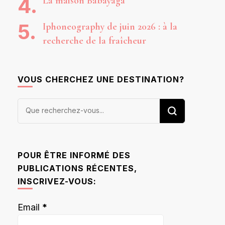
La maison Babayaga
Iphoneography de juin 2026 : à la
recherche de la fraîcheur
VOUS CHERCHEZ UNE DESTINATION?
Vous
recherchiez
quelque
chose ?
POUR ÊTRE INFORMÉ DES
PUBLICATIONS RÉCENTES,
INSCRIVEZ-VOUS:
Email
*