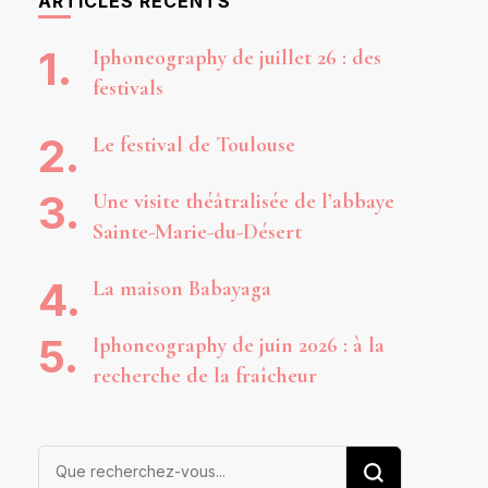
ARTICLES RÉCENTS
Iphoneography de juillet 26 : des
festivals
Le festival de Toulouse
Une visite théâtralisée de l’abbaye
Sainte-Marie-du-Désert
La maison Babayaga
Iphoneography de juin 2026 : à la
recherche de la fraîcheur
Vous