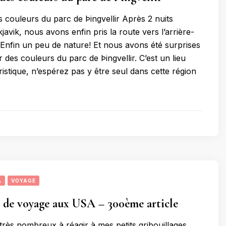
 couleurs du parc de Þingvellir Après 2 nuits
avik, nous avons enfin pris la route vers l’arrière-
. Enfin un peu de nature! Et nous avons été surprises
des couleurs du parc de Þingvellir. C’est un lieu
istique, n’espérez pas y être seul dans cette région
A
VOYAGE
 de voyage aux USA – 300ème article
très nombreux à réagir à mes petits gribouillages,