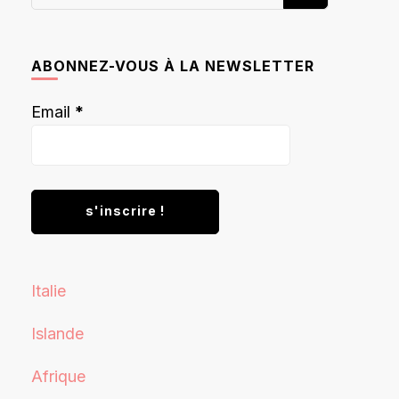
recherchiez
quelque
chose ?
ABONNEZ-VOUS À LA NEWSLETTER
Email
*
Italie
Islande
Afrique