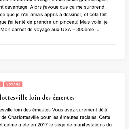
t davantage. Alors j’avoue que ça me surprend
 que je n’ai jamais appris à dessiner, et cela fait
e j’ai tenté de prendre un pinceau! Mais voilà, je
 Mon carnet de voyage aux USA – 300ème …
A
VOYAGE
ottesville loin des émeutes
esville loin des émeutes Vous avez surement déjà
de Charlottesville pour les émeutes raciales. Cette
 et calme a été en 2017 le siège de manifestations du