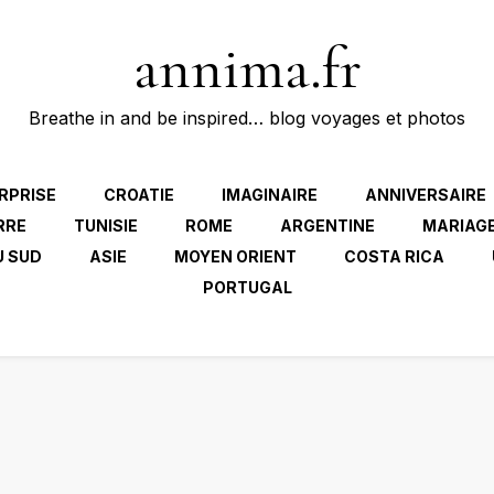
annima.fr
Breathe in and be inspired… blog voyages et photos
RPRISE
CROATIE
IMAGINAIRE
ANNIVERSAIRE
RRE
TUNISIE
ROME
ARGENTINE
MARIAG
U SUD
ASIE
MOYEN ORIENT
COSTA RICA
PORTUGAL