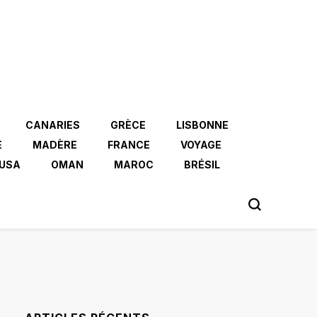
CANARIES
GRÈCE
LISBONNE
E
MADÈRE
FRANCE
VOYAGE
USA
OMAN
MAROC
BRÉSIL