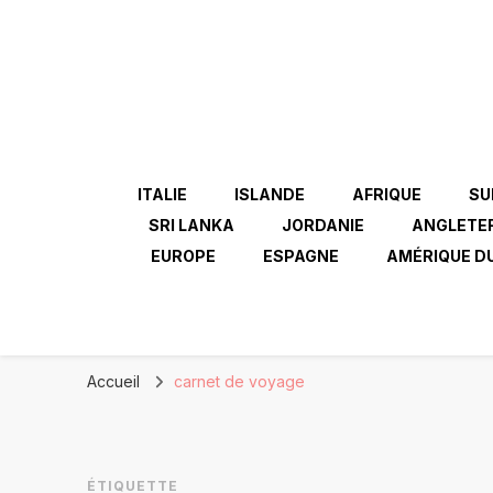
ITALIE
ISLANDE
AFRIQUE
SU
SRI LANKA
JORDANIE
ANGLETE
EUROPE
ESPAGNE
AMÉRIQUE D
Accueil
carnet de voyage
ÉTIQUETTE