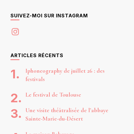
SUIVEZ-MOI SUR INSTAGRAM
Instagram
ARTICLES RÉCENTS
Iphoneography de juillet 26 : des
festivals
Le festival de Toulouse
Une visite théâtralisée de l’abbaye
Sainte-Marie-du-Désert