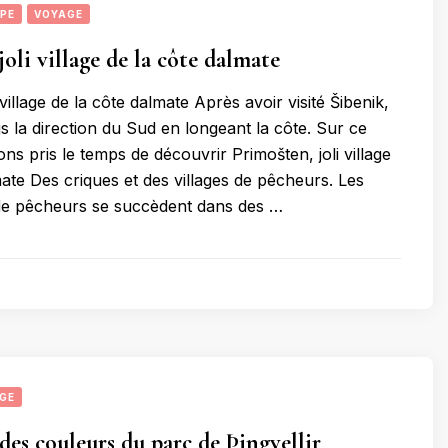
PE
VOYAGE
oli village de la côte dalmate
 village de la côte dalmate Après avoir visité Šibenik,
s la direction du Sud en longeant la côte. Sur ce
ons pris le temps de découvrir Primošten, joli village
mate Des criques et des villages de pêcheurs. Les
s de pêcheurs se succèdent dans des …
GE
des couleurs du parc de Þingvellir