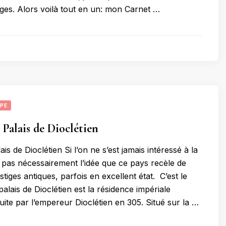
ges. Alors voilà tout en un: mon Carnet …
PE
 Palais de Dioclétien
ais de Dioclétien Si l’on ne s’est jamais intéressé à la
a pas nécessairement l’idée que ce pays recèle de
tiges antiques, parfois en excellent état. C’est le
 palais de Dioclétien est la résidence impériale
ruite par l’empereur Dioclétien en 305. Situé sur la …