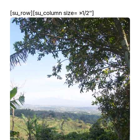
[su_row][su_column size= »1/2″]