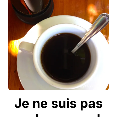
UNE
BUVEUSE
DE
CAFÉ.
Je ne suis pas