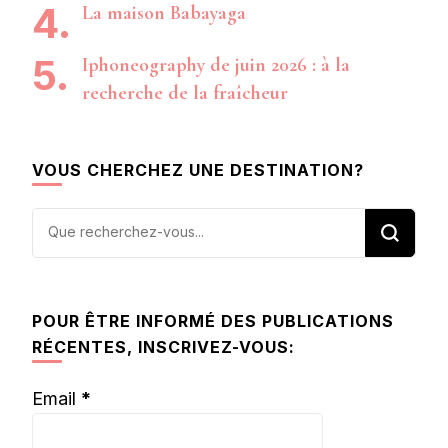
La maison Babayaga
Iphoneography de juin 2026 : à la
recherche de la fraîcheur
VOUS CHERCHEZ UNE DESTINATION?
Vous
recherchiez
quelque
chose ?
POUR ÊTRE INFORMÉ DES PUBLICATIONS
RÉCENTES, INSCRIVEZ-VOUS:
Email
*