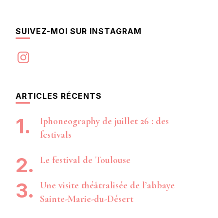
SUIVEZ-MOI SUR INSTAGRAM
Instagram
ARTICLES RÉCENTS
Iphoneography de juillet 26 : des
festivals
Le festival de Toulouse
Une visite théâtralisée de l’abbaye
Sainte-Marie-du-Désert