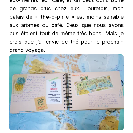
eux-mêmes leur café, et on peut donc boire
de grands crus chez eux. Toutefois, mon
palais de «
thé
-o-phile » est moins sensible
aux arômes du café. Ceux que nous avons
bus étaient tout de même très bons. Mais je
crois que j’ai envie de thé pour le prochain
grand voyage.