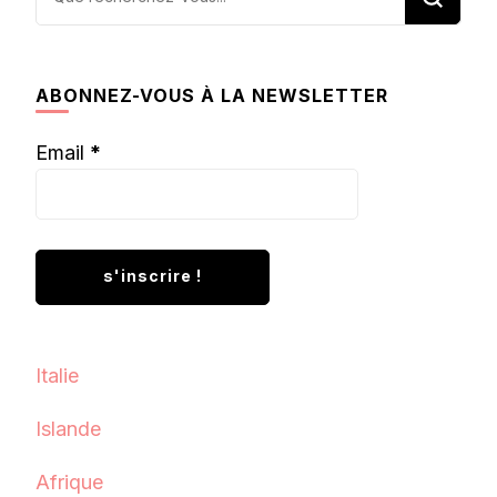
recherchiez
quelque
chose ?
ABONNEZ-VOUS À LA NEWSLETTER
Email
*
Italie
Islande
Afrique