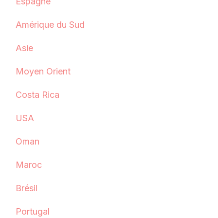
Espagne
Amérique du Sud
Asie
Moyen Orient
Costa Rica
USA
Oman
Maroc
Brésil
Portugal