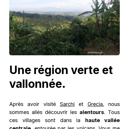
Une région verte et
vallonnée.
Après avoir visité
Sarchi
et
Grecia
, nous
sommes allés découvrir les
alentours
. Tous
ces villages sont dans la
haute vallée
centrale
, entourée par les volcans. Vous me