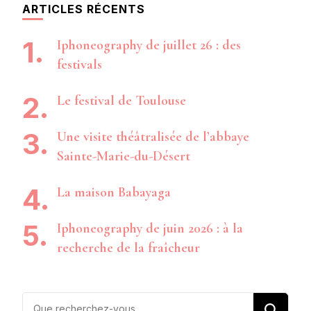
ARTICLES RÉCENTS
Iphoneography de juillet 26 : des
festivals
Le festival de Toulouse
Une visite théâtralisée de l’abbaye
Sainte-Marie-du-Désert
La maison Babayaga
Iphoneography de juin 2026 : à la
recherche de la fraîcheur
Vous