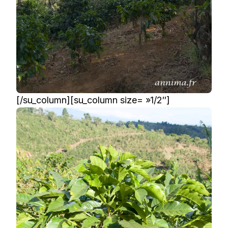
[/su_column][su_column size= »1/2″]