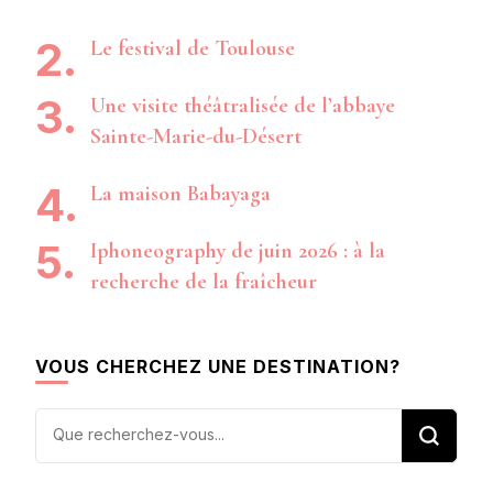
Le festival de Toulouse
Une visite théâtralisée de l’abbaye
Sainte-Marie-du-Désert
La maison Babayaga
Iphoneography de juin 2026 : à la
recherche de la fraîcheur
VOUS CHERCHEZ UNE DESTINATION?
Vous
recherchiez
quelque