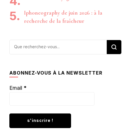
Iphoneography de juin 2026 : à la
recherche de la fraîcheur
Vous
recherchiez
quelque
chose ?
ABONNEZ-VOUS À LA NEWSLETTER
Email
*