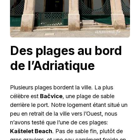
Des plages au bord
de l’Adriatique
Plusieurs plages bordent la ville. La plus
célèbre est
Bačvice
, une plage de sable
derrière le port. Notre logement étant situé un
peu en retrait de la ville vers l’Ouest, nous
n’avons testé que l’une de ces plages:
Kaštelet Beach
. Pas de sable fin, plutôt de
gros graviers, et une eau carrément froide en