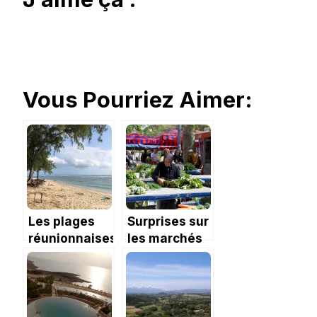
Vous Pourriez Aimer:
Les plages
Surprises sur
réunionnaises :
les marchés
au bord de
de Croatie
l’Océan
Indien