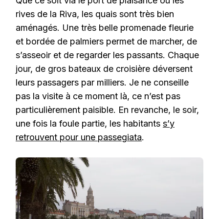
Que ce soit via le port de plaisance où les
rives de la Riva, les quais sont très bien
aménagés. Une très belle promenade fleurie
et bordée de palmiers permet de marcher, de
s’asseoir et de regarder les passants. Chaque
jour, de gros bateaux de croisière déversent
leurs passagers par milliers. Je ne conseille
pas la visite à ce moment là, ce n’est pas
particulièrement paisible. En revanche, le soir,
une fois la foule partie, les habitants
s’y
retrouvent pour une passegiata
.