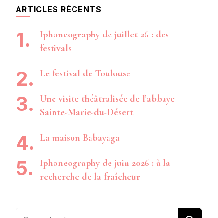
ARTICLES RÉCENTS
Iphoneography de juillet 26 : des
festivals
Le festival de Toulouse
Une visite théâtralisée de l’abbaye
Sainte-Marie-du-Désert
La maison Babayaga
Iphoneography de juin 2026 : à la
recherche de la fraîcheur
Vous