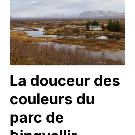
DU
PARC
DE
ÞINGVELLIR
La douceur des
couleurs du
parc de