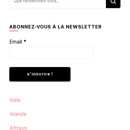
recherchiez
quelque
chose ?
ABONNEZ-VOUS À LA NEWSLETTER
Email
*
Italie
Islande
Afrique