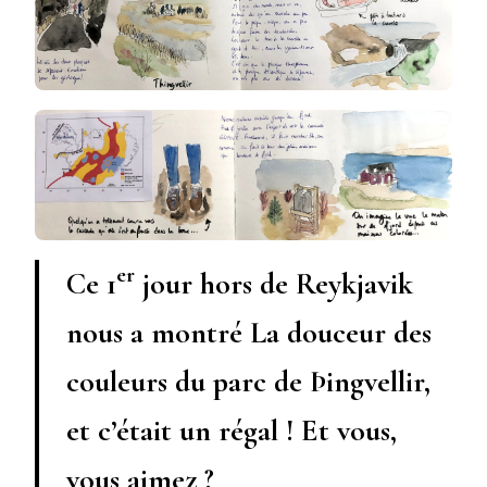
er
Ce 1
jour hors de Reykjavik
nous a montré La douceur des
couleurs du parc de Þingvellir,
et c’était un régal ! Et vous,
vous aimez ?