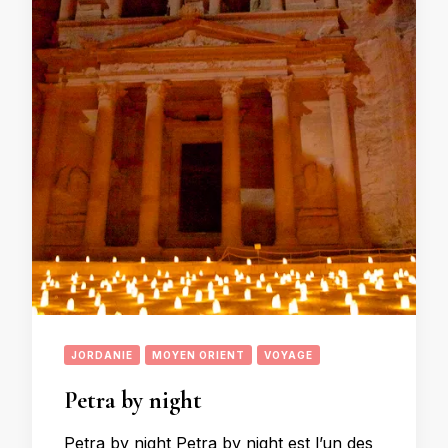
JORDANIE
MOYEN ORIENT
VOYAGE
Petra by night
Petra by night Petra by night est l’un des