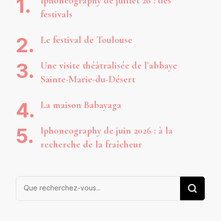
Iphoneography de juillet 26 : des
festivals
Le festival de Toulouse
Une visite théâtralisée de l’abbaye
Sainte-Marie-du-Désert
La maison Babayaga
Iphoneography de juin 2026 : à la
recherche de la fraîcheur
Vous
recherchiez
quelque