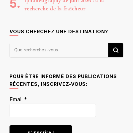
Iphoneography de juin 2026 : à la
recherche de la fraîcheur
VOUS CHERCHEZ UNE DESTINATION?
Vous
recherchiez
quelque
chose ?
POUR ÊTRE INFORMÉ DES PUBLICATIONS
RÉCENTES, INSCRIVEZ-VOUS:
Email
*