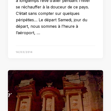
a longtemps rêvé d’aller pendant l’hiver
se réchauffer à la douceur de ce pays.
C’était sans compter sur quelques
péripéties… Le départ Samedi, jour du
départ, nous sommes à l’heure à
l’aéroport, …
14/03/2014