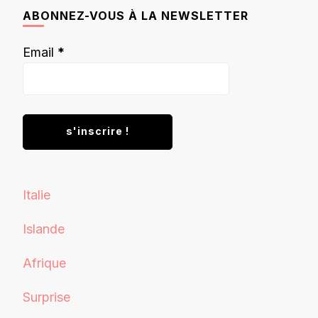
chose ?
ABONNEZ-VOUS À LA NEWSLETTER
Email
*
Italie
Islande
Afrique
Surprise