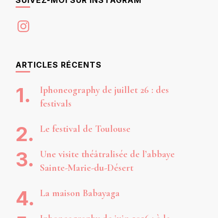
Instagram
ARTICLES RÉCENTS
Iphoneography de juillet 26 : des
festivals
Le festival de Toulouse
Une visite théâtralisée de l’abbaye
Sainte-Marie-du-Désert
La maison Babayaga