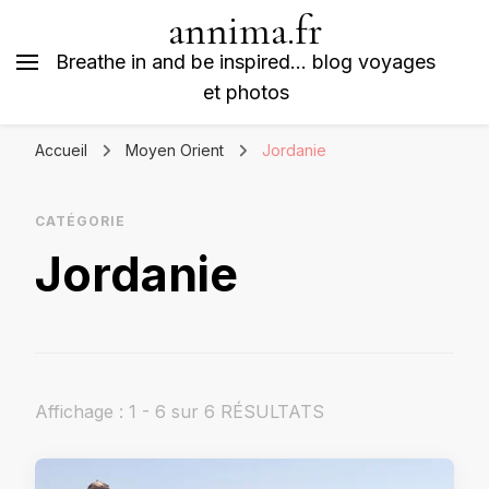
annima.fr
Breathe in and be inspired… blog voyages
et photos
Accueil
Moyen Orient
Jordanie
CATÉGORIE
Jordanie
Affichage : 1 - 6 sur 6 RÉSULTATS