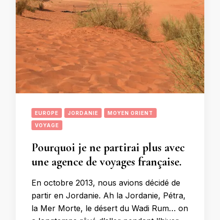
EUROPE
JORDANIE
MOYEN ORIENT
VOYAGE
Pourquoi je ne partirai plus avec
une agence de voyages française.
En octobre 2013, nous avions décidé de
partir en Jordanie. Ah la Jordanie, Pétra,
la Mer Morte, le désert du Wadi Rum… on