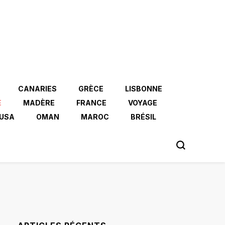
CANARIES
GRÈCE
LISBONNE
E
MADÈRE
FRANCE
VOYAGE
USA
OMAN
MAROC
BRÉSIL