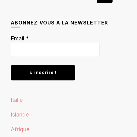
recherchiez
quelque
chose ?
ABONNEZ-VOUS À LA NEWSLETTER
Email
*
Italie
Islande
Afrique