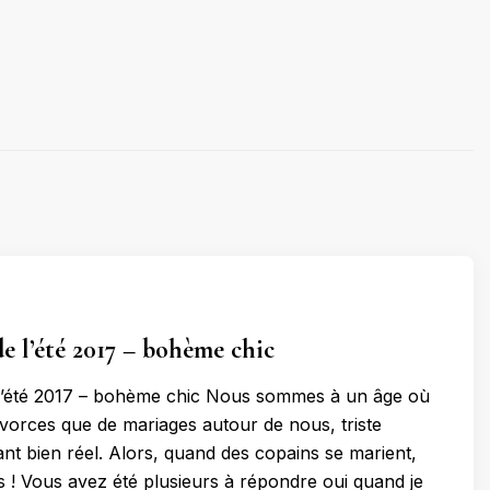
de l’été 2017 – bohème chic
 l’été 2017 – bohème chic Nous sommes à un âge où
divorces que de mariages autour de nous, triste
ant bien réel. Alors, quand des copains se marient,
s ! Vous avez été plusieurs à répondre oui quand je