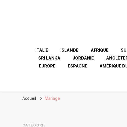
ITALIE
ISLANDE
AFRIQUE
SU
SRI LANKA
JORDANIE
ANGLETE
EUROPE
ESPAGNE
AMÉRIQUE D
Accueil
Mariage
CATÉGORIE