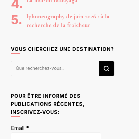
La maison Babayaga
Iphoneography de juin 2026 : à la
recherche de la fraîcheur
VOUS CHERCHEZ UNE DESTINATION?
Vous
recherchiez
quelque
chose ?
POUR ÊTRE INFORMÉ DES
PUBLICATIONS RÉCENTES,
INSCRIVEZ-VOUS:
Email
*