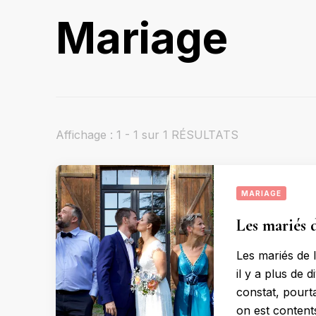
Mariage
Affichage : 1 - 1 sur 1 RÉSULTATS
MARIAGE
Les mariés 
Les mariés de
il y a plus de 
constat, pourt
on est content