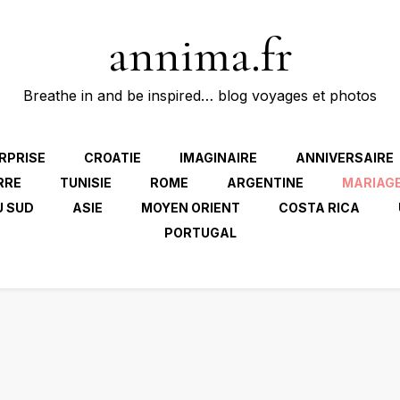
annima.fr
Breathe in and be inspired… blog voyages et photos
RPRISE
CROATIE
IMAGINAIRE
ANNIVERSAIRE
RRE
TUNISIE
ROME
ARGENTINE
MARIAG
U SUD
ASIE
MOYEN ORIENT
COSTA RICA
PORTUGAL