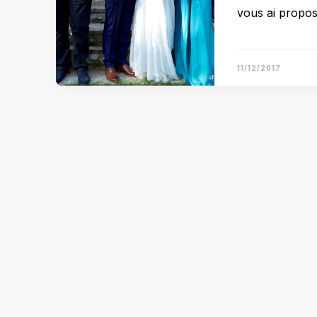
vous ai propo
11/12/2017