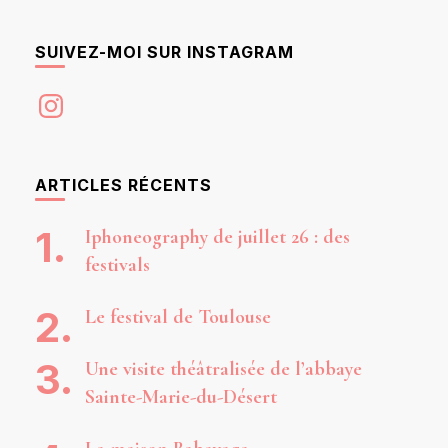
SUIVEZ-MOI SUR INSTAGRAM
Instagram
ARTICLES RÉCENTS
Iphoneography de juillet 26 : des
festivals
Le festival de Toulouse
Une visite théâtralisée de l’abbaye
Sainte-Marie-du-Désert