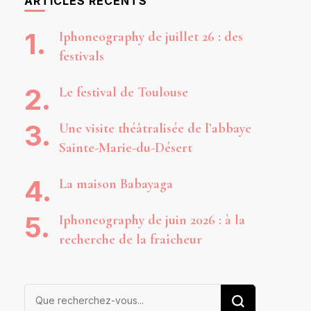
ARTICLES RÉCENTS
Iphoneography de juillet 26 : des
festivals
Le festival de Toulouse
Une visite théâtralisée de l’abbaye
Sainte-Marie-du-Désert
La maison Babayaga
Iphoneography de juin 2026 : à la
recherche de la fraîcheur
Vous