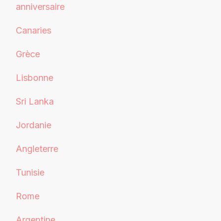
anniversaire
Canaries
Grèce
Lisbonne
Sri Lanka
Jordanie
Angleterre
Tunisie
Rome
Argentine