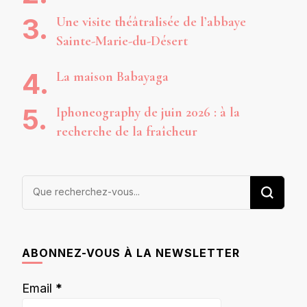
Une visite théâtralisée de l’abbaye
Sainte-Marie-du-Désert
La maison Babayaga
Iphoneography de juin 2026 : à la
recherche de la fraîcheur
Vous
recherchiez
quelque
chose ?
ABONNEZ-VOUS À LA NEWSLETTER
Email
*