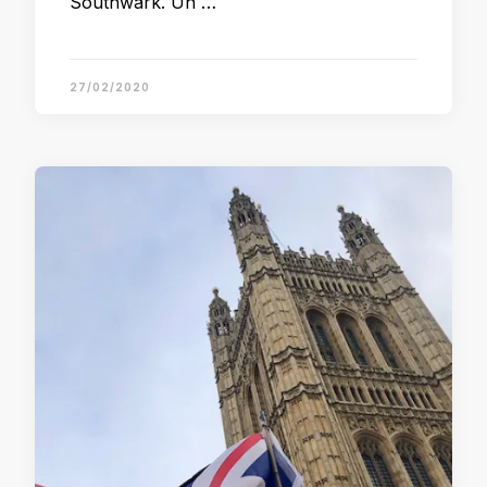
Southwark. Un …
27/02/2020