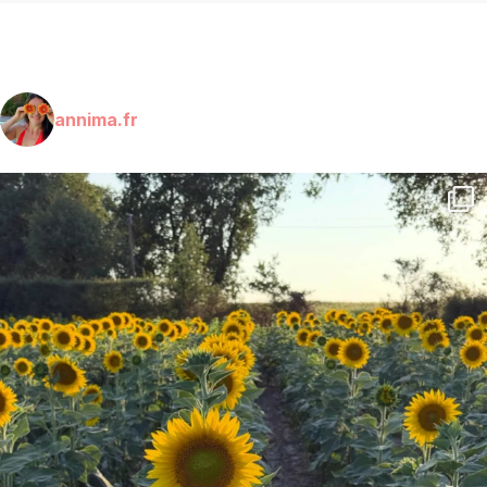
annima.fr