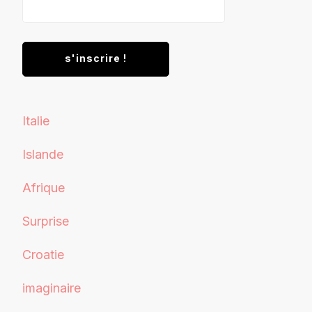
Italie
Islande
Afrique
Surprise
Croatie
imaginaire