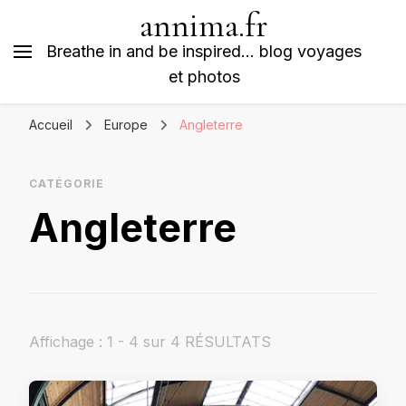
annima.fr
Breathe in and be inspired… blog voyages
et photos
Accueil
Europe
Angleterre
CATÉGORIE
Angleterre
Affichage : 1 - 4 sur 4 RÉSULTATS