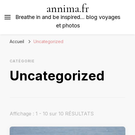
annima.fr
Breathe in and be inspired… blog voyages
et photos
Accueil
Uncategorized
CATÉGORIE
Uncategorized
Affichage : 1 - 10 sur 10 RÉSULTATS