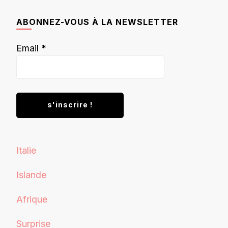
chose ?
ABONNEZ-VOUS À LA NEWSLETTER
Email
*
Italie
Islande
Afrique
Surprise