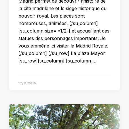
Madrid permet de découvrir l’histoire de
la cité madrilène et le siège historique du
pouvoir royal. Les places sont
nombreuses, animées, [/su_column]
[su_column size= »1/2″] et accueillent des
statues des personnages importants. Je
vous emmène ici visiter la Madrid Royale.
[/su_column] [/su_row] La plaza Mayor
[su_row][su_column] [su_column …
17/11/2015