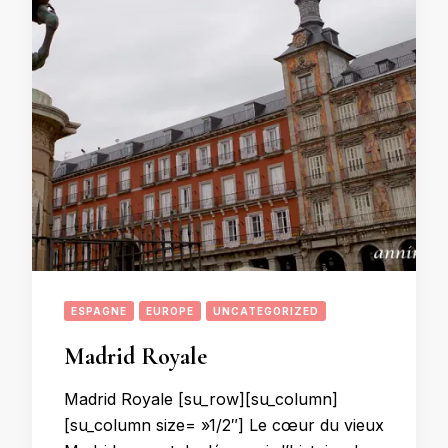
ESPAGNE
EUROPE
UNCATEGORIZED
Madrid Royale
Madrid Royale [su_row][su_column]
[su_column size= »1/2″] Le cœur du vieux