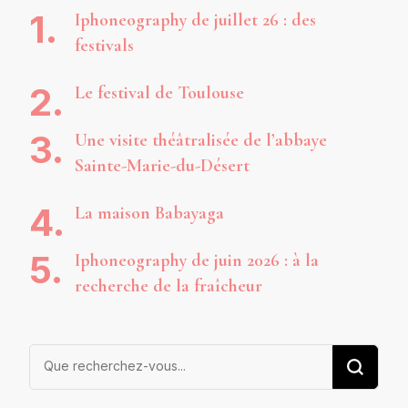
Iphoneography de juillet 26 : des
festivals
Le festival de Toulouse
Une visite théâtralisée de l’abbaye
Sainte-Marie-du-Désert
La maison Babayaga
Iphoneography de juin 2026 : à la
recherche de la fraîcheur
Vous
recherchiez
quelque