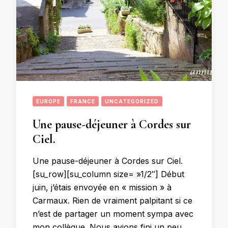
EUROPE
FRANCE
UNCATEGORIZED
Une pause-déjeuner à Cordes sur
Ciel.
Une pause-déjeuner à Cordes sur Ciel.
[su_row][su_column size= »1/2″] Début
juin, j’étais envoyée en « mission » à
Carmaux. Rien de vraiment palpitant si ce
n’est de partager un moment sympa avec
mon collègue. Nous avions fini un peu