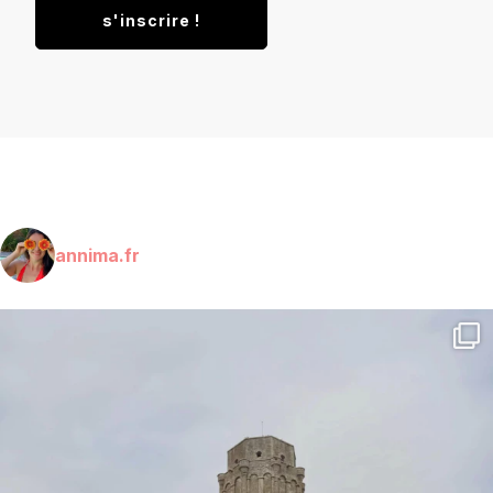
annima.fr