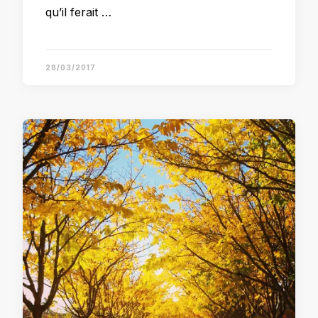
qu’il ferait …
28/03/2017