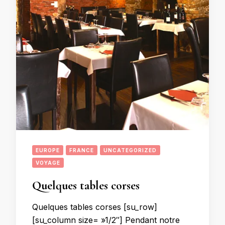
EUROPE
FRANCE
UNCATEGORIZED
VOYAGE
Quelques tables corses
Quelques tables corses [su_row]
[su_column size= »1/2″] Pendant notre