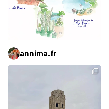
annima.fr