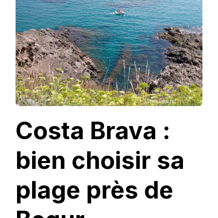
CHOISIR
SA
PLAGE
PRÈS
DE
BEGUR.
Costa Brava :
bien choisir sa
plage près de