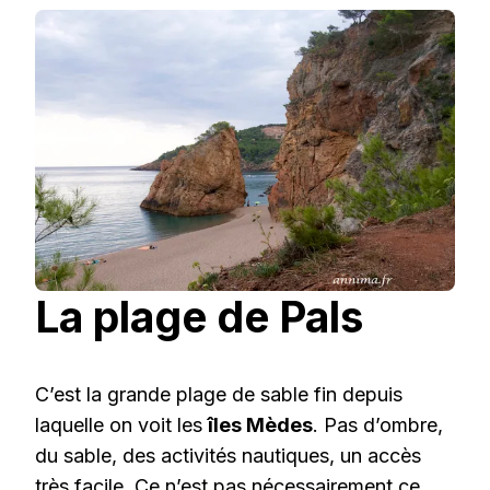
La plage de Pals
C’est la grande plage de sable fin depuis
laquelle on voit les
îles Mèdes
. Pas d’ombre,
du sable, des activités nautiques, un accès
très facile. Ce n’est pas nécessairement ce