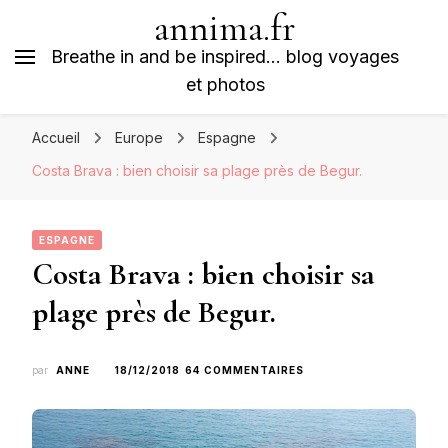
annima.fr
Breathe in and be inspired… blog voyages
et photos
Accueil
Europe
Espagne
Costa Brava : bien choisir sa plage près de Begur.
ESPAGNE
Costa Brava : bien choisir sa
plage près de Begur.
SUR
par
ANNE
18/12/2018
64 COMMENTAIRES
COSTA
BRAVA
:
BIEN