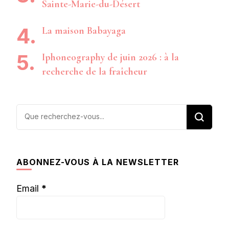
Sainte-Marie-du-Désert
La maison Babayaga
Iphoneography de juin 2026 : à la
recherche de la fraîcheur
Vous
recherchiez
quelque
chose ?
ABONNEZ-VOUS À LA NEWSLETTER
Email
*