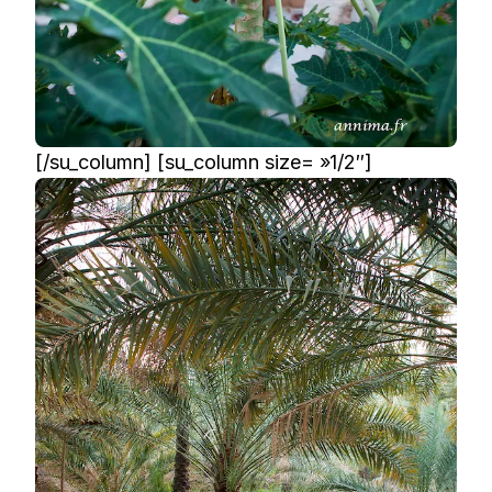
[/su_column] [su_column size= »1/2″]