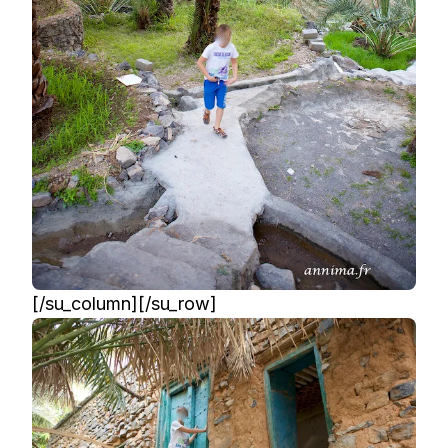
[/su_column][/su_row]