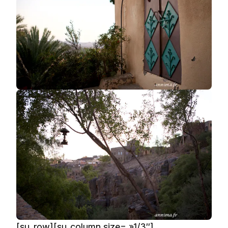
[su_row][su_column size= »1/3″]