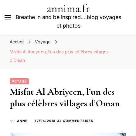
annima.fr
Breathe in and be inspired… blog voyages
et photos
Accueil
Voyage
Misfat Al Abriyeen, l’un des plus célèbres villages
d’Oman
VOYAGE
Misfat Al Abriyeen, l’un des
plus célèbres villages d’Oman
SUR
par
ANNE
12/04/2018
34 COMMENTAIRES
MISFAT
AL