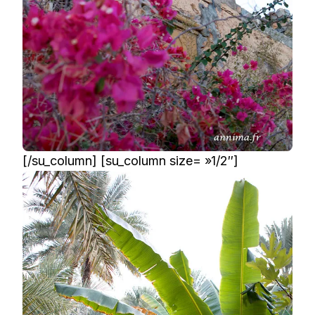
[/su_column] [su_column size= »1/2″]