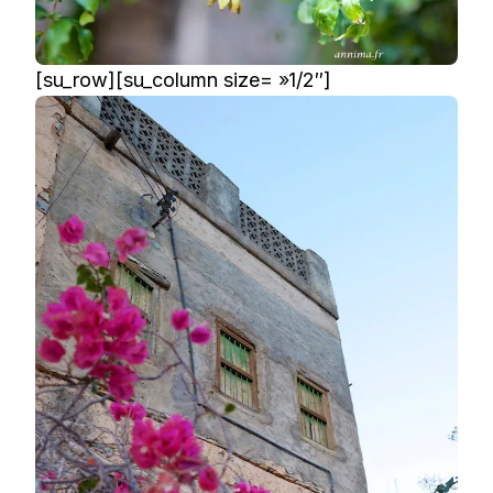
[su_row][su_column size= »1/2″]