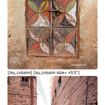
[/su_column] [su_column size= »1/3″]