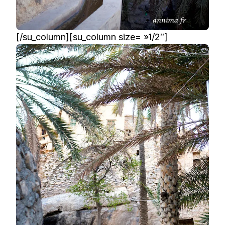
[/su_column][su_column size= »1/2″]