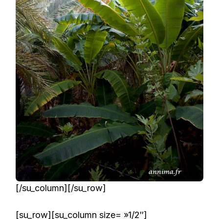
[/su_column][/su_row]
[su_row][su_column size= »1/2″]