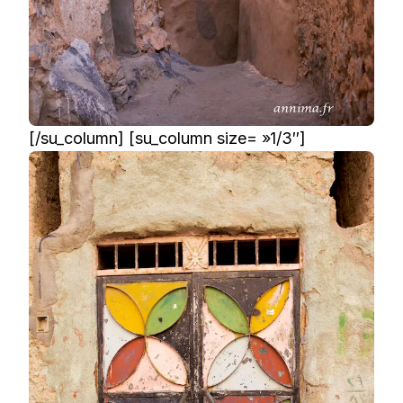
[/su_column] [su_column size= »1/3″]