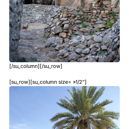
[/su_column][/su_row]
[su_row][su_column size= »1/2″]