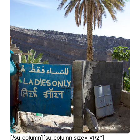
[/su_column][su_column size= »1/2″]