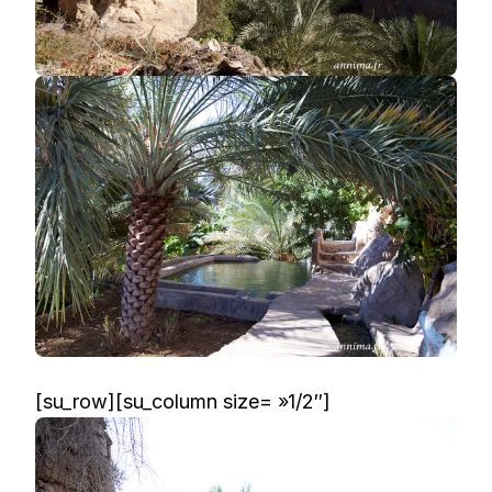
[su_row][su_column size= »1/2″]