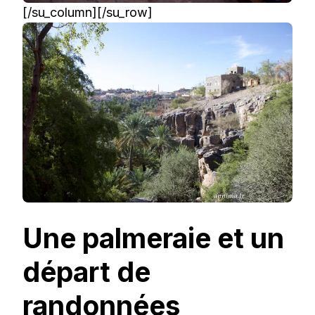
[/su_column][/su_row]
Une palmeraie et un
départ de
randonnées