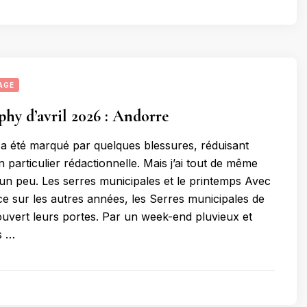
AGE
hy d’avril 2026 : Andorre
l a été marqué par quelques blessures, réduisant
n particulier rédactionnelle. Mais j’ai tout de même
 un peu. Les serres municipales et le printemps Avec
e sur les autres années, les Serres municipales de
uvert leurs portes. Par un week-end pluvieux et
s …