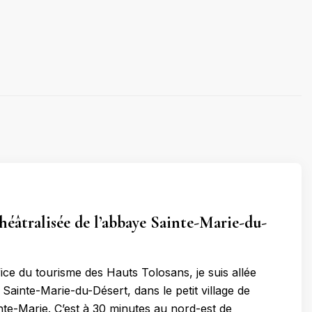
théâtralisée de l’abbaye Sainte-Marie-du-
ffice du tourisme des Hauts Tolosans, je suis allée
e Sainte-Marie-du-Désert, dans le petit village de
nte-Marie. C’est à 30 minutes au nord-est de