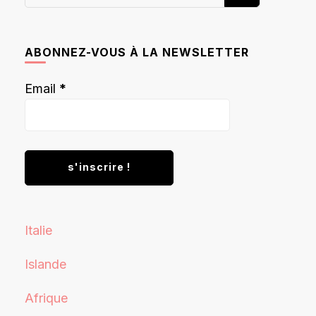
recherchiez
quelque
chose ?
ABONNEZ-VOUS À LA NEWSLETTER
Email
*
Italie
Islande
Afrique