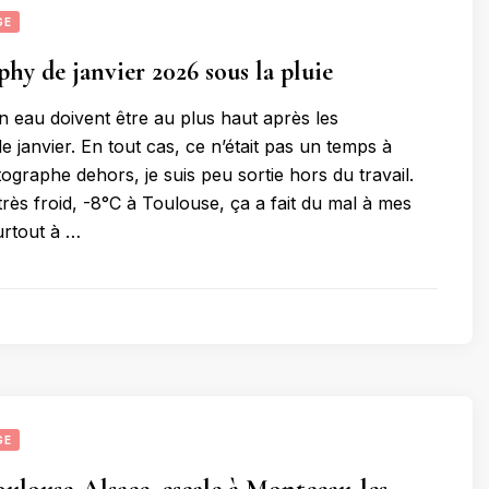
GE
phy de janvier 2026 sous la pluie
n eau doivent être au plus haut après les
de janvier. En tout cas, ce n’était pas un temps à
ographe dehors, je suis peu sortie hors du travail.
t très froid, -8°C à Toulouse, ça a fait du mal à mes
urtout à …
GE