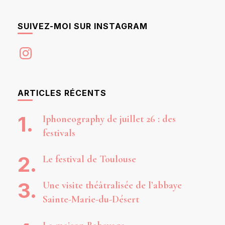
SUIVEZ-MOI SUR INSTAGRAM
Instagram
ARTICLES RÉCENTS
Iphoneography de juillet 26 : des
festivals
Le festival de Toulouse
Une visite théâtralisée de l’abbaye
Sainte-Marie-du-Désert