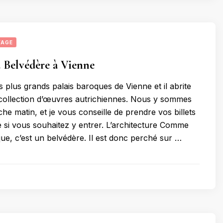
YAGE
u Belvédère à Vienne
des plus grands palais baroques de Vienne et il abrite
 collection d’œuvres autrichiennes. Nous y sommes
he matin, et je vous conseille de prendre vos billets
 si vous souhaitez y entrer. L’architecture Comme
que, c’est un belvédère. Il est donc perché sur …