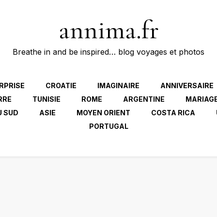
annima.fr
Breathe in and be inspired… blog voyages et photos
RPRISE
CROATIE
IMAGINAIRE
ANNIVERSAIRE
RRE
TUNISIE
ROME
ARGENTINE
MARIAG
U SUD
ASIE
MOYEN ORIENT
COSTA RICA
PORTUGAL