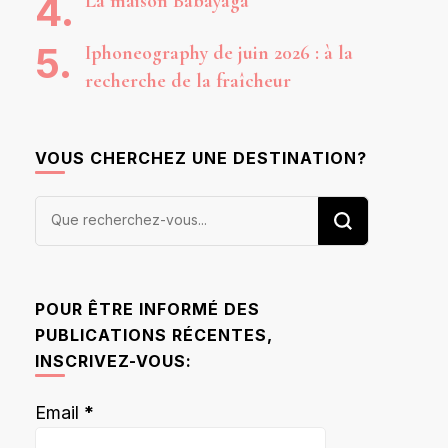
La maison Babayaga
Iphoneography de juin 2026 : à la
recherche de la fraîcheur
VOUS CHERCHEZ UNE DESTINATION?
Vous
recherchiez
quelque
chose ?
POUR ÊTRE INFORMÉ DES
PUBLICATIONS RÉCENTES,
INSCRIVEZ-VOUS:
Email
*