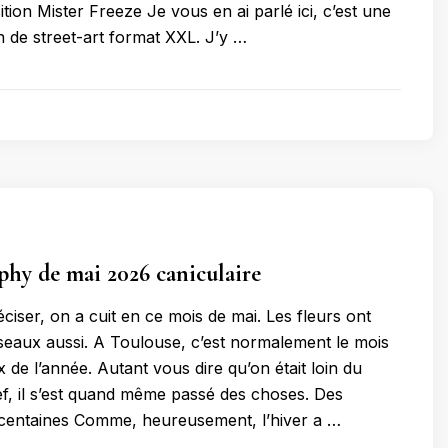
sition Mister Freeze Je vous en ai parlé ici, c’est une
n de street-art format XXL. J’y …
hy de mai 2026 caniculaire
réciser, on a cuit en ce mois de mai. Les fleurs ont
oiseaux aussi. A Toulouse, c’est normalement le mois
x de l’année. Autant vous dire qu’on était loin du
ef, il s’est quand même passé des choses. Des
 centaines Comme, heureusement, l’hiver a …