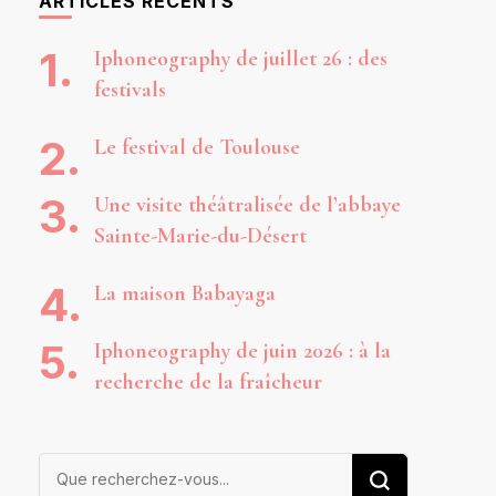
ARTICLES RÉCENTS
Iphoneography de juillet 26 : des
festivals
Le festival de Toulouse
Une visite théâtralisée de l’abbaye
Sainte-Marie-du-Désert
La maison Babayaga
Iphoneography de juin 2026 : à la
recherche de la fraîcheur
Vous