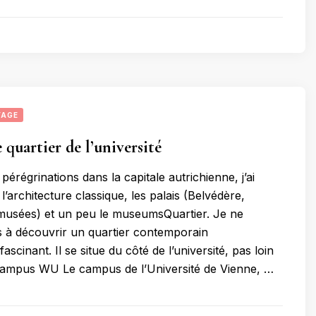
YAGE
 quartier de l’université
érégrinations dans la capitale autrichienne, j’ai
l’architecture classique, les palais (Belvédère,
usées) et un peu le museumsQuartier. Je ne
s à découvrir un quartier contemporain
scinant. Il se situe du côté de l’université, pas loin
 campus WU Le campus de l’Université de Vienne, …