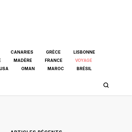
CANARIES
GRÈCE
LISBONNE
E
MADÈRE
FRANCE
VOYAGE
USA
OMAN
MAROC
BRÉSIL