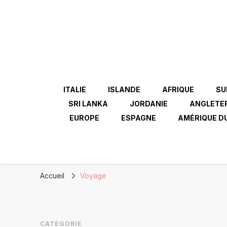
ITALIE
ISLANDE
AFRIQUE
SU
SRI LANKA
JORDANIE
ANGLETE
EUROPE
ESPAGNE
AMÉRIQUE D
Accueil
Voyage
CATÉGORIE