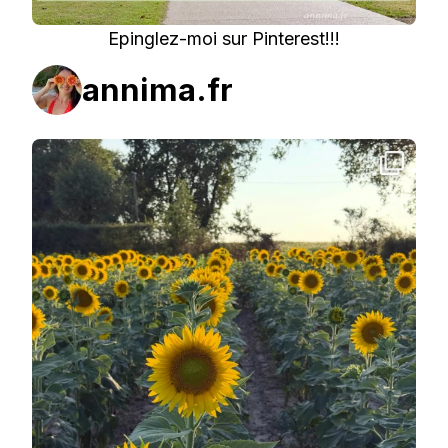
Epinglez-moi sur Pinterest!!!
annima.fr