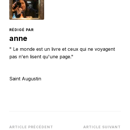
RÉDIGÉ PAR
anne
" Le monde est un livre et ceux qui ne voyagent
pas n'en lisent qu'une page."
Saint Augustin
Navigation
ARTICLE PRÉCÉDENT
ARTICLE SUIVANT