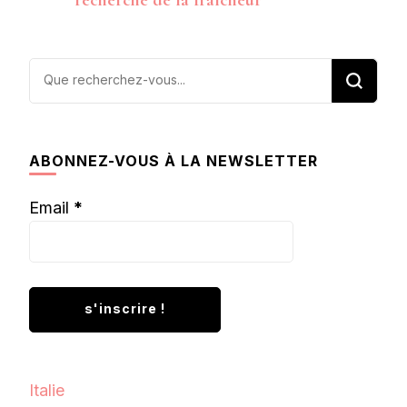
Vous
recherchiez
quelque
chose ?
ABONNEZ-VOUS À LA NEWSLETTER
Email
*
Italie