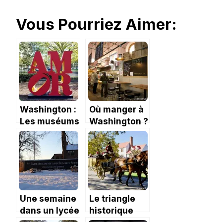
Vous Pourriez Aimer:
Washington :
Où manger à
Les muséums
Washington ?
et le jardin
des
sculptures.
Une semaine
Le triangle
dans un lycée
historique