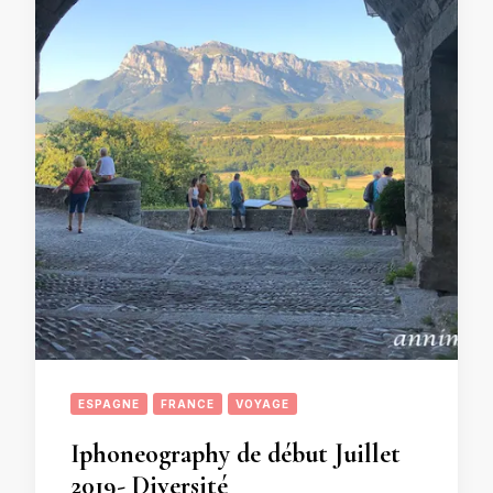
ESPAGNE
FRANCE
VOYAGE
Iphoneography de début Juillet
2019- Diversité