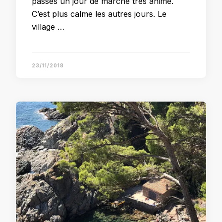
passés un jour de marché très animé.
C’est plus calme les autres jours. Le
village …
23/11/2018