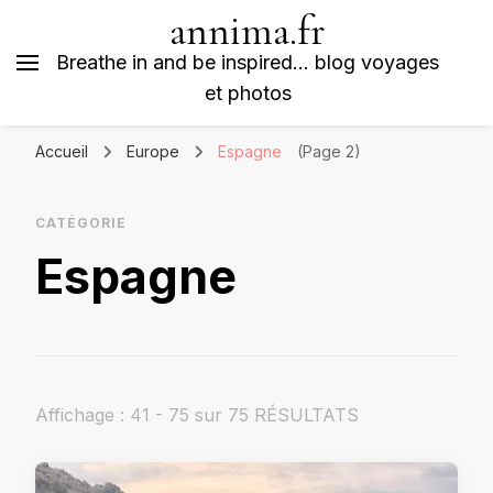
annima.fr
Breathe in and be inspired… blog voyages
et photos
Accueil
Europe
Espagne
(Page 2)
CATÉGORIE
Espagne
Affichage : 41 - 75 sur 75 RÉSULTATS