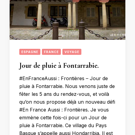
ESPAGNE
FRANCE
VOYAGE
Jour de pluie à Fontarrabie.
#EnFranceAussi : Frontières – Jour de
pluie à Fontarrabie. Nous venons juste de
fêter les 5 ans du rendez-vous, et voilà
qu’on nous propose déjà un nouveau défi
#En France Aussi : Frontières. Je vous
emmène cette fois-ci pour un Jour de
pluie à Fontarrabie. Ce village du Pays
Basque s’appelle aussi Hondarribia. Il est