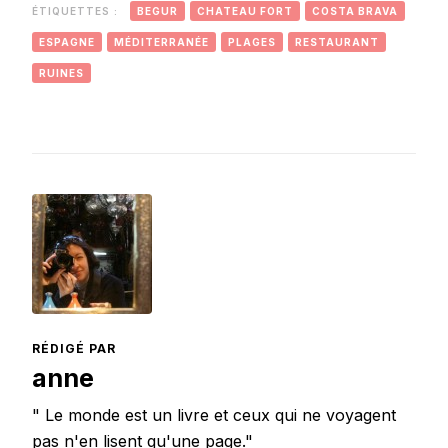
ÉTIQUETTES :
BEGUR
CHATEAU FORT
COSTA BRAVA
ESPAGNE
MÉDITERRANÉE
PLAGES
RESTAURANT
RUINES
RÉDIGÉ PAR
anne
" Le monde est un livre et ceux qui ne voyagent
pas n'en lisent qu'une page."