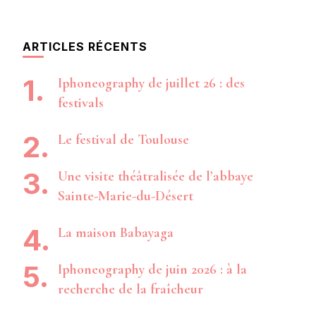
ARTICLES RÉCENTS
Iphoneography de juillet 26 : des
festivals
Le festival de Toulouse
Une visite théâtralisée de l’abbaye
Sainte-Marie-du-Désert
La maison Babayaga
Iphoneography de juin 2026 : à la
recherche de la fraîcheur