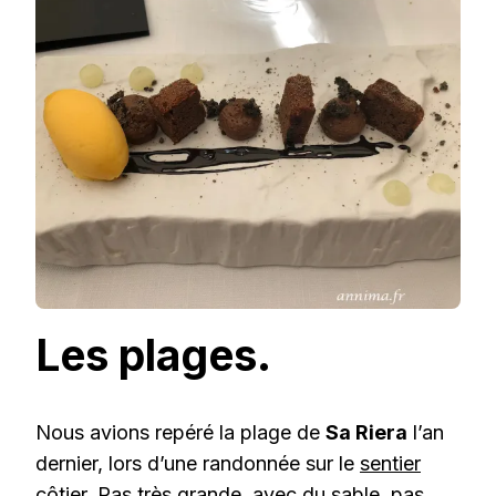
Les plages.
Nous avions repéré la plage de
Sa Riera
l’an
dernier, lors d’une randonnée sur le
sentier
côtier
. Pas très grande, avec du sable, pas