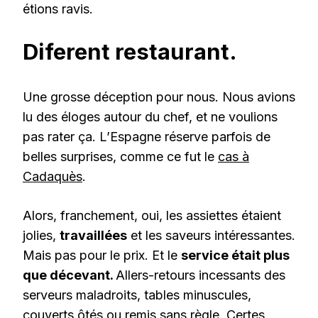
étions ravis.
Diferent restaurant.
Une grosse déception pour nous. Nous avions
lu des éloges autour du chef, et ne voulions
pas rater ça. L’Espagne réserve parfois de
belles surprises, comme ce fut le
cas à
Cadaquès
.
Alors, franchement, oui, les assiettes étaient
jolies,
travaillées
et les saveurs intéressantes.
Mais pas pour le prix. Et le
service était plus
que décevant.
Allers-retours incessants des
serveurs maladroits, tables minuscules,
couverts ôtés ou remis sans règle. Certes,