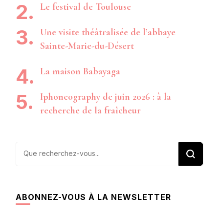
Le festival de Toulouse
Une visite théâtralisée de l’abbaye
Sainte-Marie-du-Désert
La maison Babayaga
Iphoneography de juin 2026 : à la
recherche de la fraîcheur
Vous
recherchiez
quelque
chose ?
ABONNEZ-VOUS À LA NEWSLETTER