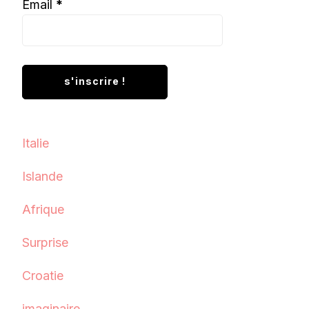
Email
*
Italie
Islande
Afrique
Surprise
Croatie
imaginaire