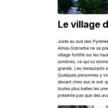
Le village
Juste au sud des Pyrénées
Aínsa-Sobrarbe ne se plac
village fortifié sur les ha
sombres, ce qui lui donne
grande. Les restaurants 
Quelques personnes y viv
devant chez eux le soir qu
toutes plus belles les un
présente pas que des avan