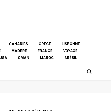
CANARIES
GRÈCE
LISBONNE
E
MADÈRE
FRANCE
VOYAGE
USA
OMAN
MAROC
BRÉSIL