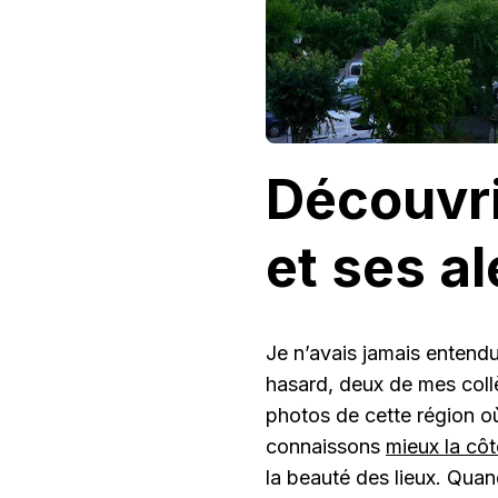
Découvr
et ses a
Je n’avais jamais entend
hasard, deux de mes coll
photos de cette région où
connaissons
mieux la côt
la beauté des lieux. Quand