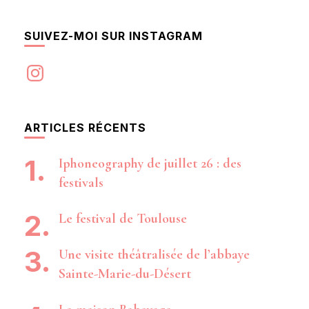
SUIVEZ-MOI SUR INSTAGRAM
Instagram
ARTICLES RÉCENTS
Iphoneography de juillet 26 : des
festivals
Le festival de Toulouse
Une visite théâtralisée de l’abbaye
Sainte-Marie-du-Désert