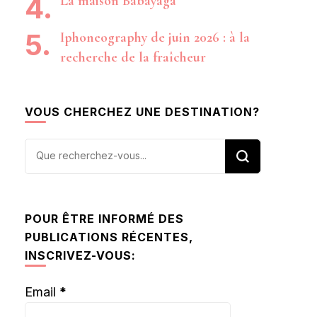
La maison Babayaga
Iphoneography de juin 2026 : à la
recherche de la fraîcheur
VOUS CHERCHEZ UNE DESTINATION?
Vous
recherchiez
quelque
chose ?
POUR ÊTRE INFORMÉ DES
PUBLICATIONS RÉCENTES,
INSCRIVEZ-VOUS:
Email
*