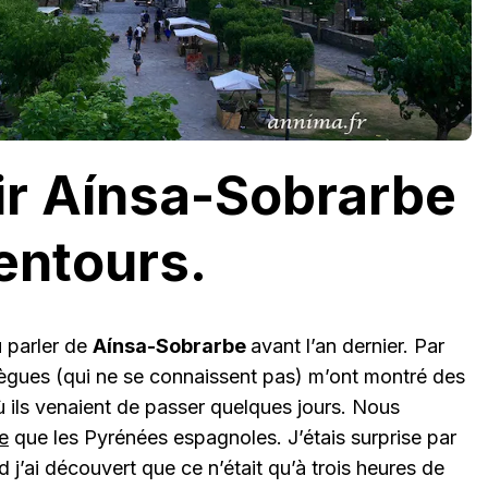
ir Aínsa-Sobrarbe
lentours.
u parler de
Aínsa-Sobrarbe
avant l’an dernier. Par
ègues (qui ne se connaissent pas) m’ont montré des
 ils venaient de passer quelques jours. Nous
e
que les Pyrénées espagnoles. J’étais surprise par
 j’ai découvert que ce n’était qu’à trois heures de