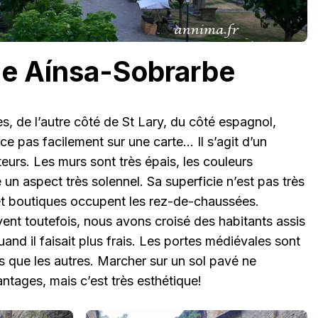
 de Aínsa-Sobrarbe
, de l’autre côté de St Lary, du côté espagnol,
e pas facilement sur une carte… Il s’agit d’un
uteurs. Les murs sont très épais, les couleurs
 un aspect très solennel. Sa superficie n’est pas très
et boutiques occupent les rez-de-chaussées.
ent toutefois, nous avons croisé des habitants assis
and il faisait plus frais. Les portes médiévales sont
es que les autres. Marcher sur un sol pavé ne
tages, mais c’est très esthétique!