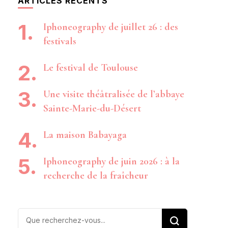
ARTICLES RÉCENTS
Iphoneography de juillet 26 : des
festivals
Le festival de Toulouse
Une visite théâtralisée de l’abbaye
Sainte-Marie-du-Désert
La maison Babayaga
Iphoneography de juin 2026 : à la
recherche de la fraîcheur
Vous