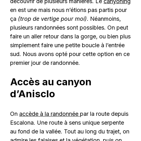
découvrir de plusieurs manières. Le
canyoning
en est une mais nous n’étions pas partis pour
ça
(trop de vertige pour moi)
. Néanmoins,
plusieurs randonnées sont possibles. On peut
faire un aller retour dans la gorge, ou bien plus
simplement faire une petite boucle à l’entrée
sud. Nous avons opté pour cette option en ce
premier jour de randonnée.
Accès au canyon
d’Anisclo
On
accède à la randonnée
par la route depuis
Escalona. Une route à sens unique serpente
au fond de la vallée. Tout au long du trajet, on
admire les falaises et la végétation, puis on