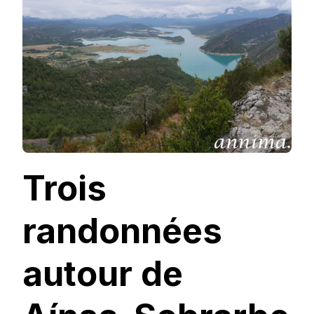
AÍNSA-
SOBRARBE
Trois
randonnées
autour de