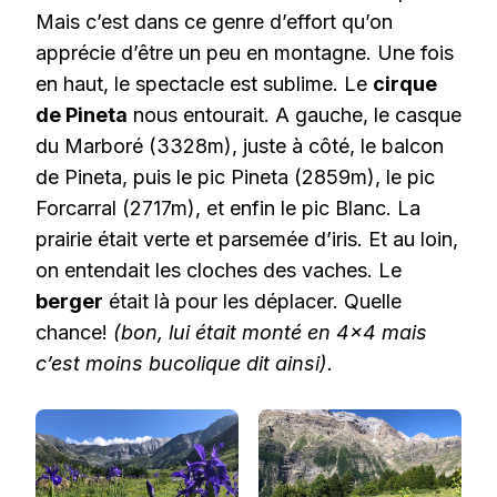
Mais c’est dans ce genre d’effort qu’on
apprécie d’être un peu en montagne. Une fois
en haut, le spectacle est sublime. Le
cirque
de Pineta
nous entourait. A gauche, le casque
du Marboré (3328m), juste à côté, le balcon
de Pineta, puis le pic Pineta (2859m), le pic
Forcarral (2717m), et enfin le pic Blanc. La
prairie était verte et parsemée d’iris. Et au loin,
on entendait les cloches des vaches. Le
berger
était là pour les déplacer. Quelle
chance!
(bon, lui était monté en 4×4 mais
c’est moins bucolique dit ainsi).