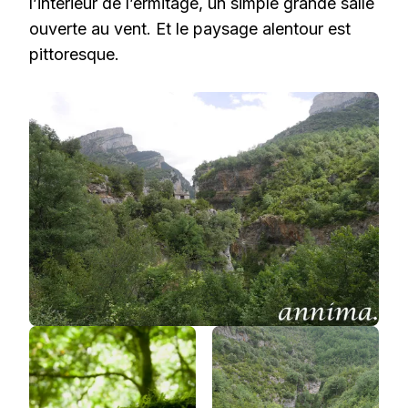
l’intérieur de l’ermitage, un simple grande salle
ouverte au vent. Et le paysage alentour est
pittoresque.