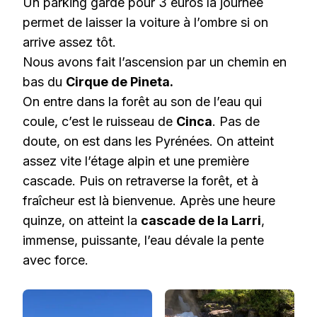
Un parking gardé pour 3 euros la journée
permet de laisser la voiture à l’ombre si on
arrive assez tôt.
Nous avons fait l’ascension par un chemin en
bas du
Cirque de Pineta.
On entre dans la forêt au son de l’eau qui
coule, c’est le ruisseau de
Cinca
. Pas de
doute, on est dans les Pyrénées. On atteint
assez vite l’étage alpin et une première
cascade. Puis on retraverse la forêt, et à
fraîcheur est là bienvenue. Après une heure
quinze, on atteint la
cascade de la Larri
,
immense, puissante, l’eau dévale la pente
avec force.