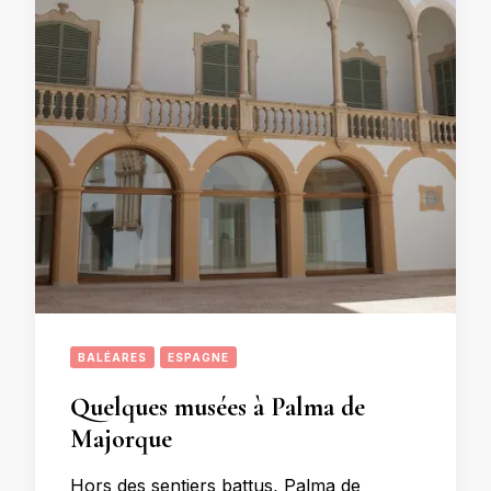
BALÉARES
ESPAGNE
Quelques musées à Palma de
Majorque
Hors des sentiers battus, Palma de