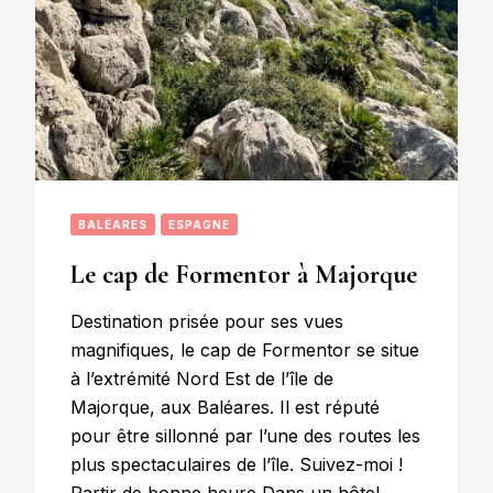
BALÉARES
ESPAGNE
Le cap de Formentor à Majorque
Destination prisée pour ses vues
magnifiques, le cap de Formentor se situe
à l’extrémité Nord Est de l’île de
Majorque, aux Baléares. Il est réputé
pour être sillonné par l’une des routes les
plus spectaculaires de l’île. Suivez-moi !
Partir de bonne heure Dans un hôtel