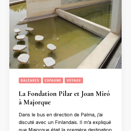
BALÉARES
ESPAGNE
VOYAGE
La Fondation Pilar et Joan Miró
à Majorque
Dans le bus en direction de Palma, j’ai
discuté avec un Finlandais. Il m’a expliqué
que Majorque était la première destination