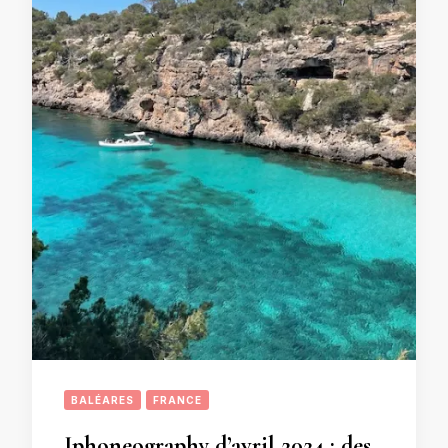
BALÉARES
FRANCE
Iphoneography d’avril 2024 : des