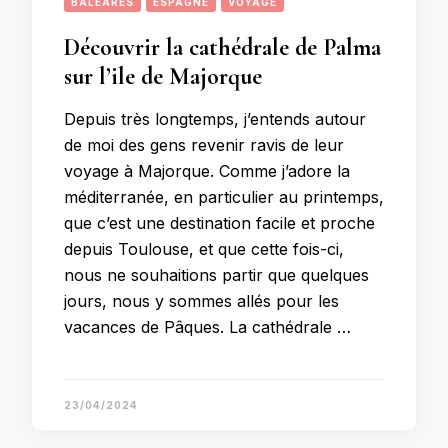
BALÉARES
ESPAGNE
VOYAGE
Découvrir la cathédrale de Palma
sur l’ile de Majorque
Depuis très longtemps, j’entends autour
de moi des gens revenir ravis de leur
voyage à Majorque. Comme j’adore la
méditerranée, en particulier au printemps,
que c’est une destination facile et proche
depuis Toulouse, et que cette fois-ci,
nous ne souhaitions partir que quelques
jours, nous y sommes allés pour les
vacances de Pâques. La cathédrale …
23/04/2024