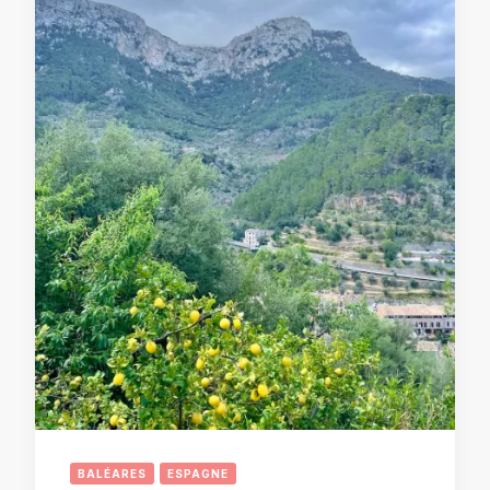
BALÉARES
ESPAGNE