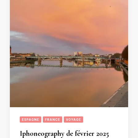
ESPAGNE
FRANCE
VOYAGE
Iphoneography de février 2025