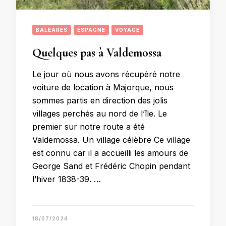
BALÉARES
ESPAGNE
VOYAGE
Quelques pas à Valdemossa
Le jour où nous avons récupéré notre
voiture de location à Majorque, nous
sommes partis en direction des jolis
villages perchés au nord de l’île. Le
premier sur notre route a été
Valdemossa. Un village célèbre Ce village
est connu car il a accueilli les amours de
George Sand et Frédéric Chopin pendant
l’hiver 1838-39. …
18/07/2024