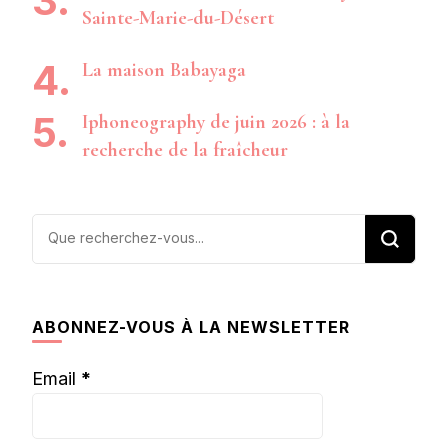
Sainte-Marie-du-Désert
La maison Babayaga
Iphoneography de juin 2026 : à la
recherche de la fraîcheur
Vous
recherchiez
quelque
chose ?
ABONNEZ-VOUS À LA NEWSLETTER
Email
*