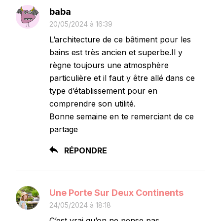
baba
20/05/2024 à 16:39
L’architecture de ce bâtiment pour les
bains est très ancien et superbe.Il y
règne toujours une atmosphère
particulière et il faut y être allé dans ce
type d’établissement pour en
comprendre son utilité.
Bonne semaine en te remerciant de ce
partage
RÉPONDRE
Une Porte Sur Deux Continents
24/05/2024 à 18:18
C’est vrai qu’on ne pense pas