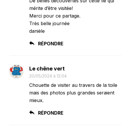
De belles découvertes sur cette île qui
mérite d’être visitée!
Merci pour ce partage.
Très belle journée
danièle
RÉPONDRE
Le chêne vert
20/05/2024 à 12:04
Chouette de visiter au travers de la toile
mais des photos plus grandes seraient
mieux.
RÉPONDRE