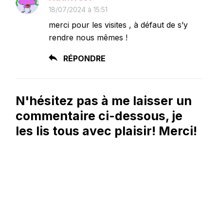
18/07/2024 à 15:51
merci pour les visites , à défaut de s’y
rendre nous mêmes !
RÉPONDRE
N'hésitez pas à me laisser un
commentaire ci-dessous, je
les lis tous avec plaisir! Merci!