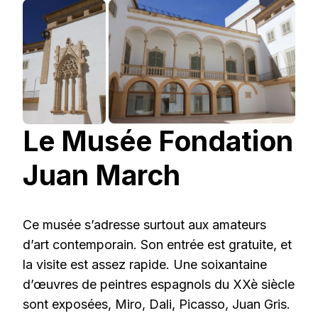
Le Musée Fondation
Juan March
Ce musée s’adresse surtout aux amateurs
d’art contemporain. Son entrée est gratuite, et
la visite est assez rapide. Une soixantaine
d’œuvres de peintres espagnols du XXè siècle
sont exposées, Miro, Dali, Picasso, Juan Gris.