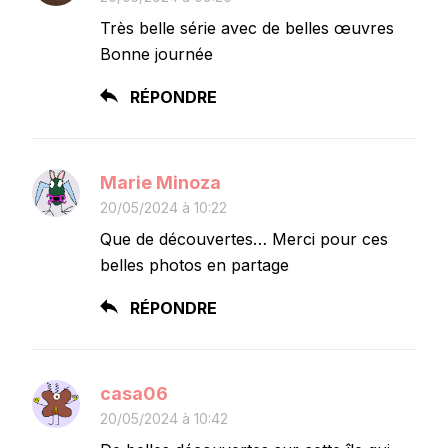
Très belle série avec de belles œuvres
Bonne journée
RÉPONDRE
Marie Minoza
20/05/2024 à 10:22
Que de découvertes… Merci pour ces
belles photos en partage
RÉPONDRE
casa06
20/05/2024 à 10:42