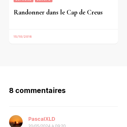
Randonner dans le Cap de Creus
15/10/2016
8 commentaires
PascalXLD
20/05/2024 à 09:20