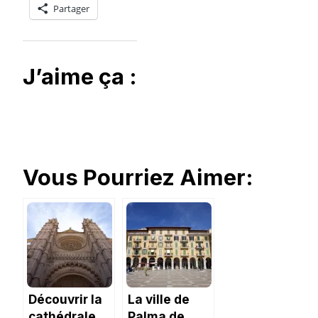
Partager
J’aime ça :
Vous Pourriez Aimer:
Découvrir la
La ville de
cathédrale
Palma de