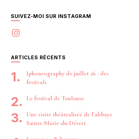
SUIVEZ-MOI SUR INSTAGRAM
Instagram
ARTICLES RÉCENTS
Iphoneography de juillet 26 : des
festivals
Le festival de Toulouse
Une visite théâtralisée de l’abbaye
Sainte-Marie-du-Désert