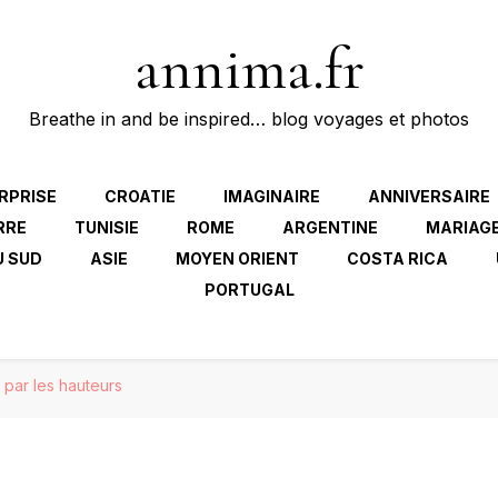
annima.fr
Breathe in and be inspired… blog voyages et photos
RPRISE
CROATIE
IMAGINAIRE
ANNIVERSAIRE
RRE
TUNISIE
ROME
ARGENTINE
MARIAG
U SUD
ASIE
MOYEN ORIENT
COSTA RICA
PORTUGAL
par les hauteurs