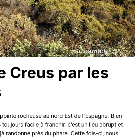
e Creus par les
s
pointe rocheuse au nord Est de l’Espagne. Bien
oujours facile à franchir, c’est un lieu abrupt et
à randonné près du phare. Cette fois-ci, nous