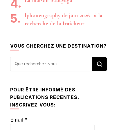
La maison Babayaga
Iphoneography de juin 2026 : à la
recherche de la fraîcheur
VOUS CHERCHEZ UNE DESTINATION?
Vous
recherchiez
quelque
chose ?
POUR ÊTRE INFORMÉ DES
PUBLICATIONS RÉCENTES,
INSCRIVEZ-VOUS:
Email
*