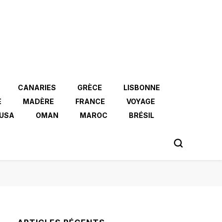
CANARIES
GRÈCE
LISBONNE
E
MADÈRE
FRANCE
VOYAGE
USA
OMAN
MAROC
BRÉSIL