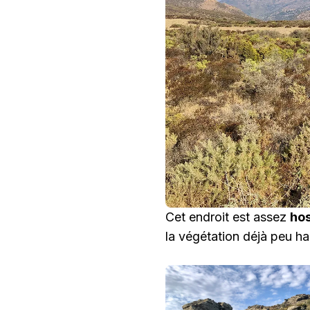
Cet endroit est assez
hos
la végétation déjà peu h