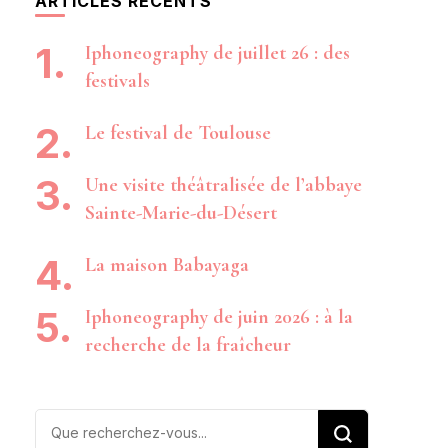
ARTICLES RÉCENTS
Iphoneography de juillet 26 : des
festivals
Le festival de Toulouse
Une visite théâtralisée de l’abbaye
Sainte-Marie-du-Désert
La maison Babayaga
Iphoneography de juin 2026 : à la
recherche de la fraîcheur
Vous