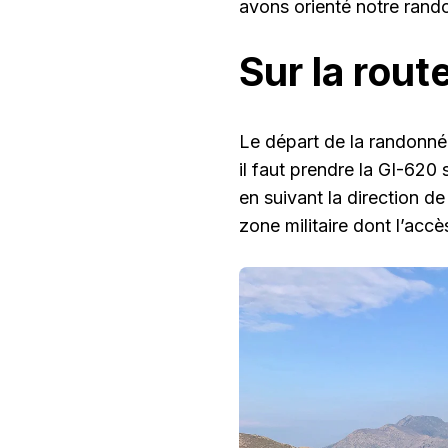
avons orienté notre rand
Sur la rou
Le départ de la randonné
il faut prendre la GI-620 s
en suivant la direction de
zone militaire dont l’accès