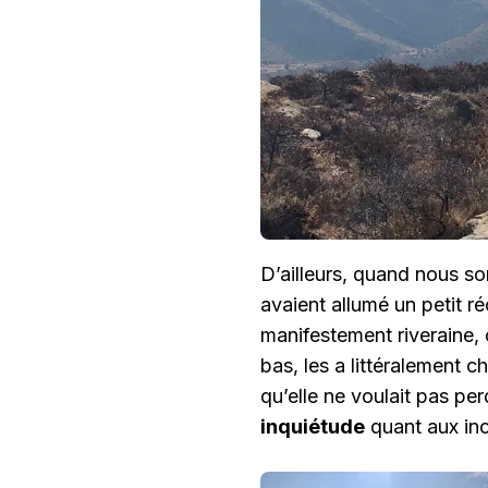
D’ailleurs, quand nous s
avaient allumé un petit r
manifestement riveraine, 
bas, les a littéralement ch
qu’elle ne voulait pas per
inquiétude
quant aux in