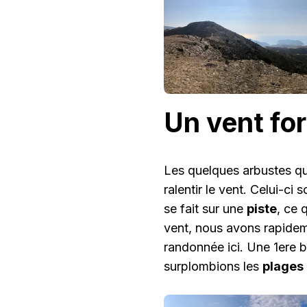
Un vent for
Les quelques arbustes qui
ralentir le vent. Celui-ci 
se fait sur une
piste
, ce 
vent, nous avons rapidem
randonnée ici. Une 1ere b
surplombions les
plages