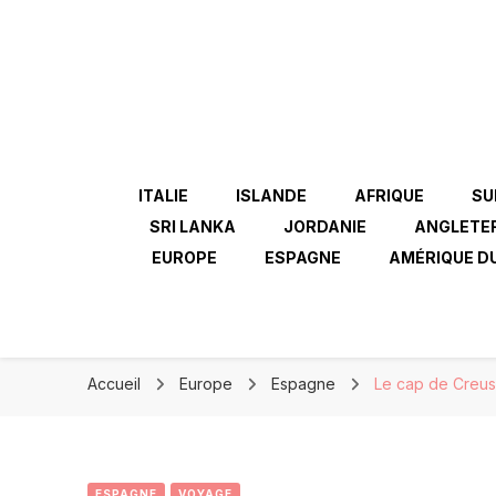
ITALIE
ISLANDE
AFRIQUE
SU
SRI LANKA
JORDANIE
ANGLETE
EUROPE
ESPAGNE
AMÉRIQUE D
Accueil
Europe
Espagne
Le cap de Creus 
ESPAGNE
VOYAGE