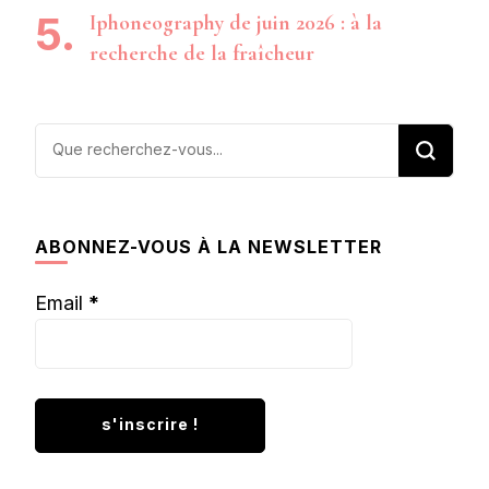
Iphoneography de juin 2026 : à la
recherche de la fraîcheur
Vous
recherchiez
quelque
chose ?
ABONNEZ-VOUS À LA NEWSLETTER
Email
*