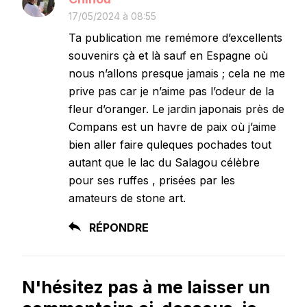
17/05/2024 à 08:55
Ta publication me remémore d’excellents
souvenirs çà et là sauf en Espagne où
nous n’allons presque jamais ; cela ne me
prive pas car je n’aime pas l’odeur de la
fleur d’oranger. Le jardin japonais près de
Compans est un havre de paix où j’aime
bien aller faire quleques pochades tout
autant que le lac du Salagou célèbre
pour ses ruffes , prisées par les
amateurs de stone art.
RÉPONDRE
N'hésitez pas à me laisser un