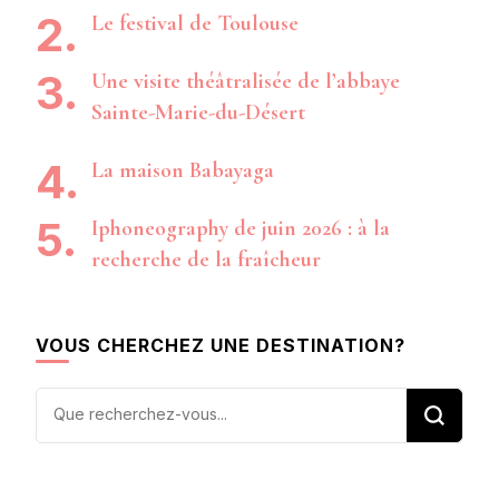
Le festival de Toulouse
Une visite théâtralisée de l’abbaye
Sainte-Marie-du-Désert
La maison Babayaga
Iphoneography de juin 2026 : à la
recherche de la fraîcheur
VOUS CHERCHEZ UNE DESTINATION?
Vous
recherchiez
quelque
chose ?