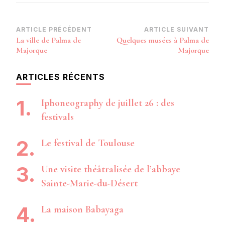
Navigation
ARTICLE PRÉCÉDENT
ARTICLE SUIVANT
La ville de Palma de
Quelques musées à Palma de
d’article
Majorque
Majorque
ARTICLES RÉCENTS
Iphoneography de juillet 26 : des
festivals
Le festival de Toulouse
Une visite théâtralisée de l’abbaye
Sainte-Marie-du-Désert
La maison Babayaga