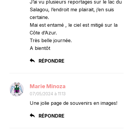
J’ai vu plusieurs reportages sur le lac du
Salagou, l’endroit me plairait, j’en suis
certaine.
Mai est entamé , le ciel est mitigé sur la
Côte d’Azur.
Très belle journée.
A bientôt
RÉPONDRE
Marie Minoza
07/05/2024 à 11:13
Une jolie page de souvenirs en images!
RÉPONDRE