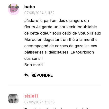
baba
07/05/2024 à 11:52
J’adore le parfum des orangers en
fleurs.Je garde un souvenir inoubliable
de cette odeur sous ceux de Volubilis aux
Maroc en dégustant un thé à la menthe
accompagné de cornes de gazelles ces
pâtisseries si délicieuses .Le tourbillon
des sens !
Bon mardi
RÉPONDRE
sisie11
07/05/2024 à 13:18