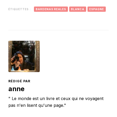
de Toulouse
précoce.
ÉTIQUETTES :
BARDENAS REALES
BLANCA
ESPAGNE
RÉDIGÉ PAR
anne
" Le monde est un livre et ceux qui ne voyagent
pas n'en lisent qu'une page."