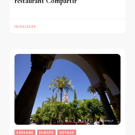
restaurant Compartir
15/02/2020
ESPAGNE
EUROPE
VOYAGE