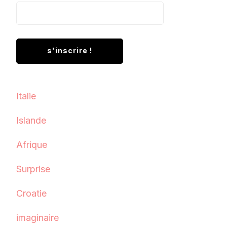
Italie
Islande
Afrique
Surprise
Croatie
imaginaire