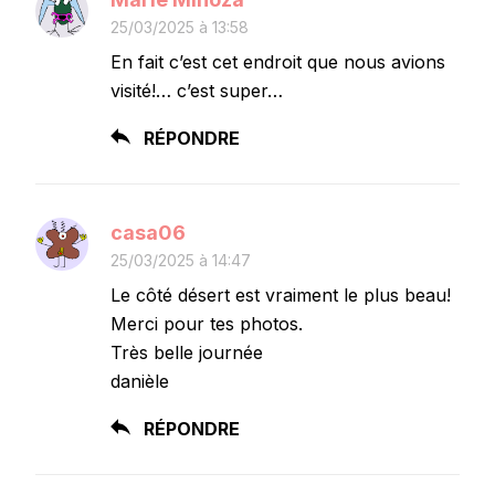
25/03/2025 à 13:58
En fait c’est cet endroit que nous avions
visité!… c’est super…
RÉPONDRE
casa06
25/03/2025 à 14:47
Le côté désert est vraiment le plus beau!
Merci pour tes photos.
Très belle journée
danièle
RÉPONDRE