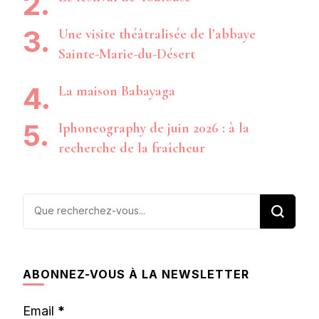
Une visite théâtralisée de l’abbaye
Sainte-Marie-du-Désert
La maison Babayaga
Iphoneography de juin 2026 : à la
recherche de la fraîcheur
Vous
recherchiez
quelque
chose ?
ABONNEZ-VOUS À LA NEWSLETTER
Email
*