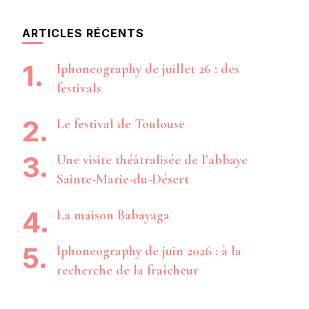
ARTICLES RÉCENTS
Iphoneography de juillet 26 : des
festivals
Le festival de Toulouse
Une visite théâtralisée de l’abbaye
Sainte-Marie-du-Désert
La maison Babayaga
Iphoneography de juin 2026 : à la
recherche de la fraîcheur