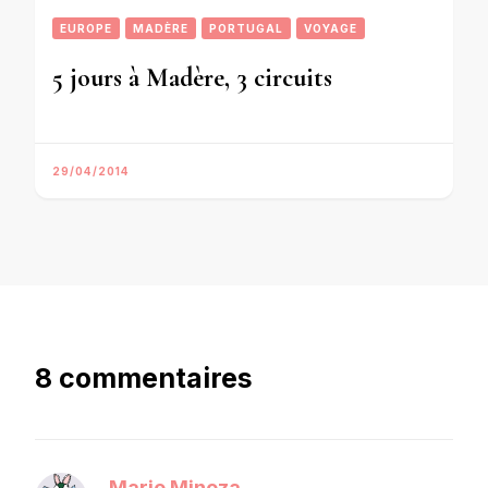
EUROPE
MADÈRE
PORTUGAL
VOYAGE
5 jours à Madère, 3 circuits
29/04/2014
8 commentaires
Marie Minoza