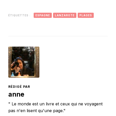
en Février
ÉTIQUETTES :
ESPAGNE
LANZAROTE
PLAGES
RÉDIGÉ PAR
anne
" Le monde est un livre et ceux qui ne voyagent
pas n'en lisent qu'une page."