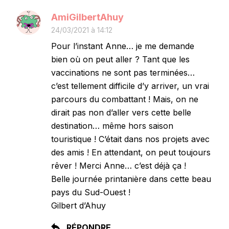
AmiGilbertAhuy
24/03/2021 à 14:12
Pour l’instant Anne… je me demande
bien où on peut aller ? Tant que les
vaccinations ne sont pas terminées…
c’est tellement difficile d’y arriver, un vrai
parcours du combattant ! Mais, on ne
dirait pas non d’aller vers cette belle
destination… même hors saison
touristique ! C’était dans nos projets avec
des amis ! En attendant, on peut toujours
rêver ! Merci Anne… c’est déjà ça !
Belle journée printanière dans cette beau
pays du Sud-Ouest !
Gilbert d’Ahuy
RÉPONDRE