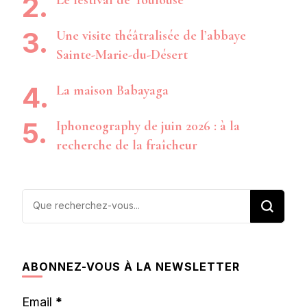
Le festival de Toulouse
Une visite théâtralisée de l’abbaye
Sainte-Marie-du-Désert
La maison Babayaga
Iphoneography de juin 2026 : à la
recherche de la fraîcheur
Vous
recherchiez
quelque
chose ?
ABONNEZ-VOUS À LA NEWSLETTER
Email
*