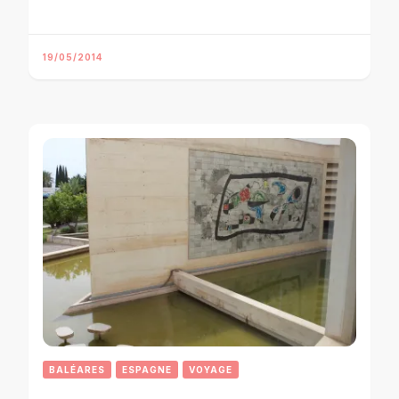
19/05/2014
BALÉARES
ESPAGNE
VOYAGE