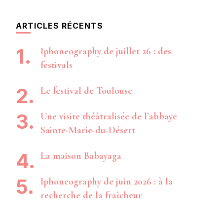
ARTICLES RÉCENTS
Iphoneography de juillet 26 : des
festivals
Le festival de Toulouse
Une visite théâtralisée de l’abbaye
Sainte-Marie-du-Désert
La maison Babayaga
Iphoneography de juin 2026 : à la
recherche de la fraîcheur