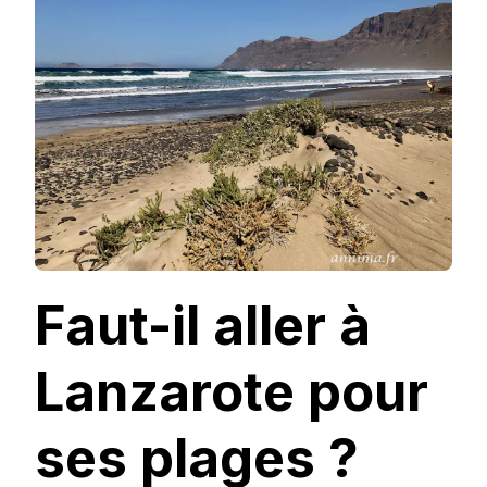
LANZAROTE
POUR
SES
PLAGES
?
Faut-il aller à
Lanzarote pour
ses plages ?