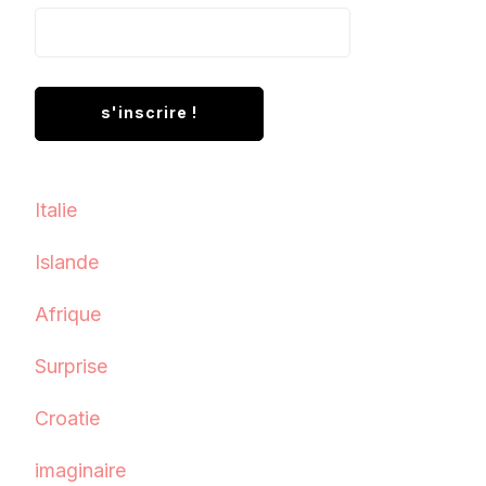
Italie
Islande
Afrique
Surprise
Croatie
imaginaire