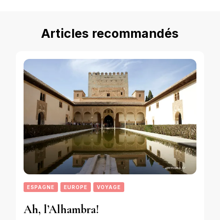
Articles recommandés
ESPAGNE
EUROPE
VOYAGE
Ah, l’Alhambra!