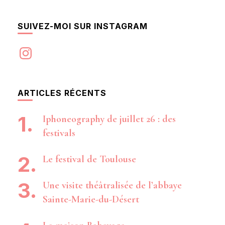
SUIVEZ-MOI SUR INSTAGRAM
Instagram
ARTICLES RÉCENTS
Iphoneography de juillet 26 : des
festivals
Le festival de Toulouse
Une visite théâtralisée de l’abbaye
Sainte-Marie-du-Désert