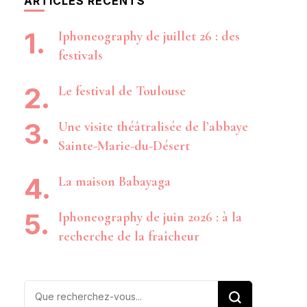
ARTICLES RÉCENTS
Iphoneography de juillet 26 : des
festivals
Le festival de Toulouse
Une visite théâtralisée de l’abbaye
Sainte-Marie-du-Désert
La maison Babayaga
Iphoneography de juin 2026 : à la
recherche de la fraîcheur
Vous