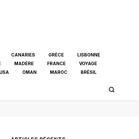
CANARIES
GRÈCE
LISBONNE
E
MADÈRE
FRANCE
VOYAGE
USA
OMAN
MAROC
BRÉSIL