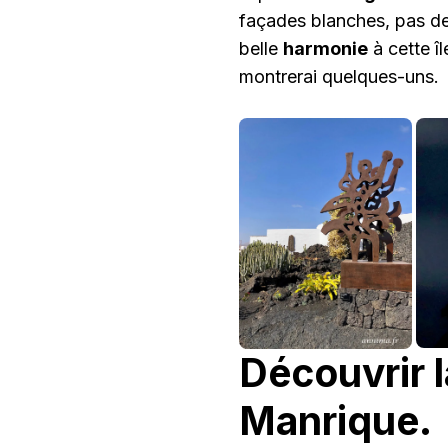
façades blanches, pas de
belle
harmonie
à cette îl
montrerai quelques-uns.
Découvrir 
Manrique.