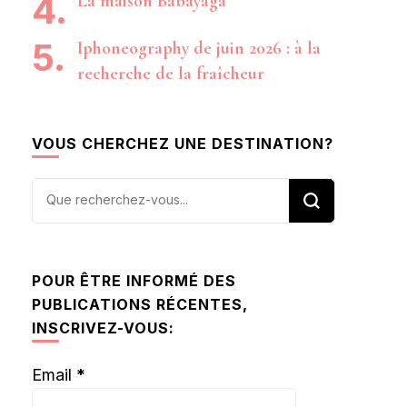
La maison Babayaga
Iphoneography de juin 2026 : à la
recherche de la fraîcheur
VOUS CHERCHEZ UNE DESTINATION?
Vous
recherchiez
quelque
chose ?
POUR ÊTRE INFORMÉ DES
PUBLICATIONS RÉCENTES,
INSCRIVEZ-VOUS:
Email
*