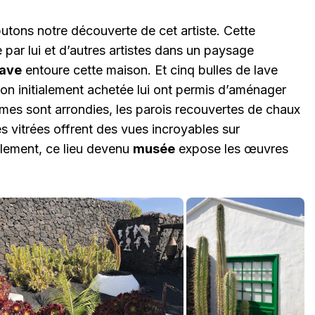
utons notre découverte de cet artiste. Cette
 par lui et d’autres artistes dans un paysage
lave
entoure cette maison. Et cinq bulles de lave
on initialement achetée lui ont permis d’aménager
ormes sont arrondies, les parois recouvertes de chaux
 vitrées offrent des vues incroyables sur
llement, ce lieu devenu
musée
expose les œuvres