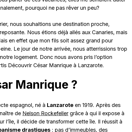
inalement, pourquoi ne pas rêver un peu?
ier, nous souhaitions une destination proche,
reposante. Nous étions déjà allés aux Canaries, mais
ais en effet que mon fils soit assez grand pour
ine. Le jour de notre arrivée, nous atterrissions trop
e notre logement. Donc nous avons pris l’option
is Découvrir César Manrique à Lanzarote.
sar Manrique ?
tecte espagnol, né à
Lanzarote
en 1919. Après des
nnaître de
Nelson Rockefeller
grâce à qui il expose à
l’île, il décide de transformer cette île. Il réussit à
rbanisme drastiques
: pas d’immeubles, des