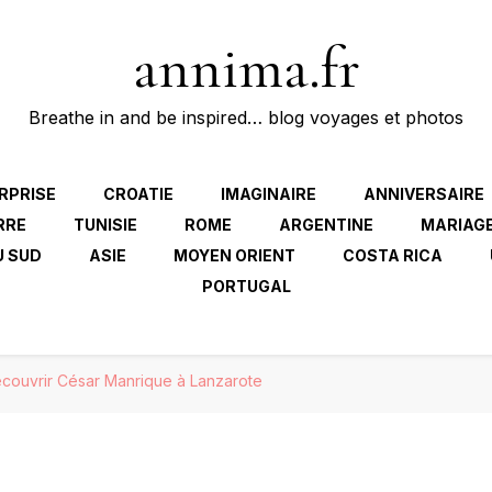
annima.fr
Breathe in and be inspired… blog voyages et photos
RPRISE
CROATIE
IMAGINAIRE
ANNIVERSAIRE
RRE
TUNISIE
ROME
ARGENTINE
MARIAG
U SUD
ASIE
MOYEN ORIENT
COSTA RICA
PORTUGAL
couvrir César Manrique à Lanzarote