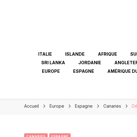
ITALIE
ISLANDE
AFRIQUE
SU
SRI LANKA
JORDANIE
ANGLETE
EUROPE
ESPAGNE
AMÉRIQUE D
Accueil
Europe
Espagne
Canaries
Dé
CANARIES
ESPAGNE