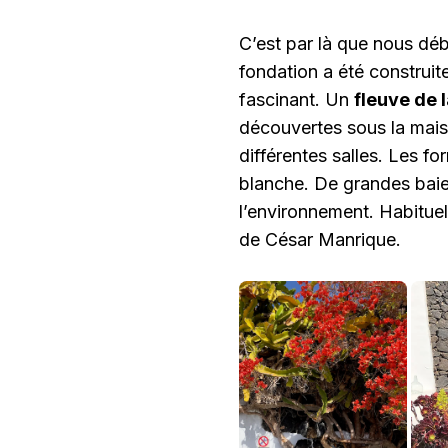
C’est par là que nous déb
fondation a été construite
fascinant. Un
fleuve de 
découvertes sous la mais
différentes salles. Les f
blanche. De grandes baies
l’environnement. Habitue
de César Manrique.