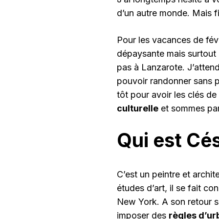
d’un autre monde. Mais f
Pour les vacances de févr
dépaysante mais surtout 
pas à Lanzarote. J’attend
pouvoir randonner sans pe
tôt pour avoir les clés d
culturelle
et sommes part
Qui est Cé
C’est un peintre et archi
études d’art, il se fait co
New York. A son retour sur 
imposer des
règles d’u