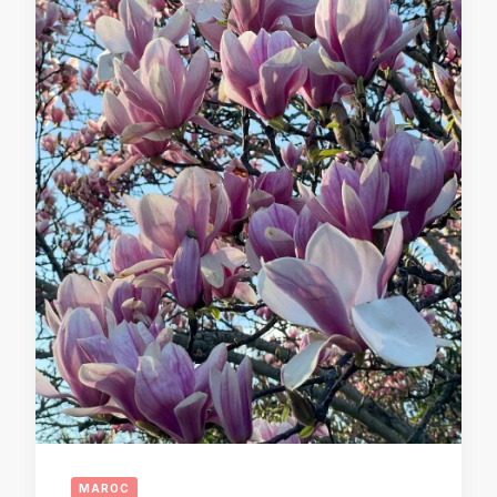
MAROC