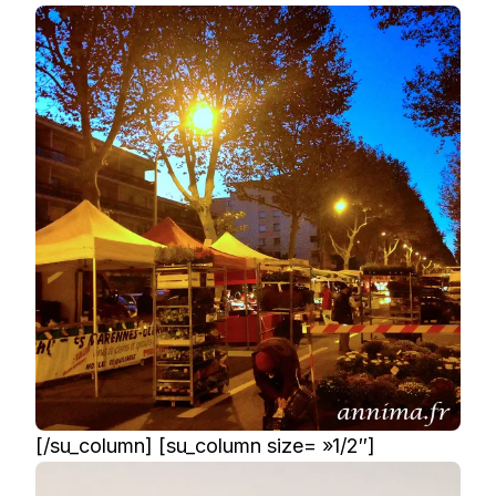
[/su_column] [su_column size= »1/2″]