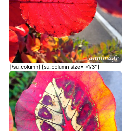
[/su_column] [su_column size= »1/3″]