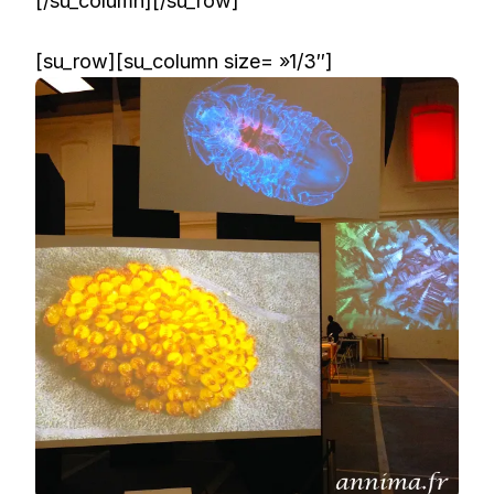
[/su_column][/su_row]
[su_row][su_column size= »1/3″]