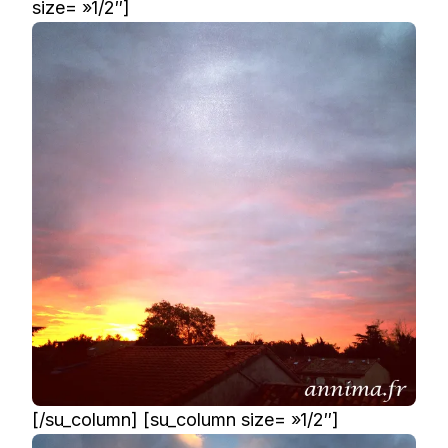
size= »1/2″]
[/su_column] [su_column size= »1/2″]