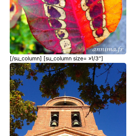
[/su_column] [su_column size= »1/3″]