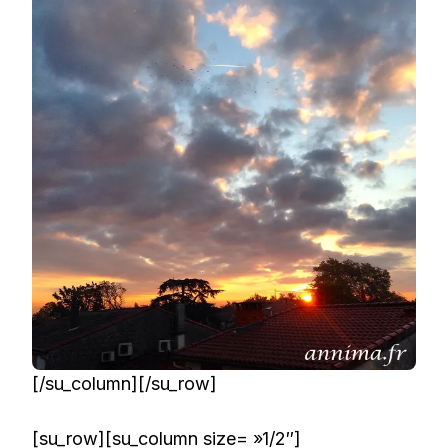
[/su_column][/su_row]
[su_row][su_column size= »1/2″]