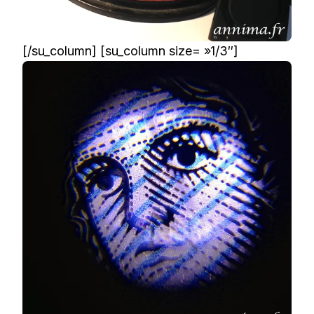
[/su_column] [su_column size= »1/3″]