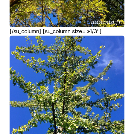
[/su_column] [su_column size= »1/3″]