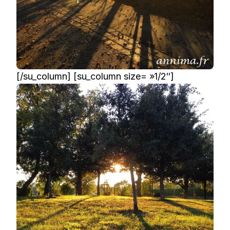
[/su_column] [su_column size= »1/2″]