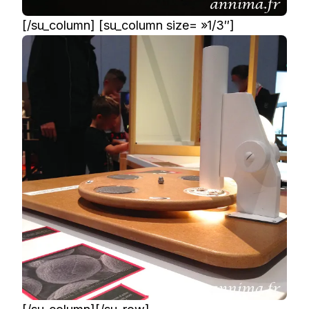
[/su_column] [su_column size= »1/3″]