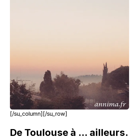
[/su_column][/su_row]
De Toulouse à … ailleurs.