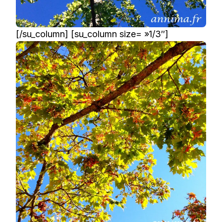
[/su_column] [su_column size= »1/3″]