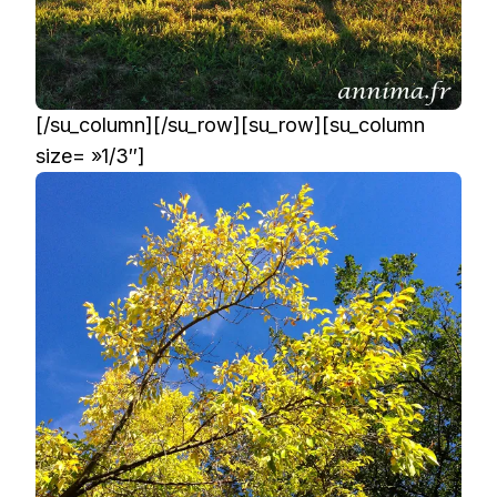
[/su_column][/su_row][su_row][su_column
size= »1/3″]