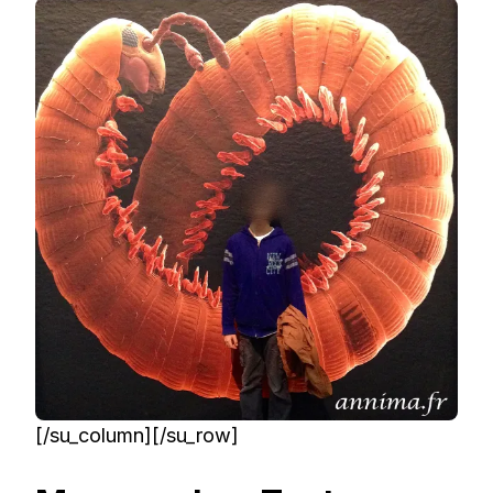
[/su_column][/su_row]