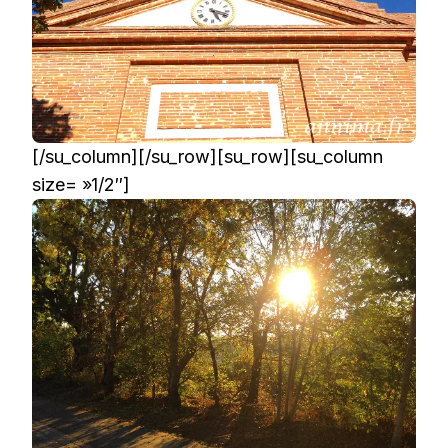
[/su_column][/su_row][su_row][su_column
size= »1/2″]