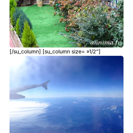
[/su_column] [su_column size= »1/2″]