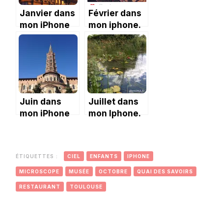
Janvier dans
Février dans
mon iPhone
mon iphone.
Juin dans
Juillet dans
mon iPhone
mon Iphone.
ÉTIQUETTES :
CIEL
ENFANTS
IPHONE
MICROSCOPE
MUSÉE
OCTOBRE
QUAI DES SAVOIRS
RESTAURANT
TOULOUSE