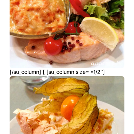
[/su_column] [ [su_column size= »1/2″]