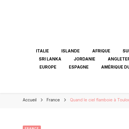
ITALIE
ISLANDE
AFRIQUE
SU
SRI LANKA
JORDANIE
ANGLETE
EUROPE
ESPAGNE
AMÉRIQUE D
Accueil
France
Quand le ciel flamboie à Toul
FRANCE