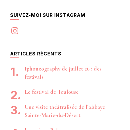
SUIVEZ-MOI SUR INSTAGRAM
Instagram
ARTICLES RÉCENTS
Iphoneography de juillet 26 : des
festivals
Le festival de Toulouse
Une visite théâtralisée de l’abbaye
Sainte-Marie-du-Désert