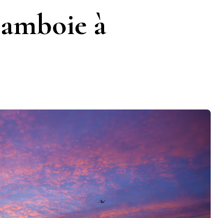
lamboie à