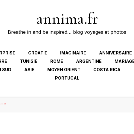
annima.fr
Breathe in and be inspired… blog voyages et photos
RPRISE
CROATIE
IMAGINAIRE
ANNIVERSAIRE
RRE
TUNISIE
ROME
ARGENTINE
MARIAG
U SUD
ASIE
MOYEN ORIENT
COSTA RICA
PORTUGAL
ouse