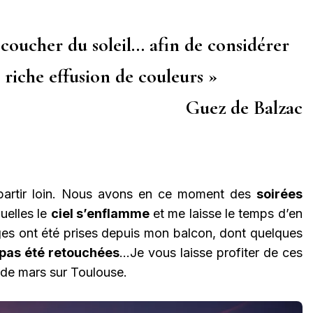
coucher du soleil… afin de considérer
 riche effusion de couleurs »
Guez de Balzac
de partir loin. Nous avons en ce moment des
soirées
quelles le
ciel s’enflamme
et me laisse le temps d’en
ges ont été prises depuis mon balcon, dont quelques
pas été retouchées
…Je vous laisse profiter de ces
 de mars sur Toulouse.