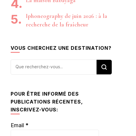
La maison Babayaga
Iphoneography de juin 2026 : à la
recherche de la fraîcheur
VOUS CHERCHEZ UNE DESTINATION?
Vous
recherchiez
quelque
chose ?
POUR ÊTRE INFORMÉ DES
PUBLICATIONS RÉCENTES,
INSCRIVEZ-VOUS:
Email
*