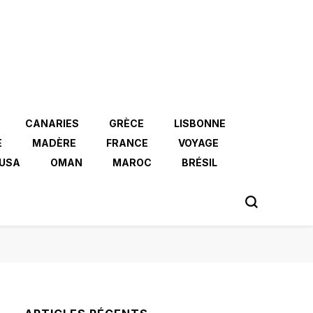
CANARIES
GRÈCE
LISBONNE
E
MADÈRE
FRANCE
VOYAGE
USA
OMAN
MAROC
BRÉSIL