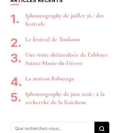
ARTICLES RÉCENTS
Iphoneography de juillet 26 : des
festivals
Le festival de Toulouse
Une visite théâtralisée de l’abbaye
Sainte-Marie-du-Désert
La maison Babayaga
Iphoneography de juin 2026 : à la
recherche de la fraîcheur
Vous