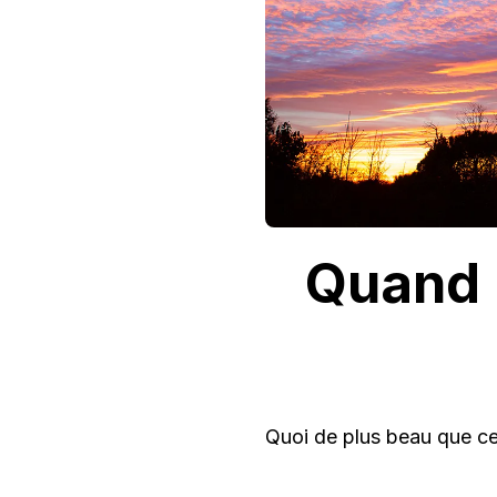
Quand l
Quoi de plus beau que ce