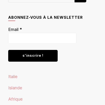
recherchiez
quelque
chose ?
ABONNEZ-VOUS À LA NEWSLETTER
Email
*
Italie
Islande
Afrique