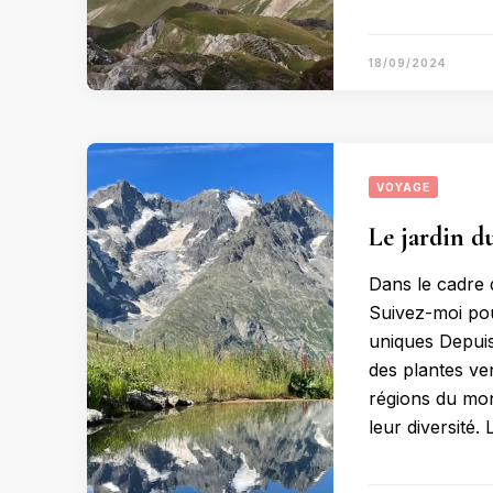
18/09/2024
VOYAGE
Le jardin d
Dans le cadre d’
Suivez-moi pou
uniques Depuis
des plantes v
régions du mond
leur diversité.