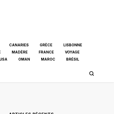
CANARIES
GRÈCE
LISBONNE
E
MADÈRE
FRANCE
VOYAGE
USA
OMAN
MAROC
BRÉSIL