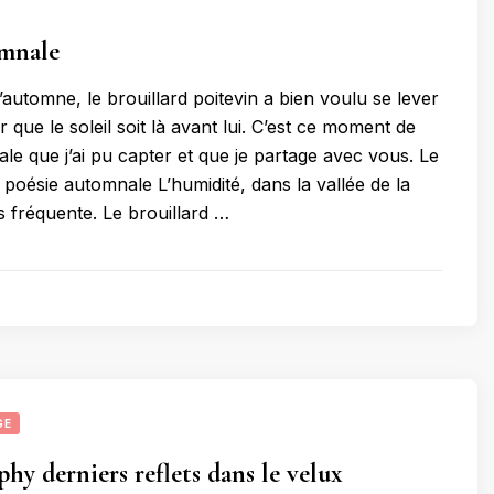
omnale
automne, le brouillard poitevin a bien voulu se lever
 que le soleil soit là avant lui. C’est ce moment de
le que j’ai pu capter et que je partage avec vous. Le
 poésie automnale L’humidité, dans la vallée de la
s fréquente. Le brouillard …
GE
hy derniers reflets dans le velux