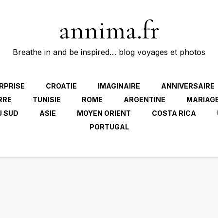
annima.fr
Breathe in and be inspired… blog voyages et photos
RPRISE
CROATIE
IMAGINAIRE
ANNIVERSAIRE
RRE
TUNISIE
ROME
ARGENTINE
MARIAG
U SUD
ASIE
MOYEN ORIENT
COSTA RICA
PORTUGAL