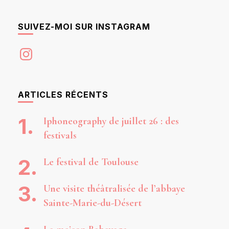
SUIVEZ-MOI SUR INSTAGRAM
Instagram
ARTICLES RÉCENTS
Iphoneography de juillet 26 : des
festivals
Le festival de Toulouse
Une visite théâtralisée de l’abbaye
Sainte-Marie-du-Désert