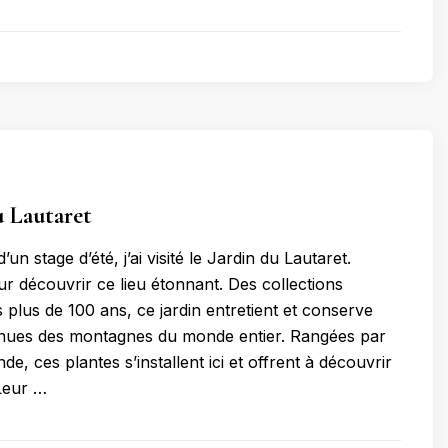
u Lautaret
un stage d’été, j’ai visité le Jardin du Lautaret.
r découvrir ce lieu étonnant. Des collections
 plus de 100 ans, ce jardin entretient et conserve
enues des montagnes du monde entier. Rangées par
e, ces plantes s’installent ici et offrent à découvrir
 Leur …