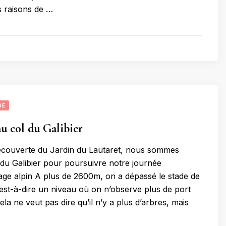
 raisons de …
GE
u col du Galibier
écouverte du Jardin du Lautaret, nous sommes
du Galibier pour poursuivre notre journée
tage alpin A plus de 2600m, on a dépassé le stade de
c’est-à-dire un niveau où on n’observe plus de port
la ne veut pas dire qu’il n’y a plus d’arbres, mais