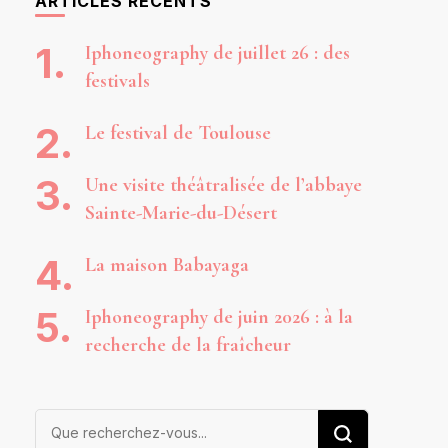
ARTICLES RÉCENTS
Iphoneography de juillet 26 : des
festivals
Le festival de Toulouse
Une visite théâtralisée de l’abbaye
Sainte-Marie-du-Désert
La maison Babayaga
Iphoneography de juin 2026 : à la
recherche de la fraîcheur
Vous