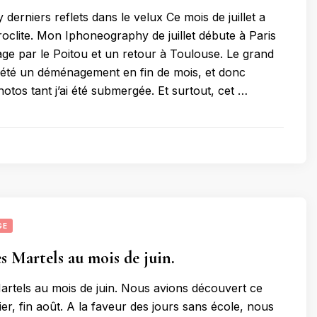
erniers reflets dans le velux Ce mois de juillet a
roclite. Mon Iphoneography de juillet débute à Paris
ge par le Poitou et un retour à Toulouse. Le grand
été un déménagement en fin de mois, et donc
otos tant j’ai été submergée. Et surtout, cet …
GE
es Martels au mois de juin.
Martels au mois de juin. Nous avions découvert ce
nier, fin août. A la faveur des jours sans école, nous