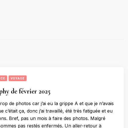
NCE
VOYAGE
hy de février 2025
op de photos car j’ai eu la grippe A et que je n’avais
c’était ça, donc j’ai travaillé, été très fatiguée et eu
ons. Bref, pas un mois à faire des photos. Malgré
sommes pas restés enfermés. Un aller-retour à