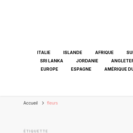
ITALIE
ISLANDE
AFRIQUE
SU
SRI LANKA
JORDANIE
ANGLETE
EUROPE
ESPAGNE
AMÉRIQUE D
Accueil
fleurs
ÉTIQUETTE