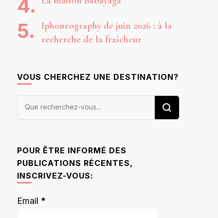
La maison Babayaga
Iphoneography de juin 2026 : à la
recherche de la fraîcheur
VOUS CHERCHEZ UNE DESTINATION?
Vous
recherchiez
quelque
chose ?
POUR ÊTRE INFORMÉ DES
PUBLICATIONS RÉCENTES,
INSCRIVEZ-VOUS:
Email
*