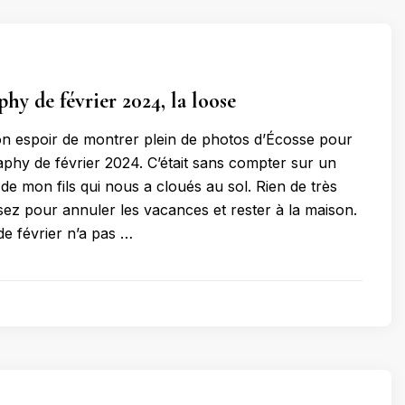
hy de février 2024, la loose
bon espoir de montrer plein de photos d’Écosse pour
phy de février 2024. C’était sans compter sur un
de mon fils qui nous a cloués au sol. Rien de très
sez pour annuler les vacances et rester à la maison.
e février n’a pas …