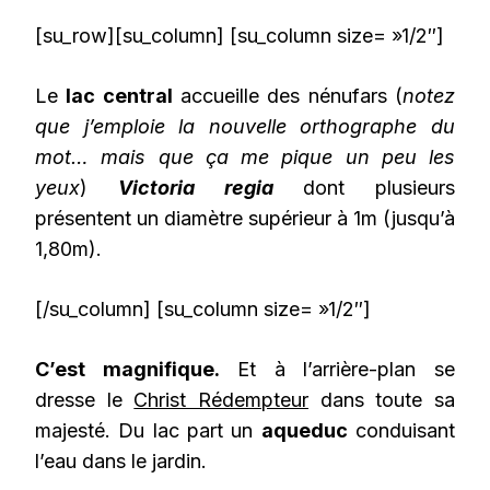
[su_row][su_column] [su_column size= »1/2″]
Le
lac central
accueille des nénufars (
notez
que j’emploie la nouvelle orthographe du
mot… mais que ça me pique un peu les
yeux
)
Victoria regia
dont plusieurs
présentent un diamètre supérieur à 1m (jusqu’à
1,80m).
[/su_column] [su_column size= »1/2″]
C’est magnifique.
Et à l’arrière-plan se
dresse le
Christ Rédempteur
dans toute sa
majesté. Du lac part un
aqueduc
conduisant
l’eau dans le jardin.