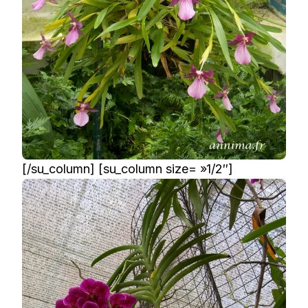
[/su_column] [su_column size= »1/2″]