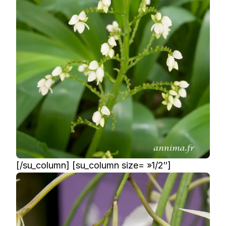
[/su_column] [su_column size= »1/2″]