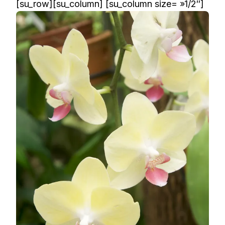
[su_row][su_column] [su_column size= »1/2″]