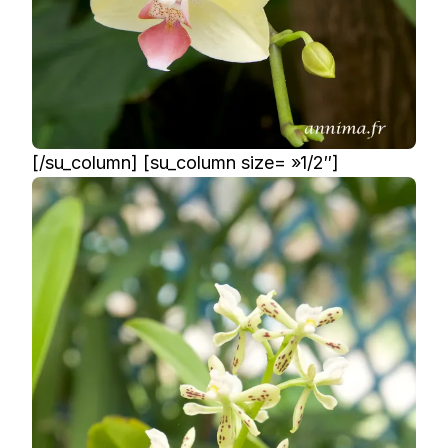
[/su_column] [su_column size= »1/2″]