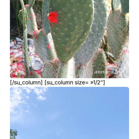
[/su_column] [su_column size= »1/2″]