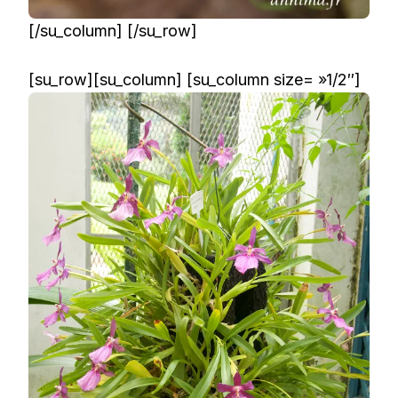
[/su_column] [/su_row]
[su_row][su_column] [su_column size= »1/2″]