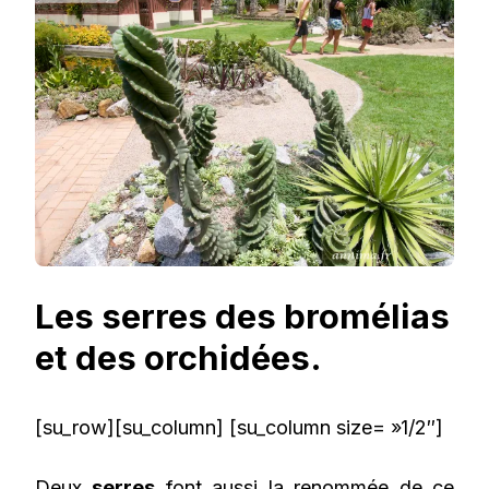
Les serres des bromélias
et des orchidées.
[su_row][su_column] [su_column size= »1/2″]
Deux
serres
font aussi la renommée de ce