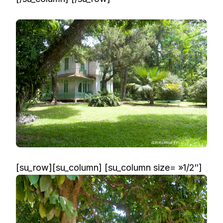
[su_row][su_column] [su_column size= »1/2″]