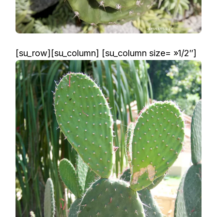
[su_row][su_column] [su_column size= »1/2″]