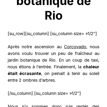
botanique de
Rio
[su_row][su_column] [su_column size= »1/2″]
Après notre ascension au
Corcovado
, nous
avons voulu trouver un peu de fraîcheur au
jardin botanique de Rio. En un coup de taxi,
nous étions à l’entrée. Finalement, la
chaleur
était écrasante
, on peinait à tenir au soleil
entre 2 ombres d’arbres.
[/su_column] [su_column size= »1/2″]
Nous n’y sommes donc pas restés des