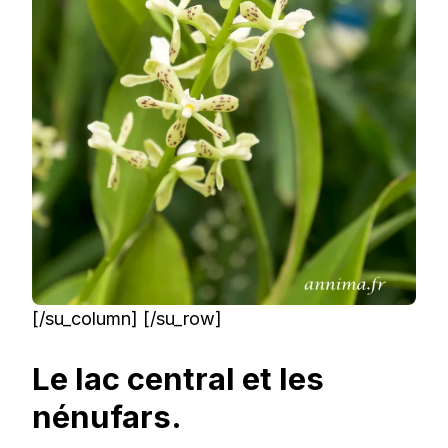
[/su_column] [/su_row]
Le lac central et les
nénufars.