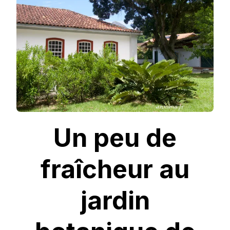
AU
JARDIN
BOTANIQUE
DE
RIO
Un peu de
fraîcheur au
jardin