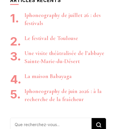
ARTICLES RÉCENTS
Iphoneography de juillet 26 : des
festivals
Le festival de Toulouse
Une visite théâtralisée de l’abbaye
Sainte-Marie-du-Désert
La maison Babayaga
Iphoneography de juin 2026 : à la
recherche de la fraîcheur
Vous