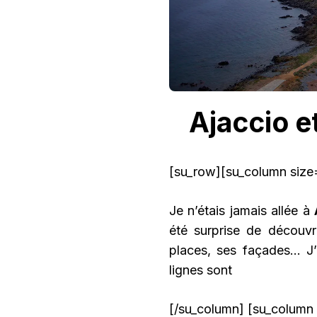
Ajaccio et
[su_row][su_column size=
Je n’étais jamais allée à
été surprise de découvr
places, ses façades… J’
lignes sont
[/su_column] [su_column 