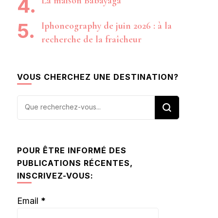
La maison Babayaga
Iphoneography de juin 2026 : à la
recherche de la fraîcheur
VOUS CHERCHEZ UNE DESTINATION?
Vous
recherchiez
quelque
chose ?
POUR ÊTRE INFORMÉ DES
PUBLICATIONS RÉCENTES,
INSCRIVEZ-VOUS:
Email
*