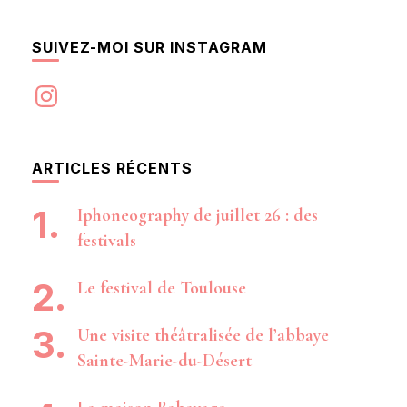
SUIVEZ-MOI SUR INSTAGRAM
Instagram
ARTICLES RÉCENTS
Iphoneography de juillet 26 : des
festivals
Le festival de Toulouse
Une visite théâtralisée de l’abbaye
Sainte-Marie-du-Désert