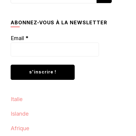
recherchiez
quelque
chose ?
ABONNEZ-VOUS À LA NEWSLETTER
Email
*
Italie
Islande
Afrique