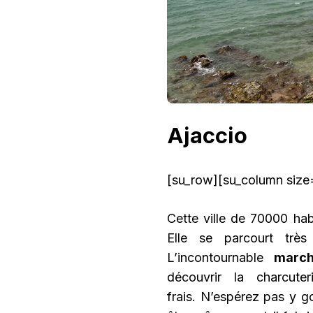
Ajaccio
[su_row][su_column size=
Cette ville de 70000 habi
Elle se parcourt tr
L’incontournable
marc
découvrir la charcute
frais. N’espérez pas y go