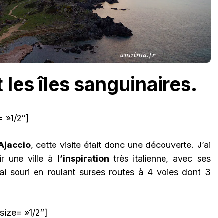
 les îles sanguinaires.
 »1/2″]
Ajaccio
, cette visite était donc une découverte. J’ai
ir une ville à
l’inspiration
très italienne, avec ses
ai souri en roulant surses routes à 4 voies dont 3
size= »1/2″]