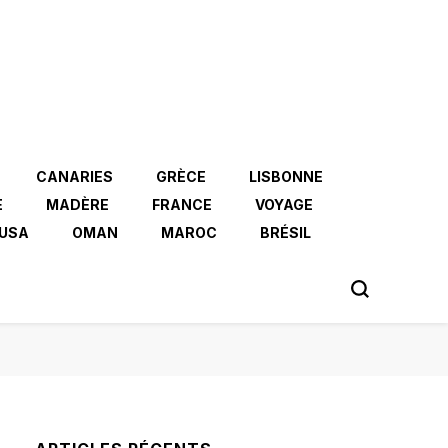
CANARIES
GRÈCE
LISBONNE
E
MADÈRE
FRANCE
VOYAGE
USA
OMAN
MAROC
BRÉSIL