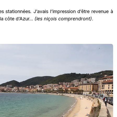
s stationnées. J’avais l’impression d’être revenue à
 la côte d’Azur…
(les niçois comprendront)
.