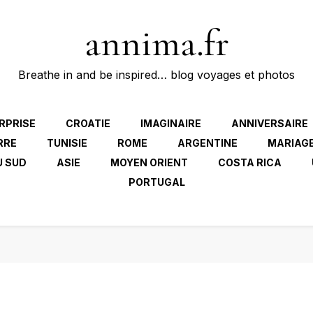
annima.fr
Breathe in and be inspired… blog voyages et photos
RPRISE
CROATIE
IMAGINAIRE
ANNIVERSAIRE
RRE
TUNISIE
ROME
ARGENTINE
MARIAG
U SUD
ASIE
MOYEN ORIENT
COSTA RICA
PORTUGAL
.