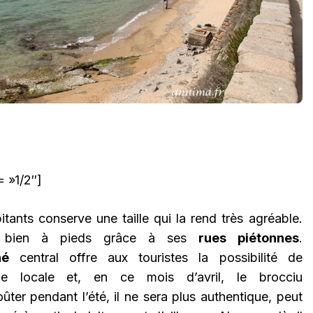
 »1/2″]
tants conserve une taille qui la rend très agréable.
ès bien à pieds grâce à ses
rues piétonnes
.
hé
central offre aux touristes la possibilité de
rie locale et, en ce mois d’avril, le brocciu
ûter pendant l’été, il ne sera plus authentique, peut