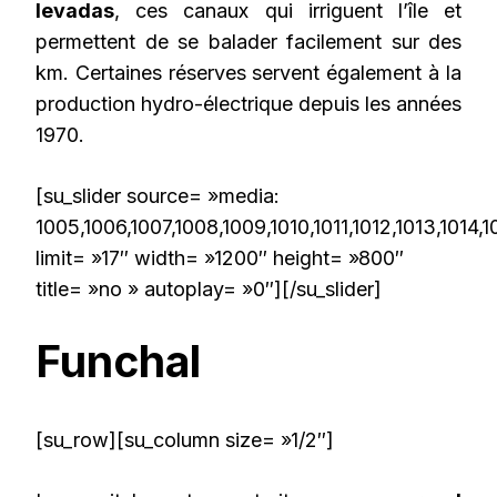
levadas
, ces canaux qui irriguent l’île et
permettent de se balader facilement sur des
km. Certaines réserves servent également à la
production hydro-électrique depuis les années
1970.
[su_slider source= »media:
1005,1006,1007,1008,1009,1010,1011,1012,1013,1014,1
limit= »17″ width= »1200″ height= »800″
title= »no » autoplay= »0″][/su_slider]
Funchal
[su_row][su_column size= »1/2″]