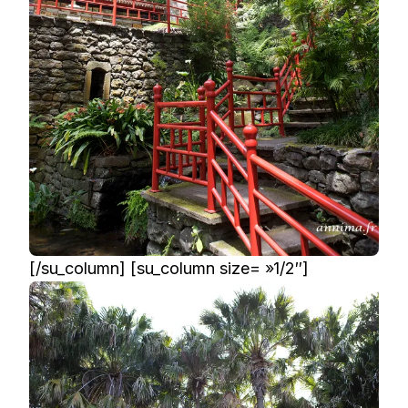
[/su_column] [su_column size= »1/2″]