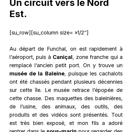
Un circuit vers le Nord
Est.
[su_row][su_column size= »1/2″]
Au départ de Funchal, on est rapidement à
l’aéroport, puis à
Caniçal
, zone franche qui a
remplacé l’ancien petit port. On y trouve un
musée de la Baleine
, puisque les cachalots
ont été chassés pendant plusieurs décennies
sur cette île. Le musée retrace l’épopée de
cette chasse. Des maquettes des baleinières,
de l’usine, des animaux, des outils, des
produits et des vidéos sont présentés. Tout
est très bien exposé, et mon fils a adoré
rentrer dans le
sous-marin
pour regarder des