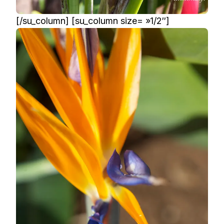
[/su_column] [su_column size= »1/2″]