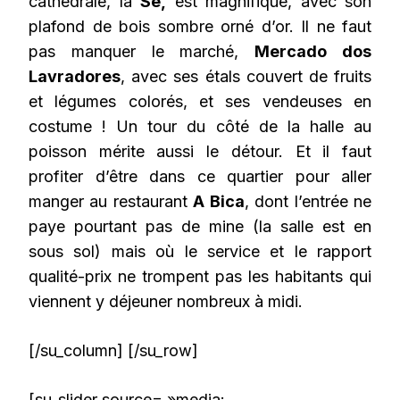
cathédrale, la
Sé,
est magnifique, avec son
plafond de bois sombre orné d’or. Il ne faut
pas manquer le marché,
Mercado dos
Lavradores
, avec ses étals couvert de fruits
et légumes colorés, et ses vendeuses en
costume ! Un tour du côté de la halle au
poisson mérite aussi le détour. Et il faut
profiter d’être dans ce quartier pour aller
manger au restaurant
A Bica
, dont l’entrée ne
paye pourtant pas de mine (la salle est en
sous sol) mais où le service et le rapport
qualité-prix ne trompent pas les habitants qui
viennent y déjeuner nombreux à midi.
[/su_column] [/su_row]
[su_slider source= »media: