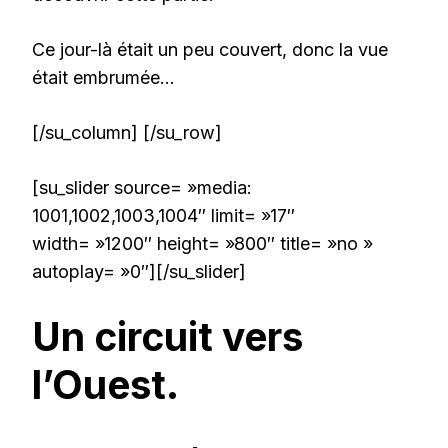
Ce jour-là était un peu couvert, donc la vue
était embrumée…
[/su_column] [/su_row]
[su_slider source= »media:
1001,1002,1003,1004″ limit= »17″
width= »1200″ height= »800″ title= »no »
autoplay= »0″][/su_slider]
Un circuit vers
l’Ouest.