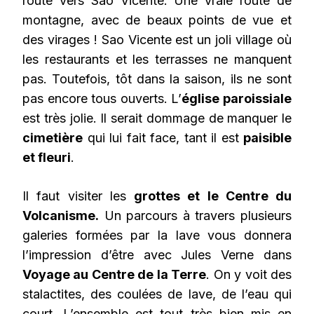
route vers Sao Vicente. Une vraie route de
montagne, avec de beaux points de vue et
des virages ! Sao Vicente est un joli village où
les restaurants et les terrasses ne manquent
pas. Toutefois, tôt dans la saison, ils ne sont
pas encore tous ouverts. L’
église paroissiale
est très jolie. Il serait dommage de manquer le
cimetière
qui lui fait face, tant il est
paisible
et fleuri
.
Il faut visiter les
grottes et le Centre du
Volcanisme.
Un parcours à travers plusieurs
galeries formées par la lave vous donnera
l’impression d’être avec Jules Verne dans
Voyage au Centre de la Terre
. On y voit des
stalactites, des coulées de lave, de l’eau qui
court. L’ensemble est tout très bien mis en