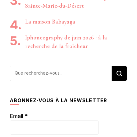
Sainte-Marie-du-Désert
La maison Babayaga
Iphoneography de juin 2026 : à la
recherche de la fraîcheur
Vous
recherchiez
quelque
chose ?
ABONNEZ-VOUS À LA NEWSLETTER
Email
*