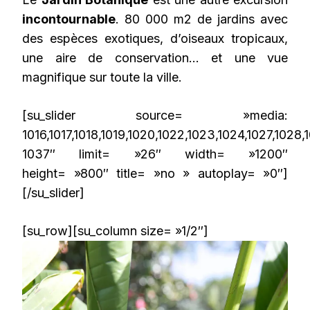
incontournable
. 80 000 m2 de jardins avec
des espèces exotiques, d’oiseaux tropicaux,
une aire de conservation… et une vue
magnifique sur toute la ville.
[su_slider source= »media:
1016,1017,1018,1019,1020,1022,1023,1024,1027,1028
1037″ limit= »26″ width= »1200″
height= »800″ title= »no » autoplay= »0″]
[/su_slider]
[su_row][su_column size= »1/2″]