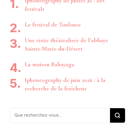
Iphoneography de juillet 26 : des
festivals
Le festival de Toulouse
Une visite théâtralisée de l’abbaye
Sainte-Marie-du-Désert
La maison Babayaga
Iphoneography de juin 2026 : à la
recherche de la fraîcheur
Vous
recherchiez
quelque