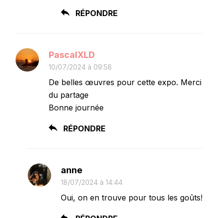
RÉPONDRE
PascalXLD
10/07/2024 à 09:58
De belles œuvres pour cette expo. Merci
du partage
Bonne journée
RÉPONDRE
anne
18/07/2024 à 14:44
Oui, on en trouve pour tous les goûts!