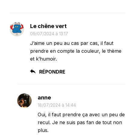
Le chêne vert
09/07/2024 à 13:17
J’aime un peu au cas par cas, il faut
prendre en compte la couleur, le thème
et k’humoir.
RÉPONDRE
anne
18/07/2024 à 14:44
Oui, il faut prendre ça avec un peu de
recul. Je ne suis pas fan de tout non
plus.