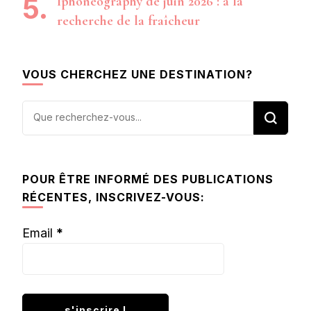
Iphoneography de juin 2026 : à la
recherche de la fraîcheur
VOUS CHERCHEZ UNE DESTINATION?
Vous
recherchiez
quelque
chose ?
POUR ÊTRE INFORMÉ DES PUBLICATIONS
RÉCENTES, INSCRIVEZ-VOUS:
Email
*