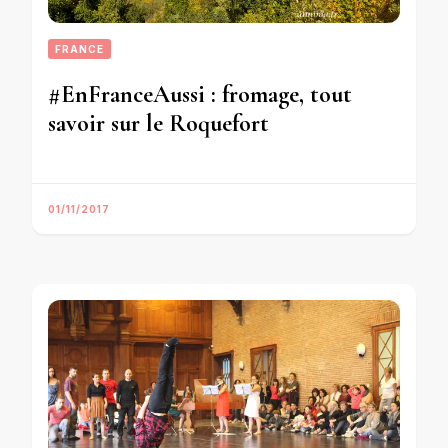
FRANCE
#EnFranceAussi : fromage, tout
savoir sur le Roquefort
01/11/2017