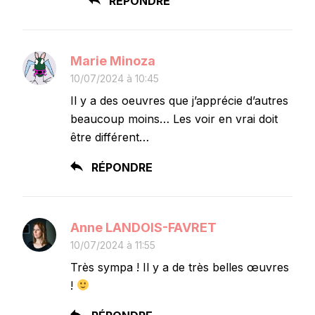
RÉPONDRE
Marie Minoza
10/07/2024 à 10:45
Il y a des oeuvres que j’apprécie d’autres
beaucoup moins… Les voir en vrai doit
être différent…
RÉPONDRE
Anne LANDOIS-FAVRET
10/07/2024 à 11:55
Très sympa ! Il y a de très belles œuvres
!