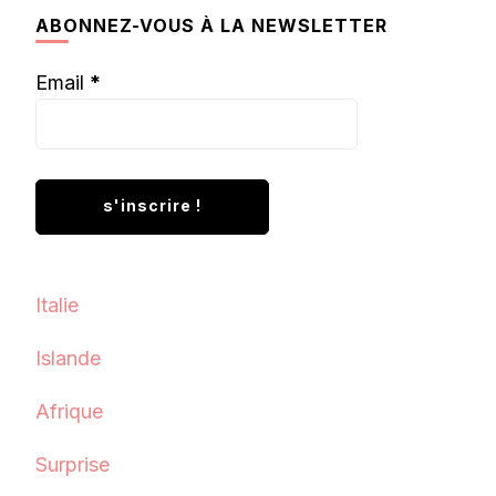
chose ?
ABONNEZ-VOUS À LA NEWSLETTER
Email
*
Italie
Islande
Afrique
Surprise