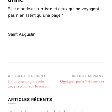
" Le monde est un livre et ceux qui ne voyagent
pas n'en lisent qu'une page."
Saint Augustin
Navigation
ARTICLE PRÉCÉDENT
ARTICLE SUIVANT
Iphoneography de juin
Quelques pas à Valdemossa
d’article
2024 : retour sur le terrain
ARTICLES RÉCENTS