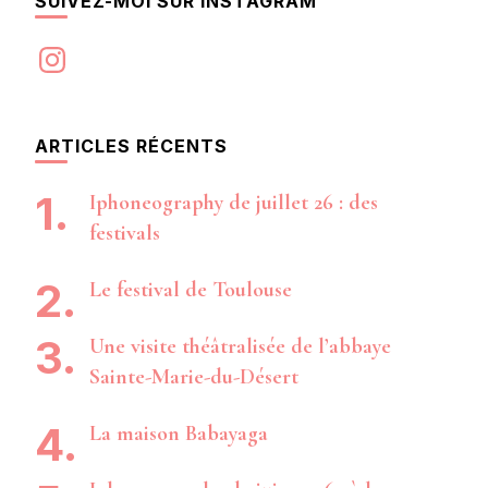
SUIVEZ-MOI SUR INSTAGRAM
Instagram
ARTICLES RÉCENTS
Iphoneography de juillet 26 : des
festivals
Le festival de Toulouse
Une visite théâtralisée de l’abbaye
Sainte-Marie-du-Désert
La maison Babayaga