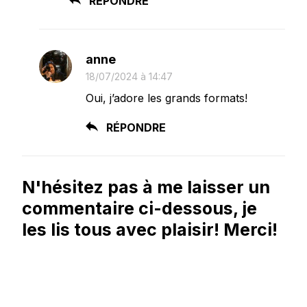
RÉPONDRE
anne
18/07/2024 à 14:47
Oui, j’adore les grands formats!
RÉPONDRE
N'hésitez pas à me laisser un
commentaire ci-dessous, je
les lis tous avec plaisir! Merci!