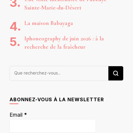
Sainte-Marie-du-Désert
La maison Babayaga
Iphoneography de juin 2026 : à la
recherche de la fraîcheur
Vous
recherchiez
quelque
chose ?
ABONNEZ-VOUS À LA NEWSLETTER
Email
*