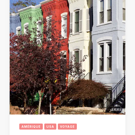
AMÉRIQUE
USA
VOYAGE