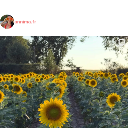
annima.fr