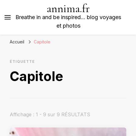
annima.fr
Breathe in and be inspired… blog voyages
et photos
Accueil
Capitole
ÉTIQUETTE
Capitole
Affichage : 1 - 9 sur 9 RÉSULTATS