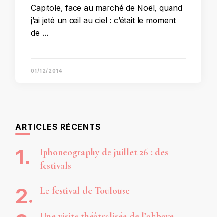
Capitole, face au marché de Noël, quand
j’ai jeté un œil au ciel : c’était le moment
de …
01/12/2014
ARTICLES RÉCENTS
Iphoneography de juillet 26 : des
festivals
Le festival de Toulouse
Une visite théâtralisée de l’abbaye