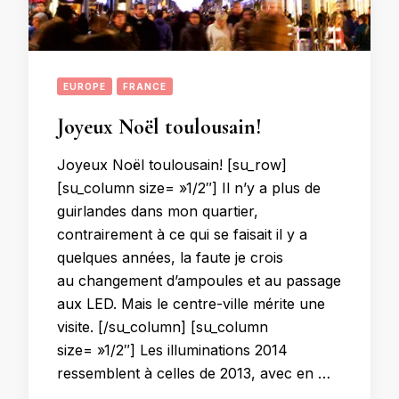
EUROPE
FRANCE
Joyeux Noël toulousain!
Joyeux Noël toulousain! [su_row]
[su_column size= »1/2″] Il n’y a plus de
guirlandes dans mon quartier,
contrairement à ce qui se faisait il y a
quelques années, la faute je crois
au changement d’ampoules et au passage
aux LED. Mais le centre-ville mérite une
visite. [/su_column] [su_column
size= »1/2″] Les illuminations 2014
ressemblent à celles de 2013, avec en …