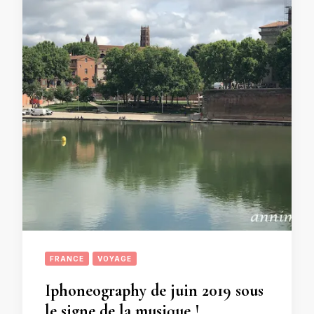
FRANCE
VOYAGE
Iphoneography de juin 2019 sous
le signe de la musique !