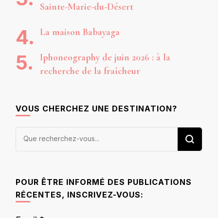
Sainte-Marie-du-Désert
La maison Babayaga
Iphoneography de juin 2026 : à la
recherche de la fraîcheur
VOUS CHERCHEZ UNE DESTINATION?
Vous
recherchiez
quelque
chose ?
POUR ÊTRE INFORMÉ DES PUBLICATIONS
RÉCENTES, INSCRIVEZ-VOUS: