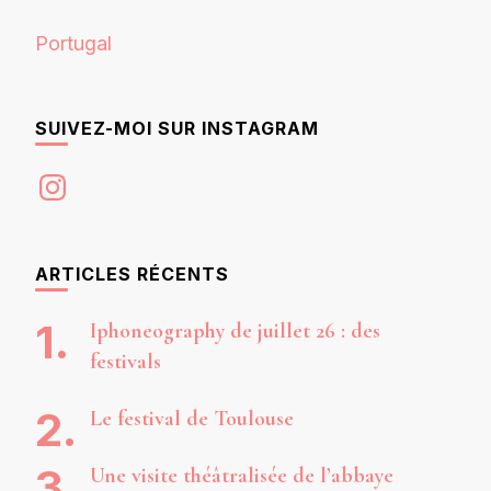
Portugal
SUIVEZ-MOI SUR INSTAGRAM
Instagram
ARTICLES RÉCENTS
Iphoneography de juillet 26 : des
festivals
Le festival de Toulouse
Une visite théâtralisée de l’abbaye