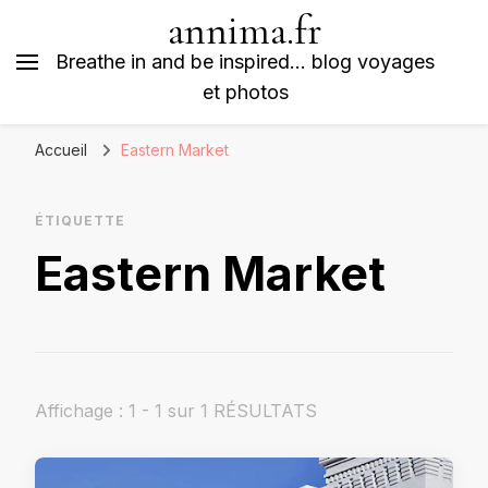
annima.fr
Breathe in and be inspired… blog voyages
et photos
Accueil
Eastern Market
ÉTIQUETTE
Eastern Market
Affichage : 1 - 1 sur 1 RÉSULTATS