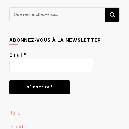
Vous
recherchiez
quelque
chose ?
ABONNEZ-VOUS À LA NEWSLETTER
Email
*
Italie
Islande