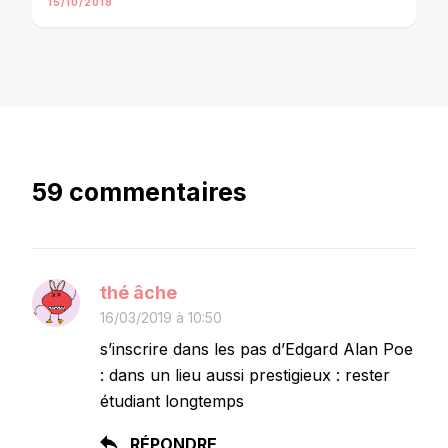
15/10/2018
59 commentaires
thé âche
16/03/2019 à 10:50
s’inscrire dans les pas d’Edgard Alan Poe
: dans un lieu aussi prestigieux : rester
étudiant longtemps
RÉPONDRE