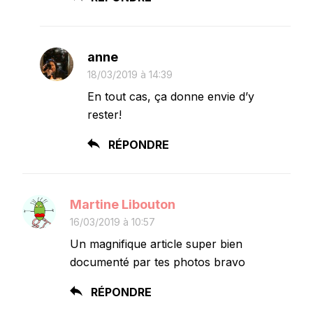
anne
18/03/2019 à 14:39
En tout cas, ça donne envie d’y
rester!
RÉPONDRE
Martine Libouton
16/03/2019 à 10:57
Un magnifique article super bien
documenté par tes photos bravo
RÉPONDRE