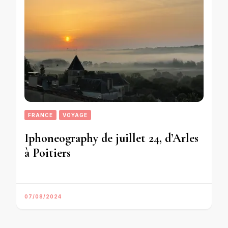
FRANCE
VOYAGE
Iphoneography de juillet 24, d’Arles
à Poitiers
07/08/2024