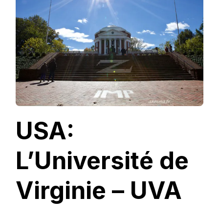
–
UVA
USA:
L’Université de
Virginie – UVA