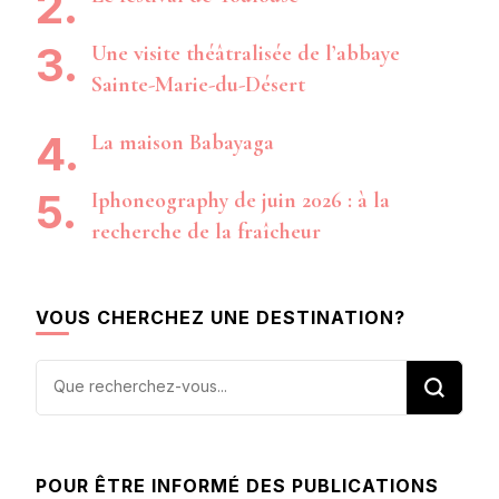
Une visite théâtralisée de l’abbaye
Sainte-Marie-du-Désert
La maison Babayaga
Iphoneography de juin 2026 : à la
recherche de la fraîcheur
VOUS CHERCHEZ UNE DESTINATION?
Vous
recherchiez
quelque
chose ?
POUR ÊTRE INFORMÉ DES PUBLICATIONS