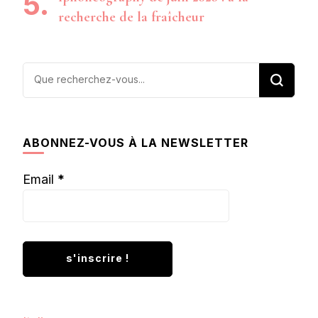
recherche de la fraîcheur
Vous
recherchiez
quelque
chose ?
ABONNEZ-VOUS À LA NEWSLETTER
Email
*