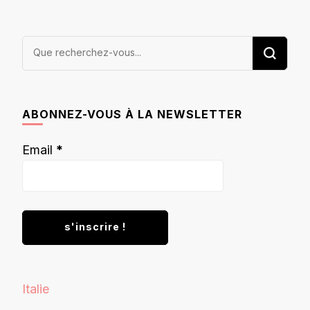
Vous
recherchiez
quelque
chose ?
ABONNEZ-VOUS À LA NEWSLETTER
Email
*
Italie