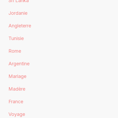
Sri Lanka
Jordanie
Angleterre
Tunisie
Rome
Argentine
Mariage
Madère
France
Voyage