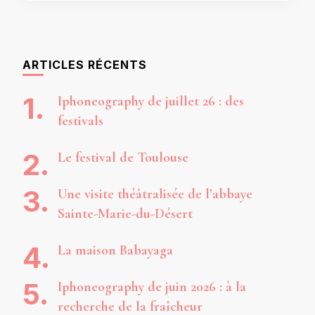
ARTICLES RÉCENTS
Iphoneography de juillet 26 : des
festivals
Le festival de Toulouse
Une visite théâtralisée de l’abbaye
Sainte-Marie-du-Désert
La maison Babayaga
Iphoneography de juin 2026 : à la
recherche de la fraîcheur