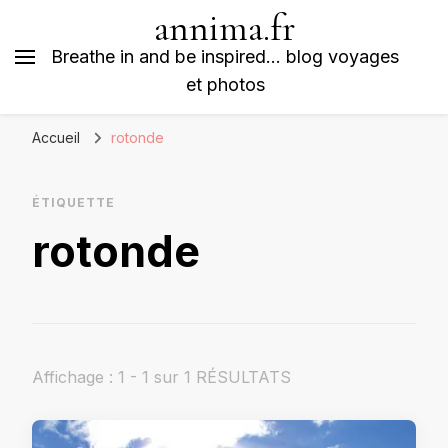
annima.fr
Breathe in and be inspired… blog voyages
et photos
Accueil
rotonde
ÉTIQUETTE
rotonde
Affichage : 1 - 1 sur 1 RÉSULTATS