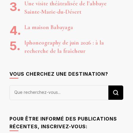
Une visite théâtralisée de l’abbaye
Sainte-Marie-du-Désert
La maison Babayaga
Iphoneography de juin 2026 : à la
recherche de la fraîcheur
VOUS CHERCHEZ UNE DESTINATION?
Vous
recherchiez
quelque
chose ?
POUR ÊTRE INFORMÉ DES PUBLICATIONS
RÉCENTES, INSCRIVEZ-VOUS: