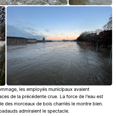
Dommage, les employés municipaux avaient
ces de la précédente crue. La force de l’eau est
ille des morceaux de bois charriés le montre bien.
badauds admiraient le spectacle.