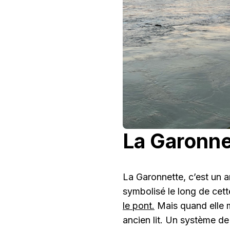
La Garonne
La Garonnette, c’est un 
symbolisé le long de cette
le pont.
Mais quand elle m
ancien lit. Un système de