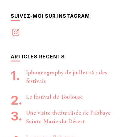
SUIVEZ-MOI SUR INSTAGRAM
Instagram
ARTICLES RÉCENTS
Iphoneography de juillet 26 : des
festivals
Le festival de Toulouse
Une visite théâtralisée de l’abbaye
Sainte-Marie-du-Désert