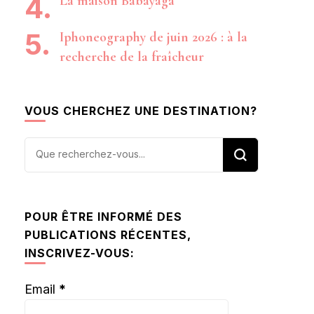
La maison Babayaga
Iphoneography de juin 2026 : à la
recherche de la fraîcheur
VOUS CHERCHEZ UNE DESTINATION?
Vous
recherchiez
quelque
chose ?
POUR ÊTRE INFORMÉ DES
PUBLICATIONS RÉCENTES,
INSCRIVEZ-VOUS:
Email
*