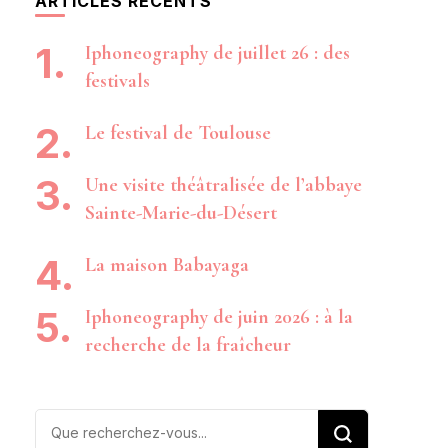
ARTICLES RÉCENTS
Iphoneography de juillet 26 : des
festivals
Le festival de Toulouse
Une visite théâtralisée de l’abbaye
Sainte-Marie-du-Désert
La maison Babayaga
Iphoneography de juin 2026 : à la
recherche de la fraîcheur
Vous