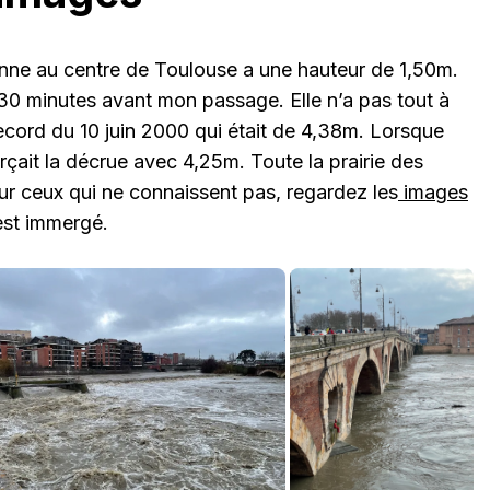
nne au centre de Toulouse a une hauteur de 1,50m.
 30 minutes avant mon passage. Elle n’a pas tout à
 record du 10 juin 2000 qui était de 4,38m. Lorsque
morçait la décrue avec 4,25m. Toute la prairie des
Pour ceux qui ne connaissent pas, regardez les
images
est immergé.