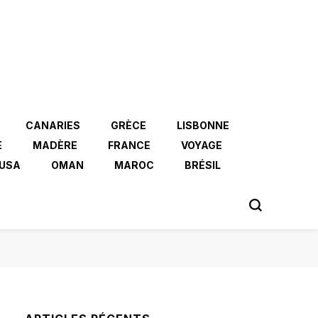
CANARIES
GRÈCE
LISBONNE
E
MADÈRE
FRANCE
VOYAGE
USA
OMAN
MAROC
BRÉSIL