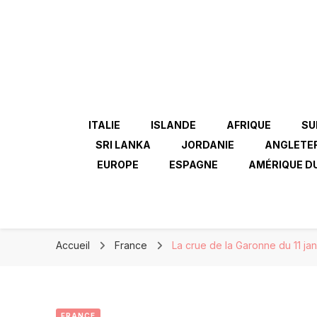
ITALIE
ISLANDE
AFRIQUE
SU
SRI LANKA
JORDANIE
ANGLETE
EUROPE
ESPAGNE
AMÉRIQUE D
Accueil
France
La crue de la Garonne du 11 ja
FRANCE