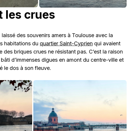
 les crues
 laissé des souvenirs amers à Toulouse avec la
s habitations du
quartier Saint-Cyprien
qui avaient
ile des briques crues ne résistant pas. C’est la raison
it bâti d’immenses digues en amont du centre-ville et
é le dos à son fleuve.