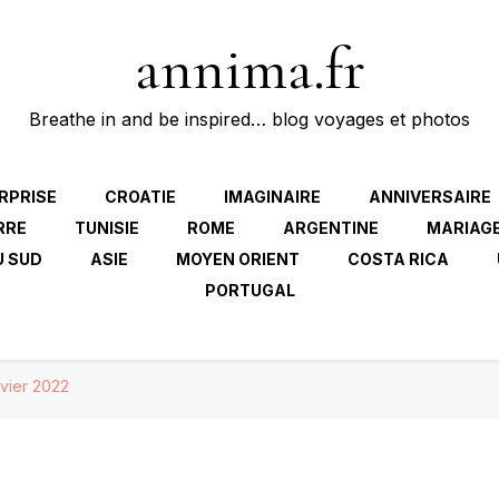
annima.fr
Breathe in and be inspired… blog voyages et photos
RPRISE
CROATIE
IMAGINAIRE
ANNIVERSAIRE
RRE
TUNISIE
ROME
ARGENTINE
MARIAG
U SUD
ASIE
MOYEN ORIENT
COSTA RICA
PORTUGAL
nvier 2022