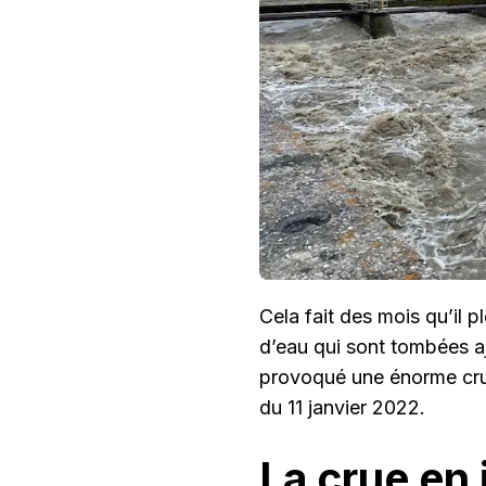
JANVIER
2022
Cela fait des mois qu’il 
d’eau qui sont tombées a
provoqué une énorme cru
du 11 janvier 2022.
La crue en