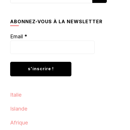
recherchiez
quelque
chose ?
ABONNEZ-VOUS À LA NEWSLETTER
Email
*
Italie
Islande
Afrique