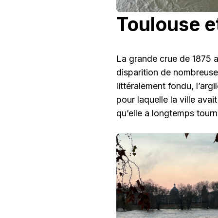
Toulouse et
La grande crue de 1875 a
disparition de nombreuse
littéralement fondu, l’arg
pour laquelle la ville ava
qu’elle a longtemps tourn