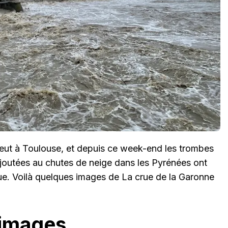
pleut à Toulouse, et depuis ce week-end les trombes
joutées au chutes de neige dans les Pyrénées ont
e. Voilà quelques images de La crue de la Garonne
 images