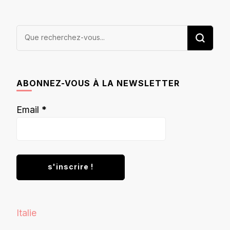
Vous
recherchiez
quelque
chose ?
ABONNEZ-VOUS À LA NEWSLETTER
Email
*
Italie