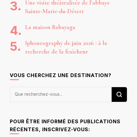
Une visite théâtralisée de l’abbaye
Sainte-Marie-du-Désert
La maison Babayaga
Iphoneography de juin 2026 : à la
recherche de la fraîcheur
VOUS CHERCHEZ UNE DESTINATION?
Vous
recherchiez
quelque
chose ?
POUR ÊTRE INFORMÉ DES PUBLICATIONS
RÉCENTES, INSCRIVEZ-VOUS: