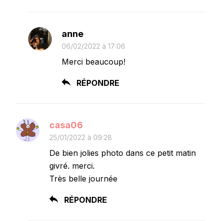
anne
06/02/2022 à 17:06
Merci beaucoup!
RÉPONDRE
casa06
25/01/2022 à 09:28
De bien jolies photo dans ce petit matin
givré. merci.
Très belle journée
RÉPONDRE