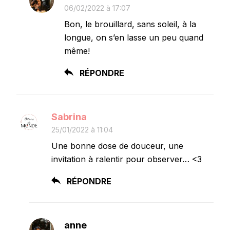
06/02/2022 à 17:07
Bon, le brouillard, sans soleil, à la
longue, on s’en lasse un peu quand
même!
RÉPONDRE
Sabrina
25/01/2022 à 11:04
Une bonne dose de douceur, une
invitation à ralentir pour observer… <3
RÉPONDRE
anne