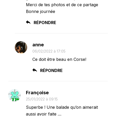
Merci de tes photos et de ce partage
Bonne journée
RÉPONDRE
anne
06/02/2022 à 17:05
Ce doit être beau en Corse!
RÉPONDRE
Françoise
25/01/2022 à 09:15
Superbe ! Une balade qu’on aimerait
aussi avoir faite …