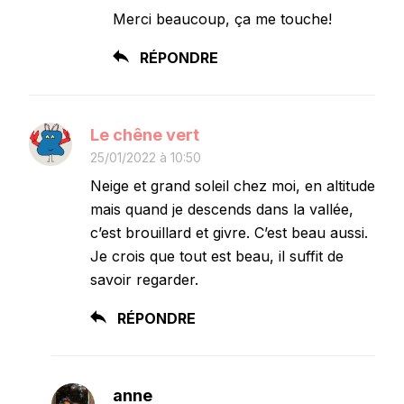
Merci beaucoup, ça me touche!
RÉPONDRE
Le chêne vert
25/01/2022 à 10:50
Neige et grand soleil chez moi, en altitude
mais quand je descends dans la vallée,
c’est brouillard et givre. C’est beau aussi.
Je crois que tout est beau, il suffit de
savoir regarder.
RÉPONDRE
anne