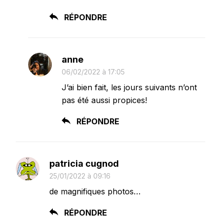
RÉPONDRE
anne
06/02/2022 à 17:05
J’ai bien fait, les jours suivants n’ont
pas été aussi propices!
RÉPONDRE
patricia cugnod
25/01/2022 à 09:16
de magnifiques photos…
RÉPONDRE