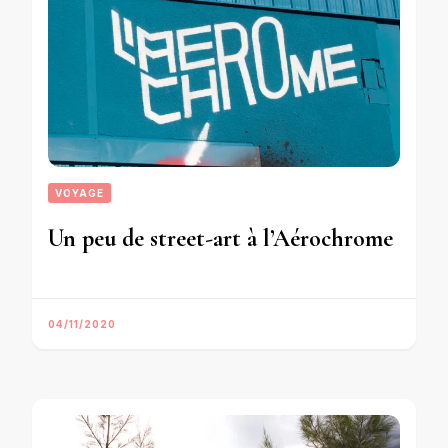
VOYAGE
Un peu de street-art à l’Aérochrome
04/11/2020