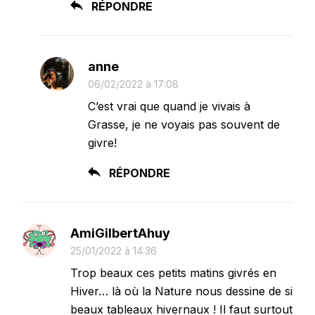
RÉPONDRE
anne
06/02/2022 à 17:08
C’est vrai que quand je vivais à
Grasse, je ne voyais pas souvent de
givre!
RÉPONDRE
AmiGilbertAhuy
25/01/2022 à 14:36
Trop beaux ces petits matins givrés en
Hiver… là où la Nature nous dessine de si
beaux tableaux hivernaux ! Il faut surtout