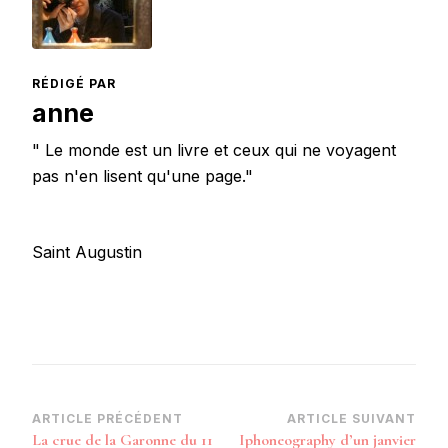
RÉDIGÉ PAR
anne
" Le monde est un livre et ceux qui ne voyagent
pas n'en lisent qu'une page."
Saint Augustin
Navigation
ARTICLE PRÉCÉDENT
ARTICLE SUIVANT
La crue de la Garonne du 11
Iphoneography d’un janvier