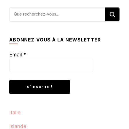
Vous
recherchiez
quelque
chose ?
ABONNEZ-VOUS À LA NEWSLETTER
Email
*
Italie
Islande