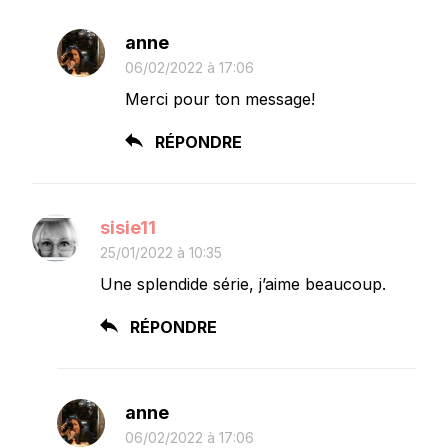
anne
06/02/2022 à 17:06
Merci pour ton message!
RÉPONDRE
sisie11
25/01/2022 à 10:35
Une splendide série, j’aime beaucoup.
RÉPONDRE
anne
06/02/2022 à 17:06