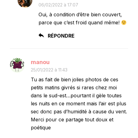
06/02/2022 à 17:07
Oui, à condition d’être bien couvert,
parce que c’est froid quand même!
RÉPONDRE
manou
25/01/2022 à 11:43
Tu as fait de bien jolies photos de ces
petits matins givrés si rares chez moi
dans le sud-est…pourtant il gèle toutes
les nuits en ce moment mais l’air est plus
sec donc pas d’humidité à cause du vent.
Merci pour ce partage tout doux et
poétique