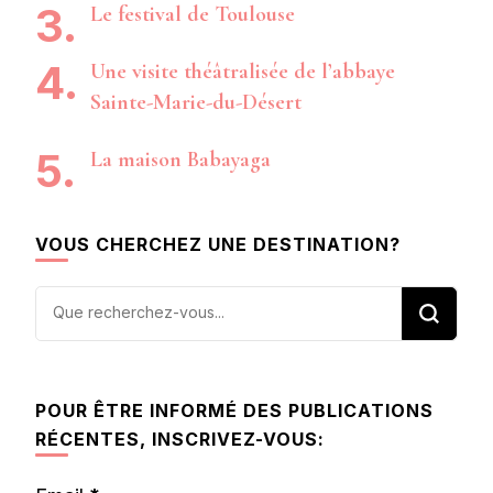
Le festival de Toulouse
Une visite théâtralisée de l’abbaye
Sainte-Marie-du-Désert
La maison Babayaga
VOUS CHERCHEZ UNE DESTINATION?
Vous
recherchiez
quelque
chose ?
POUR ÊTRE INFORMÉ DES PUBLICATIONS
RÉCENTES, INSCRIVEZ-VOUS: