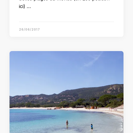
ici) …
26/06/2017