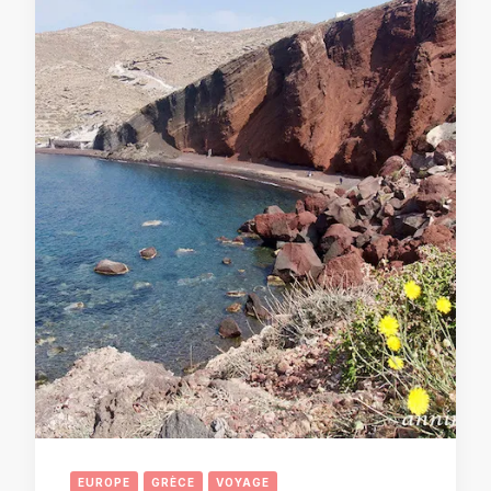
EUROPE
GRÈCE
VOYAGE