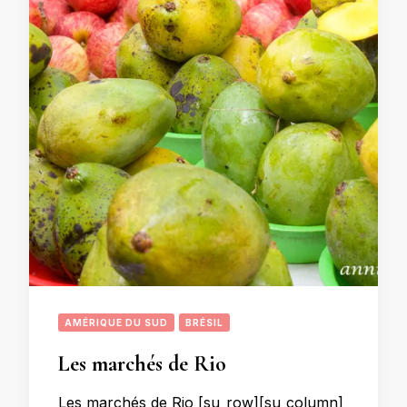
AMÉRIQUE DU SUD
BRÉSIL
Les marchés de Rio
Les marchés de Rio [su_row][su_column]