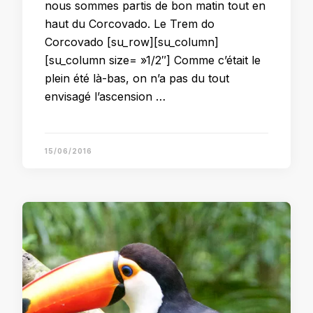
nous sommes partis de bon matin tout en
haut du Corcovado. Le Trem do
Corcovado [su_row][su_column]
[su_column size= »1/2″] Comme c’était le
plein été là-bas, on n’a pas du tout
envisagé l’ascension …
15/06/2016