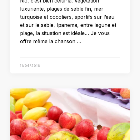
Rio, c’est bien celui-là. Végétation
luxuriante, plages de sable fin, mer
turquoise et cocotiers, sportifs sur l’eau
et sur le sable, Ipanema, entre lagune et
plage, la situation est idéale… Je vous
offre même la chanson …
11/04/2016