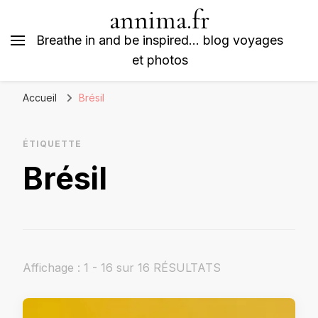
annima.fr
Breathe in and be inspired… blog voyages
et photos
Accueil
Brésil
ÉTIQUETTE
Brésil
Affichage : 1 - 16 sur 16 RÉSULTATS