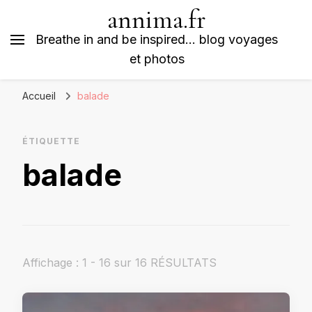
annima.fr
Breathe in and be inspired… blog voyages
et photos
Accueil
balade
ÉTIQUETTE
balade
Affichage : 1 - 16 sur 16 RÉSULTATS