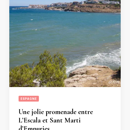
ESPAGNE
Une jolie promenade entre
L’Escala et Sant Marti
d’Empuries.