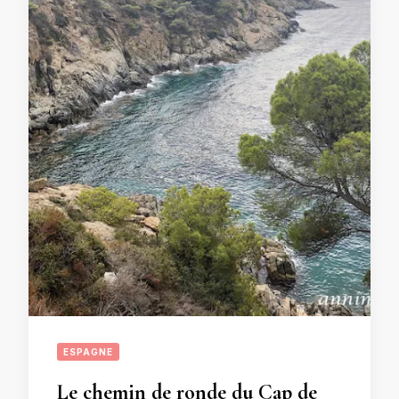
ESPAGNE
Le chemin de ronde du Cap de