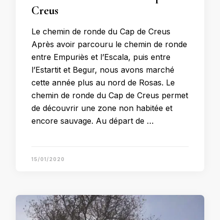
Creus
Le chemin de ronde du Cap de Creus
Après avoir parcouru le chemin de ronde
entre Empuriès et l’Escala, puis entre
l’Estartit et Begur, nous avons marché
cette année plus au nord de Rosas. Le
chemin de ronde du Cap de Creus permet
de découvrir une zone non habitée et
encore sauvage. Au départ de …
15/01/2020