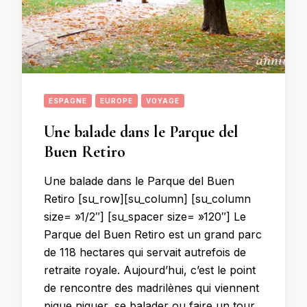
ESPAGNE
EUROPE
VOYAGE
Une balade dans le Parque del
Buen Retiro
Une balade dans le Parque del Buen
Retiro [su_row][su_column] [su_column
size= »1/2″] [su_spacer size= »120″] Le
Parque del Buen Retiro est un grand parc
de 118 hectares qui servait autrefois de
retraite royale. Aujourd’hui, c’est le point
de rencontre des madrilènes qui viennent
pique niquer, se balader ou faire un tour