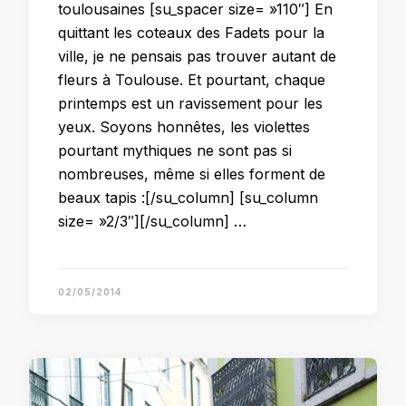
toulousaines [su_spacer size= »110″] En
quittant les coteaux des Fadets pour la
ville, je ne pensais pas trouver autant de
fleurs à Toulouse. Et pourtant, chaque
printemps est un ravissement pour les
yeux. Soyons honnêtes, les violettes
pourtant mythiques ne sont pas si
nombreuses, même si elles forment de
beaux tapis :[/su_column] [su_column
size= »2/3″][/su_column] …
02/05/2014