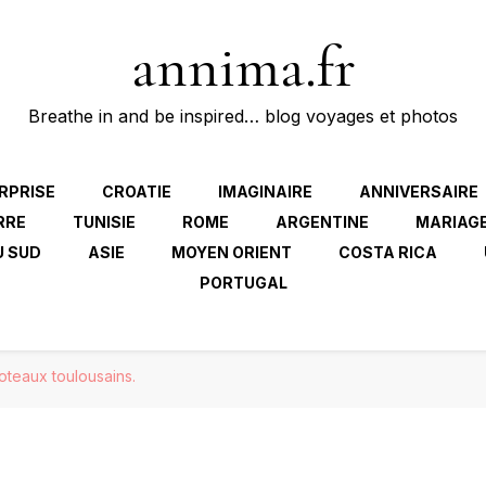
annima.fr
Breathe in and be inspired… blog voyages et photos
RPRISE
CROATIE
IMAGINAIRE
ANNIVERSAIRE
RRE
TUNISIE
ROME
ARGENTINE
MARIAG
U SUD
ASIE
MOYEN ORIENT
COSTA RICA
PORTUGAL
teaux toulousains.