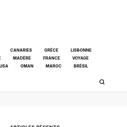
CANARIES
GRÈCE
LISBONNE
E
MADÈRE
FRANCE
VOYAGE
USA
OMAN
MAROC
BRÉSIL