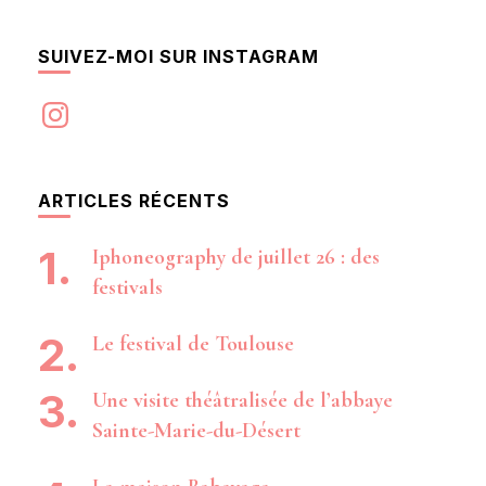
SUIVEZ-MOI SUR INSTAGRAM
Instagram
ARTICLES RÉCENTS
Iphoneography de juillet 26 : des
festivals
Le festival de Toulouse
Une visite théâtralisée de l’abbaye
Sainte-Marie-du-Désert