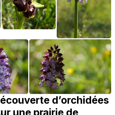
découverte d’orchidées
ur une prairie de