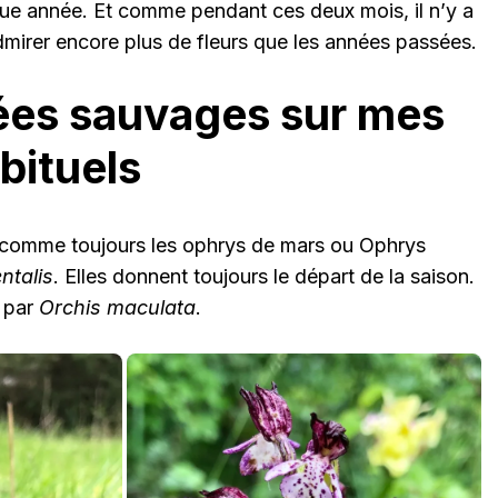
e année. Et comme pendant ces deux mois, il n’y a
admirer encore plus de fleurs que les années passées.
ées sauvages sur mes
bituels
té comme toujours les ophrys de mars ou Ophrys
ntalis
. Elles donnent toujours le départ de la saison.
s par
Orchis maculata
.