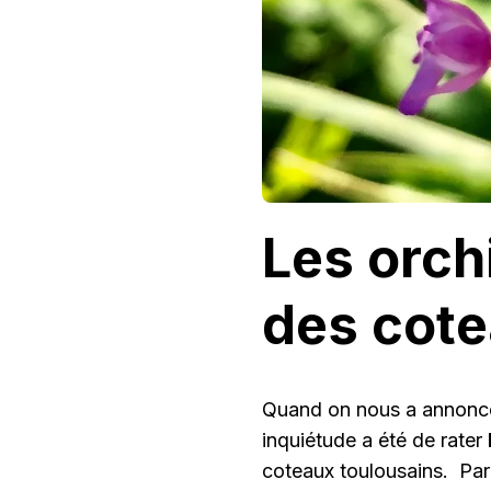
Les orc
des cote
Quand on nous a annoncé 
inquiétude a été de rater
coteaux toulousains. Par