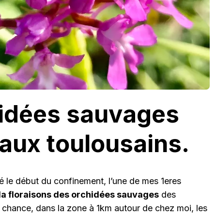
hidées sauvages
aux toulousains.
le début du confinement, l’une de mes 1eres
la floraisons des orchidées sauvages
des
 chance, dans la zone à 1km autour de chez moi, les