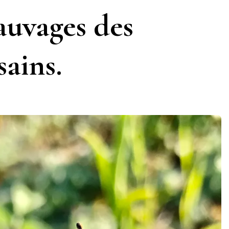
auvages des
ains.