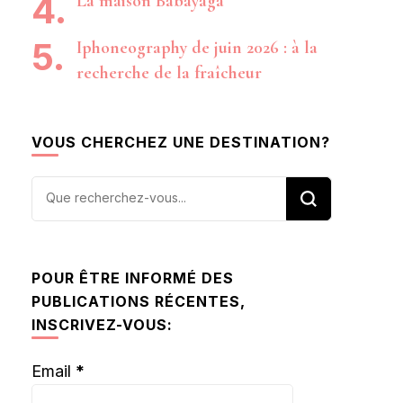
La maison Babayaga
Iphoneography de juin 2026 : à la
recherche de la fraîcheur
VOUS CHERCHEZ UNE DESTINATION?
Vous
recherchiez
quelque
chose ?
POUR ÊTRE INFORMÉ DES
PUBLICATIONS RÉCENTES,
INSCRIVEZ-VOUS:
Email
*