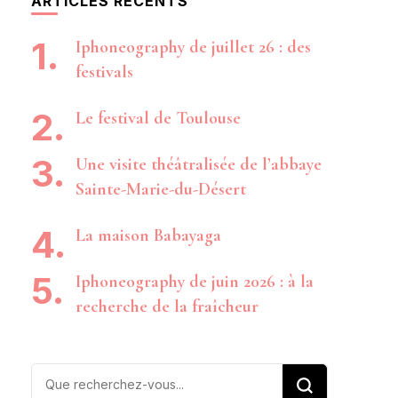
ARTICLES RÉCENTS
Iphoneography de juillet 26 : des
festivals
Le festival de Toulouse
Une visite théâtralisée de l’abbaye
Sainte-Marie-du-Désert
La maison Babayaga
Iphoneography de juin 2026 : à la
recherche de la fraîcheur
Vous