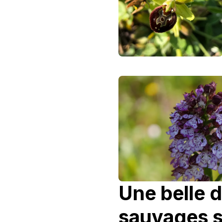
Une belle 
sauvages s