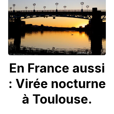
À
TOULOUSE
En France aussi
: Virée nocturne
à Toulouse.