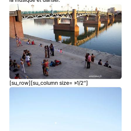
[su_row][su_column size= »1/2″]