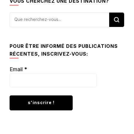
VOUS CHERCHEZ UNE DESTINATION?
Vous
recherchiez
quelque
chose ?
POUR ÊTRE INFORMÉ DES PUBLICATIONS
RÉCENTES, INSCRIVEZ-VOUS:
Email
*