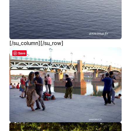
[/su_column][/su_row]
Save