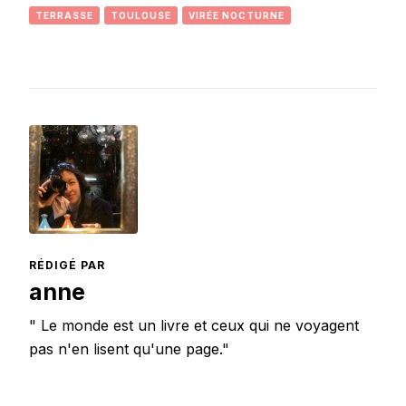
TERRASSE
TOULOUSE
VIRÉE NOCTURNE
RÉDIGÉ PAR
anne
" Le monde est un livre et ceux qui ne voyagent
pas n'en lisent qu'une page."