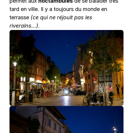
permet aux
noctambules
de se balader très
tard en ville. Il y a toujours du monde en
terrasse
(ce qui ne réjouit pas les
riverains…).