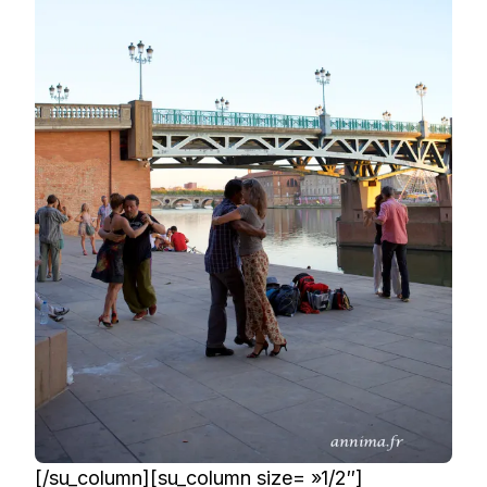
[/su_column][su_column size= »1/2″]