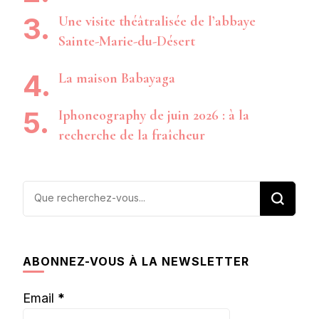
Une visite théâtralisée de l’abbaye
Sainte-Marie-du-Désert
La maison Babayaga
Iphoneography de juin 2026 : à la
recherche de la fraîcheur
Vous
recherchiez
quelque
chose ?
ABONNEZ-VOUS À LA NEWSLETTER
Email
*