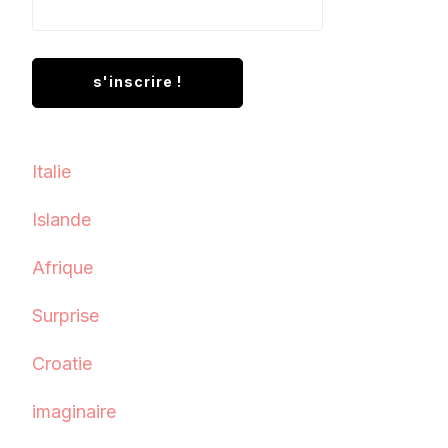
Italie
Islande
Afrique
Surprise
Croatie
imaginaire