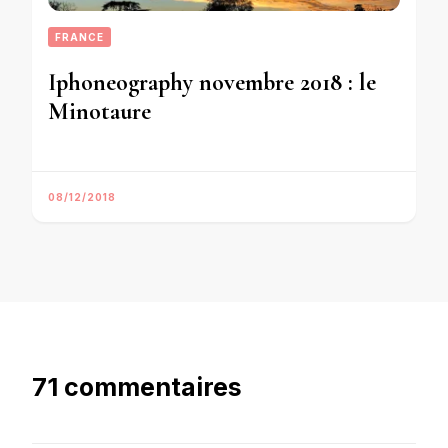
FRANCE
Iphoneography novembre 2018 : le
Minotaure
08/12/2018
71 commentaires