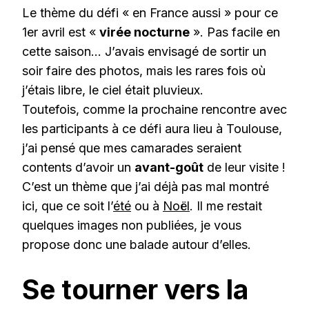
Le thème du défi « en France aussi » pour ce
1er avril est «
virée nocturne
». Pas facile en
cette saison… J’avais envisagé de sortir un
soir faire des photos, mais les rares fois où
j’étais libre, le ciel était pluvieux.
Toutefois, comme la prochaine rencontre avec
les participants à ce défi aura lieu à Toulouse,
j’ai pensé que mes camarades seraient
contents d’avoir un
avant-goût
de leur visite !
C’est un thème que j’ai déjà pas mal montré
ici, que ce soit l’
été
ou à
Noël
. Il me restait
quelques images non publiées, je vous
propose donc une balade autour d’elles.
Se tourner vers la