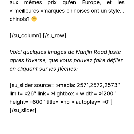
aux mêmes prix qu’en Europe, et les
« meilleures »marques chinoises ont un style…
chinois?
[/su_column] [/su_row]
Voici quelques images de Nanjin Road juste
après l’averse, que vous pouvez faire défiler
en cliquant sur les flèches:
[su_slider source= »media: 2571,2572,2573″
limit= »26″ link= »lightbox » width= »1200″
height= »800″ title= »no » autoplay= »0″]
[/su_slider]