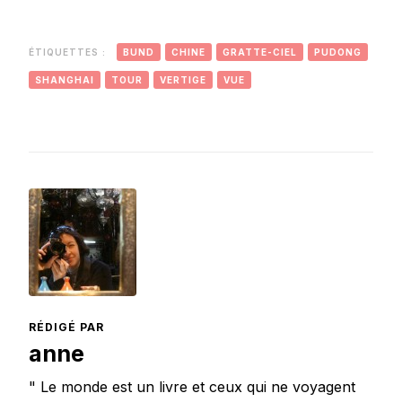
Dalmatie
ÉTIQUETTES :
BUND
CHINE
GRATTE-CIEL
PUDONG
SHANGHAI
TOUR
VERTIGE
VUE
RÉDIGÉ PAR
anne
" Le monde est un livre et ceux qui ne voyagent