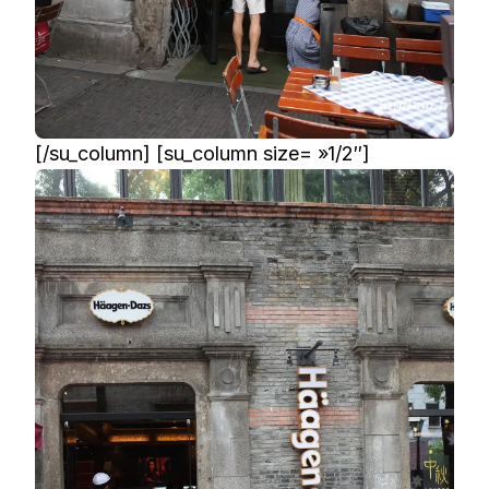
[/su_column] [su_column size= »1/2″]