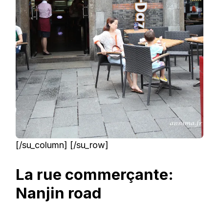
[/su_column] [/su_row]
La rue commerçante:
Nanjin road