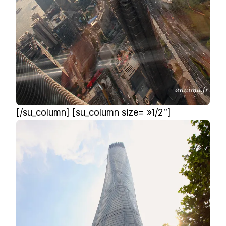
[/su_column] [su_column size= »1/2″]