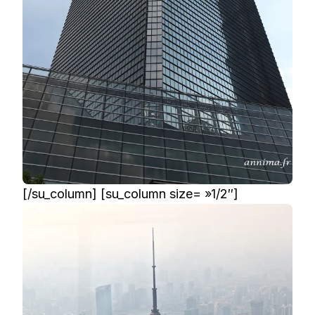
[/su_column] [su_column size= »1/2″]