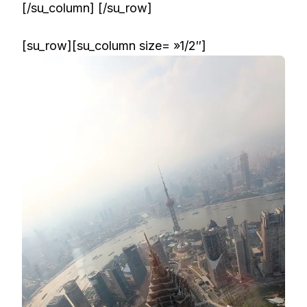
[/su_column] [/su_row]
[su_row][su_column size= »1/2″]