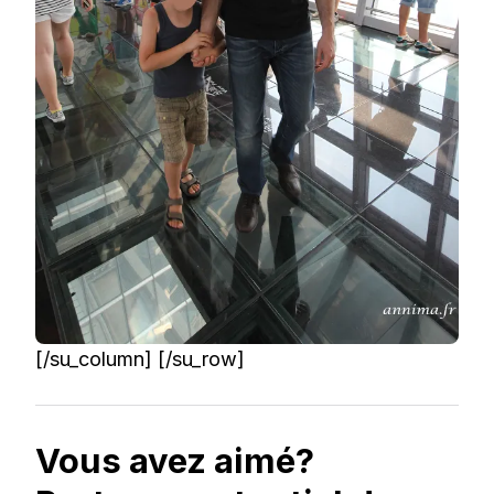
[/su_column] [/su_row]
Vous avez aimé?