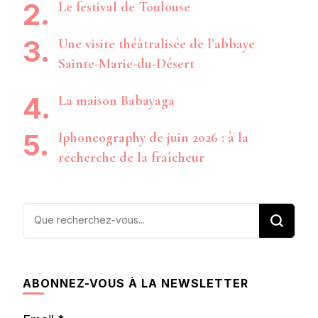
Le festival de Toulouse
Une visite théâtralisée de l’abbaye
Sainte-Marie-du-Désert
La maison Babayaga
Iphoneography de juin 2026 : à la
recherche de la fraîcheur
Vous
recherchiez
quelque
chose ?
ABONNEZ-VOUS À LA NEWSLETTER