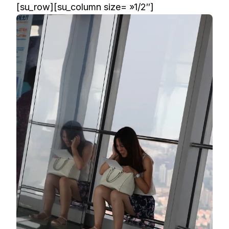
[su_row][su_column size= »1/2″]