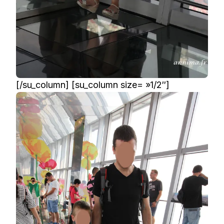
[/su_column] [su_column size= »1/2″]