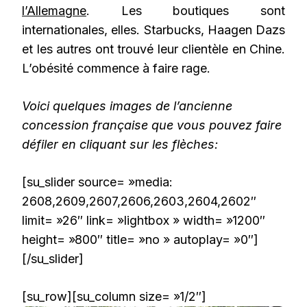
l’Allemagne
. Les boutiques sont
internationales, elles. Starbucks, Haagen Dazs
et les autres ont trouvé leur clientèle en Chine.
L’obésité commence à faire rage.
Voici quelques images de l’ancienne
concession française que vous pouvez faire
défiler en cliquant sur les flèches:
[su_slider source= »media:
2608,2609,2607,2606,2603,2604,2602″
limit= »26″ link= »lightbox » width= »1200″
height= »800″ title= »no » autoplay= »0″]
[/su_slider]
[su_row][su_column size= »1/2″]