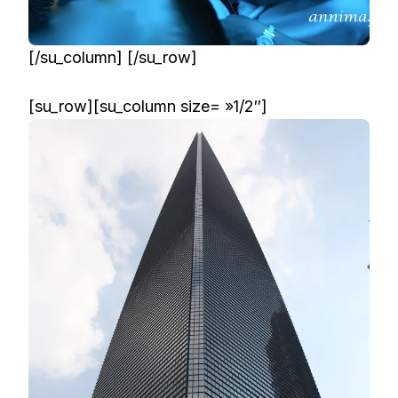
[/su_column] [/su_row]
[su_row][su_column size= »1/2″]