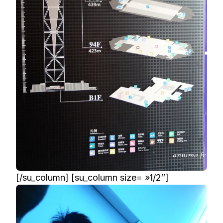
[/su_column] [su_column size= »1/2″]