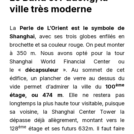
ville très moderne
La
Perle de L’Orient est le symbole de
Shanghai
, avec ses trois globes enfilés en
brochette et sa couleur rouge. On peut monter
à 350 m. Nous avons opté pour la tour
Shanghai World Financial Center ou
le «
décapsuleur
». Au sommet de cet
édifice, un plancher de verre au dessus du
ème
vide permet d’admirer la ville du
100
étage, ou 474 m
. Elle ne restera pas
longtemps la plus haute tour visitable, puisque
sa voisine, la Shanghai Center Tower la
dépasse déjà allègrement, montant vers le
ème
128
étage et ses futurs 632m. Il faut faire