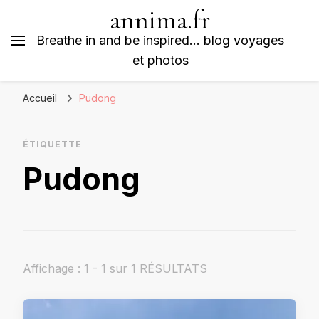
annima.fr
Breathe in and be inspired… blog voyages
et photos
Accueil
Pudong
ÉTIQUETTE
Pudong
Affichage : 1 - 1 sur 1 RÉSULTATS