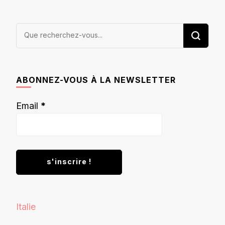
Vous
recherchiez
quelque
chose ?
ABONNEZ-VOUS À LA NEWSLETTER
Email
*
Italie