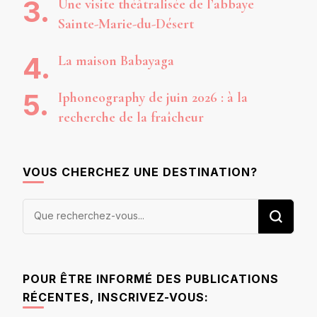
Une visite théâtralisée de l’abbaye
Sainte-Marie-du-Désert
La maison Babayaga
Iphoneography de juin 2026 : à la
recherche de la fraîcheur
VOUS CHERCHEZ UNE DESTINATION?
Vous
recherchiez
quelque
chose ?
POUR ÊTRE INFORMÉ DES PUBLICATIONS
RÉCENTES, INSCRIVEZ-VOUS: