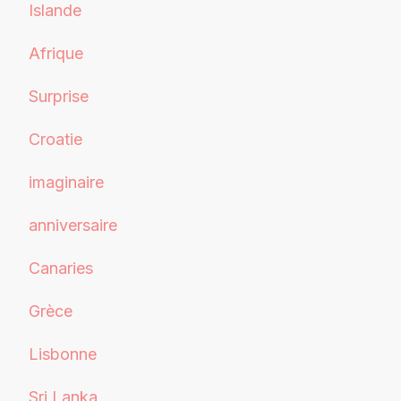
Islande
Afrique
Surprise
Croatie
imaginaire
anniversaire
Canaries
Grèce
Lisbonne
Sri Lanka