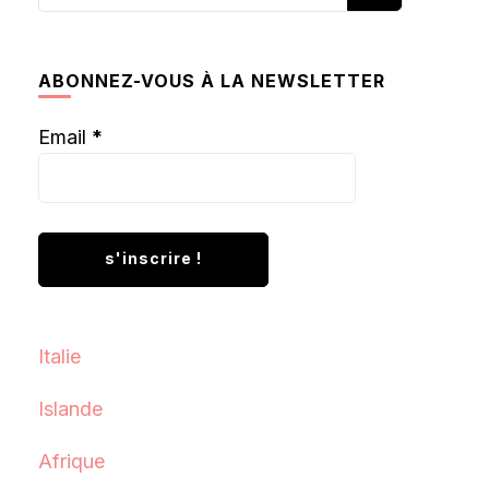
recherchiez
quelque
chose ?
ABONNEZ-VOUS À LA NEWSLETTER
Email
*
Italie
Islande
Afrique