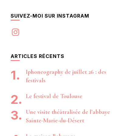
SUIVEZ-MOI SUR INSTAGRAM
Instagram
ARTICLES RÉCENTS
Iphoneography de juillet 26 : des
festivals
Le festival de Toulouse
Une visite théâtralisée de l’abbaye
Sainte-Marie-du-Désert