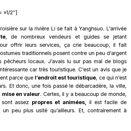
 »1/2″]
isière sur la rivière Li se fait à Yanghsuo. L’arrivée
te
, de nombreux vendeurs et guides se jetant
our offrir leurs services, ça crie beaucoup, il fait
stumes traditionnels posent contre un peu d’argent
 pêcheurs locaux. J’avais lu sur pas mal de blogs
téressante car très touristique. C’est un avis que je
ment parce que
l’endroit est touristique
, ce qui n’est
urs. Et donc, une fois passé le débarcadère, la ville,
t
mise en valeur
. Certes, il y a beaucoup de monde,
s sont assez
propres et animées,
il est facile de
 un peu plus usité qu’ailleurs. Et, contrairement à