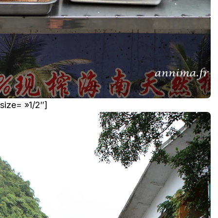
size= »1/2″]