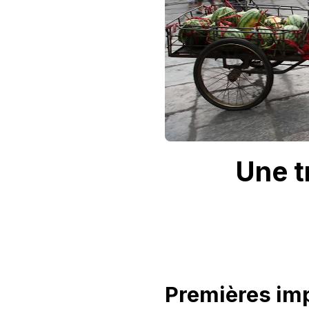
Une t
Premières im