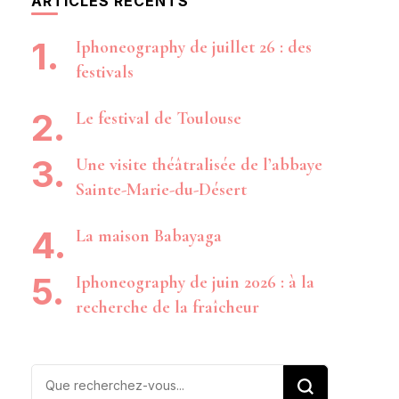
ARTICLES RÉCENTS
Iphoneography de juillet 26 : des
festivals
Le festival de Toulouse
Une visite théâtralisée de l’abbaye
Sainte-Marie-du-Désert
La maison Babayaga
Iphoneography de juin 2026 : à la
recherche de la fraîcheur
Vous