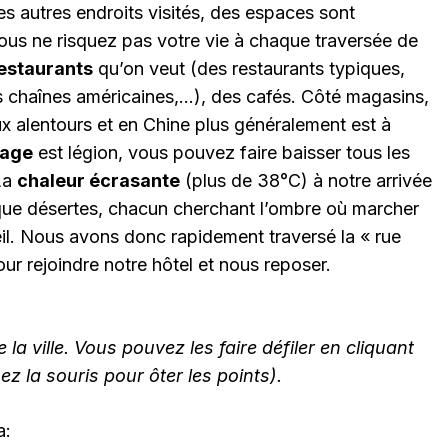
es autres endroits visités, des espaces sont
vous ne risquez pas votre vie à chaque traversée de
estaurants
qu’on veut (des restaurants typiques,
 chaînes américaines,…), des cafés. Côté magasins,
ux alentours et en Chine plus généralement est à
age
est légion, vous pouvez faire baisser tous les
 La
chaleur écrasante
(plus de 38°C) à notre arrivée
esque désertes, chacun cherchant l’ombre où marcher
leil. Nous avons donc rapidement traversé la « rue
our rejoindre notre hôtel et nous reposer.
la ville. Vous pouvez les faire défiler en cliquant
ez la souris pour ôter les points).
a: