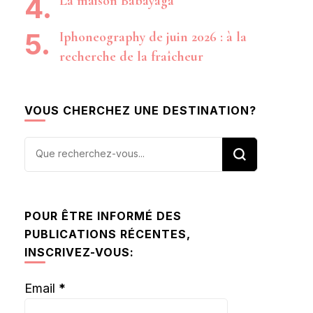
La maison Babayaga
Iphoneography de juin 2026 : à la
recherche de la fraîcheur
VOUS CHERCHEZ UNE DESTINATION?
Vous
recherchiez
quelque
chose ?
POUR ÊTRE INFORMÉ DES
PUBLICATIONS RÉCENTES,
INSCRIVEZ-VOUS:
Email
*