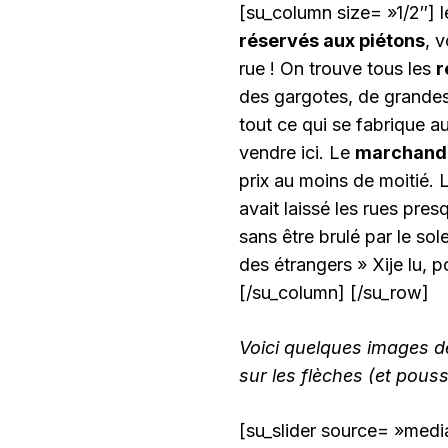
[su_column size= »1/2″] l
réservés aux piétons
, 
rue ! On trouve tous les
r
des gargotes, de grandes
tout ce qui se fabrique a
vendre ici. Le
marchand
prix au moins de moitié.
avait laissé les rues pr
sans être brulé par le so
des étrangers » Xije lu, p
[/su_column] [/su_row]
Voici quelques images de 
sur les flèches (et pouss
[su_slider source= »medi