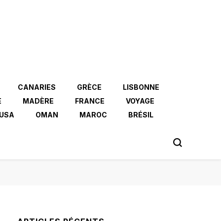
CANARIES
GRÈCE
LISBONNE
E
MADÈRE
FRANCE
VOYAGE
USA
OMAN
MAROC
BRÉSIL