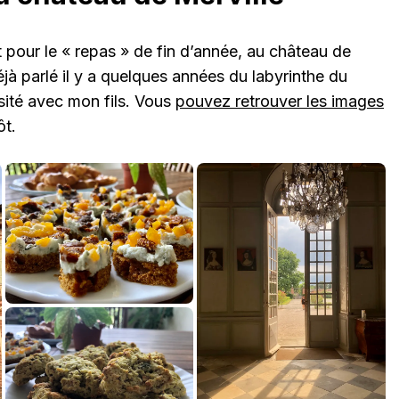
it pour le « repas » de fin d’année, au château de
éjà parlé il y a quelques années du labyrinthe du
sité avec mon fils. Vous
pouvez retrouver les images
ôt.