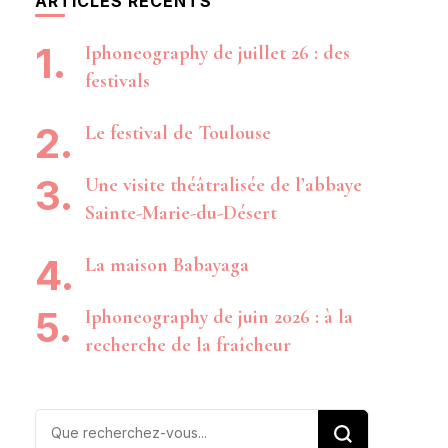
ARTICLES RÉCENTS
Iphoneography de juillet 26 : des
festivals
Le festival de Toulouse
Une visite théâtralisée de l’abbaye
Sainte-Marie-du-Désert
La maison Babayaga
Iphoneography de juin 2026 : à la
recherche de la fraîcheur
Vous