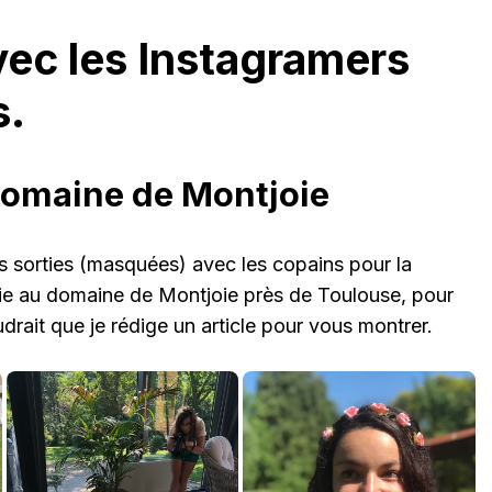
vec les Instagramers
s.
Domaine de Montjoie
s sorties (masquées) avec les copains pour la
ie au domaine de Montjoie près de Toulouse, pour
audrait que je rédige un article pour vous montrer.