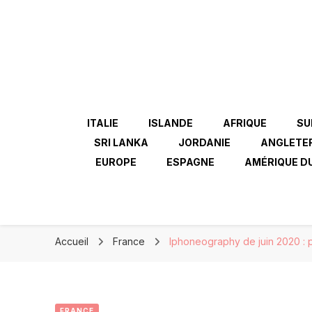
ITALIE
ISLANDE
AFRIQUE
SU
SRI LANKA
JORDANIE
ANGLETE
EUROPE
ESPAGNE
AMÉRIQUE D
Accueil
France
Iphoneography de juin 2020 : p
FRANCE