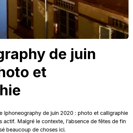
raphy de juin
hoto et
phie
e Iphoneography de juin 2020 : photo et calligraphie
 actif. Malgré le contexte, l’absence de fêtes de fin
assé beaucoup de choses ici.