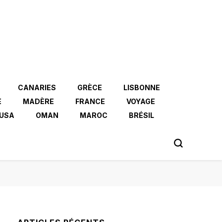
CANARIES
GRÈCE
LISBONNE
E
MADÈRE
FRANCE
VOYAGE
USA
OMAN
MAROC
BRÉSIL