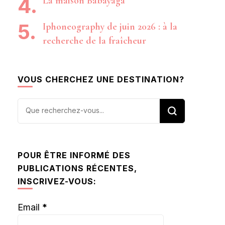
La maison Babayaga
Iphoneography de juin 2026 : à la
recherche de la fraîcheur
VOUS CHERCHEZ UNE DESTINATION?
Vous
recherchiez
quelque
chose ?
POUR ÊTRE INFORMÉ DES
PUBLICATIONS RÉCENTES,
INSCRIVEZ-VOUS:
Email
*