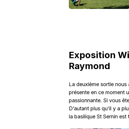
Exposition W
Raymond
La deuxième sortie nous
présente en ce moment une
passionnante. Si vous êtes
D’autant plus qu’il y a p
la basilique St Sernin est