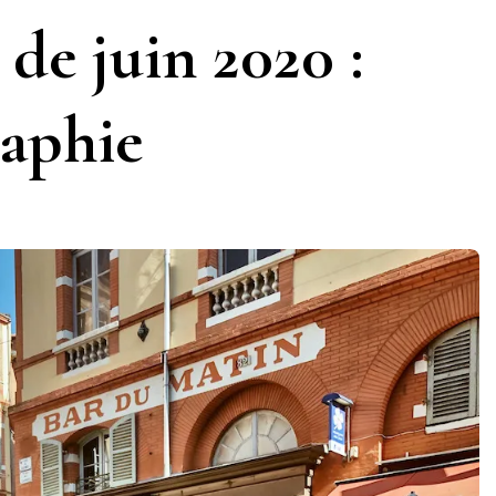
de juin 2020 :
raphie