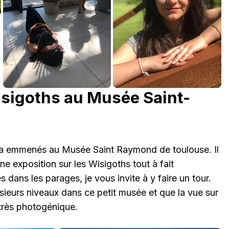
isigoths au Musée Saint-
 a emmenés au Musée Saint Raymond de toulouse. Il
 exposition sur les Wisigoths tout à fait
 dans les parages, je vous invite à y faire un tour.
lusieurs niveaux dans ce petit musée et que la vue sur
 très photogénique.