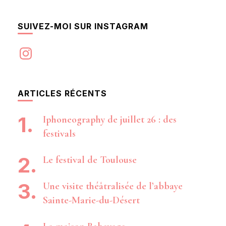
SUIVEZ-MOI SUR INSTAGRAM
Instagram
ARTICLES RÉCENTS
Iphoneography de juillet 26 : des
festivals
Le festival de Toulouse
Une visite théâtralisée de l’abbaye
Sainte-Marie-du-Désert