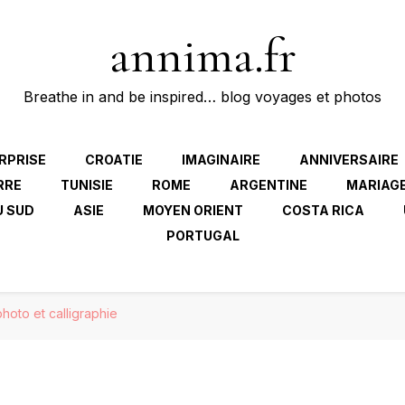
annima.fr
Breathe in and be inspired… blog voyages et photos
RPRISE
CROATIE
IMAGINAIRE
ANNIVERSAIRE
RRE
TUNISIE
ROME
ARGENTINE
MARIAG
U SUD
ASIE
MOYEN ORIENT
COSTA RICA
PORTUGAL
hoto et calligraphie