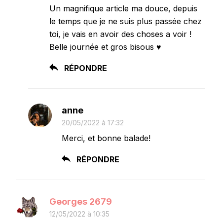
Un magnifique article ma douce, depuis
le temps que je ne suis plus passée chez
toi, je vais en avoir des choses a voir !
Belle journée et gros bisous ♥
RÉPONDRE
anne
20/05/2022 à 17:32
Merci, et bonne balade!
RÉPONDRE
Georges 2679
12/05/2022 à 10:35