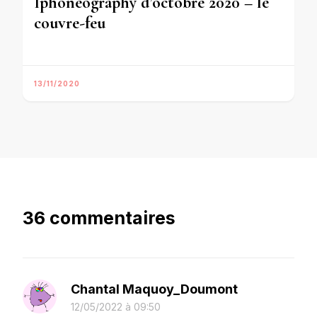
Iphoneography d’octobre 2020 – le
couvre-feu
13/11/2020
36 commentaires
Chantal Maquoy_Doumont
12/05/2022 à 09:50