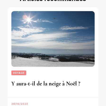
VOYAGE
Y aura-t-il de la neige à Noël ?
28/10/2020