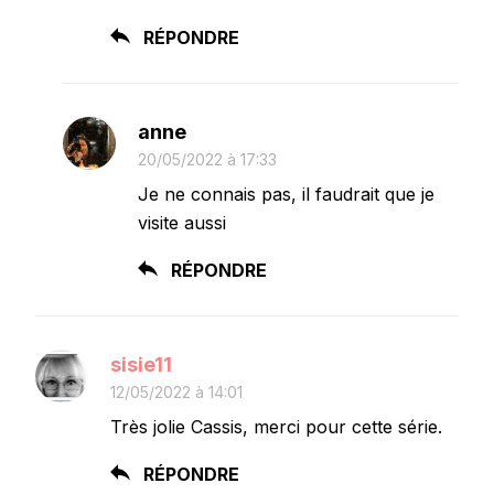
RÉPONDRE
anne
20/05/2022 à 17:33
Je ne connais pas, il faudrait que je
visite aussi
RÉPONDRE
sisie11
12/05/2022 à 14:01
Très jolie Cassis, merci pour cette série.
RÉPONDRE