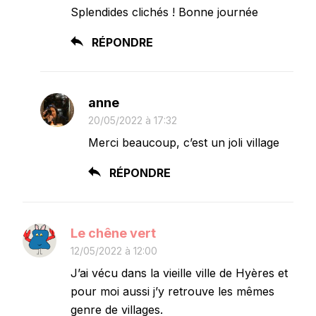
Splendides clichés ! Bonne journée
RÉPONDRE
anne
20/05/2022 à 17:32
Merci beaucoup, c’est un joli village
RÉPONDRE
Le chêne vert
12/05/2022 à 12:00
J’ai vécu dans la vieille ville de Hyères et
pour moi aussi j’y retrouve les mêmes
genre de villages.