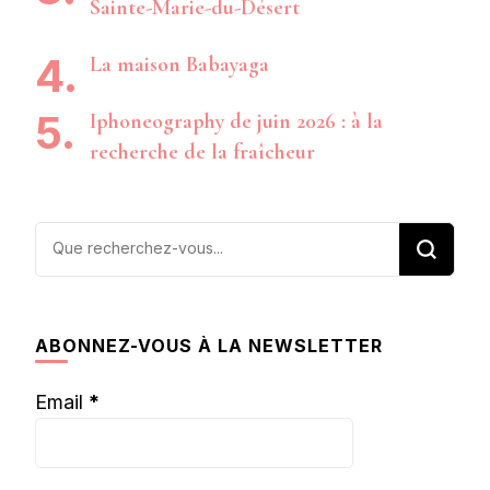
Sainte-Marie-du-Désert
La maison Babayaga
Iphoneography de juin 2026 : à la
recherche de la fraîcheur
Vous
recherchiez
quelque
chose ?
ABONNEZ-VOUS À LA NEWSLETTER
Email
*