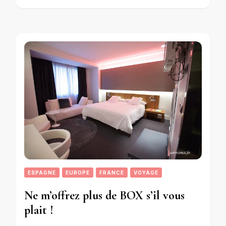
ESPAGNE
EUROPE
FRANCE
VOYAGE
Ne m’offrez plus de BOX s’il vous
plait !