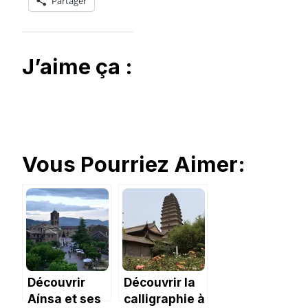
Partager
J’aime ça :
Vous Pourriez Aimer:
Découvrir
Découvrir la
Aínsa et ses
calligraphie à