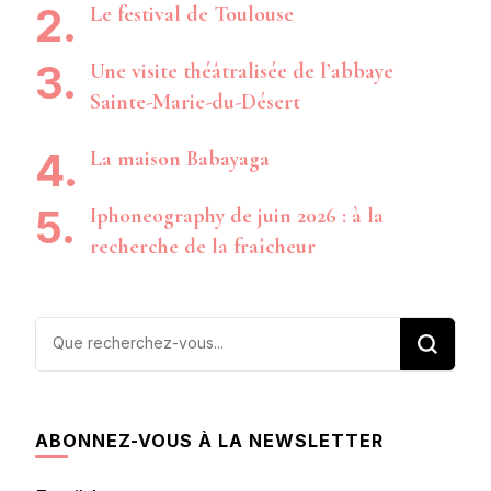
Le festival de Toulouse
Une visite théâtralisée de l’abbaye
Sainte-Marie-du-Désert
La maison Babayaga
Iphoneography de juin 2026 : à la
recherche de la fraîcheur
Vous
recherchiez
quelque
chose ?
ABONNEZ-VOUS À LA NEWSLETTER