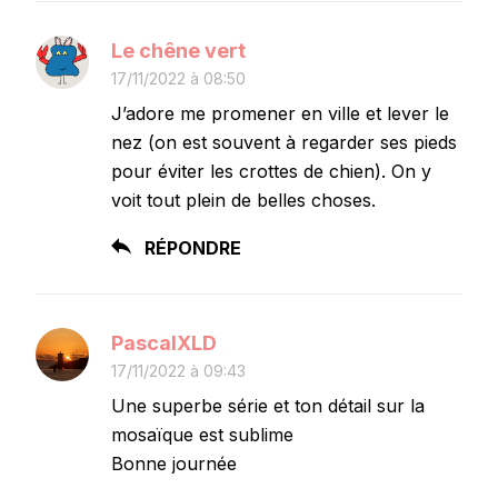
Le chêne vert
17/11/2022 à 08:50
J’adore me promener en ville et lever le
nez (on est souvent à regarder ses pieds
pour éviter les crottes de chien). On y
voit tout plein de belles choses.
RÉPONDRE
PascalXLD
17/11/2022 à 09:43
Une superbe série et ton détail sur la
mosaïque est sublime
Bonne journée