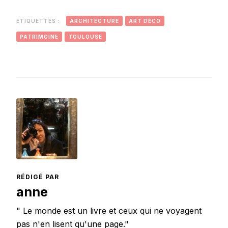
moment du
Toulouse.
déconfinement.
ÉTIQUETTES :
ARCHITECTURE
ART DÉCO
PATRIMOINE
TOULOUSE
RÉDIGÉ PAR
anne
" Le monde est un livre et ceux qui ne voyagent
pas n'en lisent qu'une page."