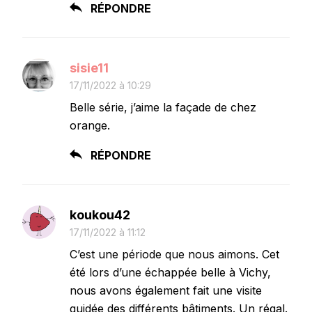
RÉPONDRE
sisie11
17/11/2022 à 10:29
Belle série, j’aime la façade de chez
orange.
RÉPONDRE
koukou42
17/11/2022 à 11:12
C’est une période que nous aimons. Cet
été lors d’une échappée belle à Vichy,
nous avons également fait une visite
guidée des différents bâtiments. Un régal.