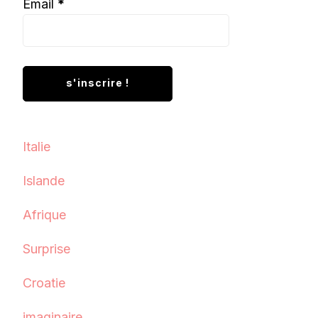
Email
*
Italie
Islande
Afrique
Surprise
Croatie
imaginaire