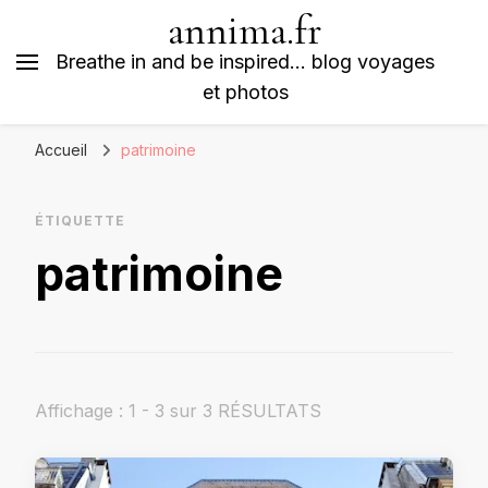
annima.fr
Breathe in and be inspired… blog voyages
et photos
Accueil
patrimoine
ÉTIQUETTE
patrimoine
Affichage : 1 - 3 sur 3 RÉSULTATS