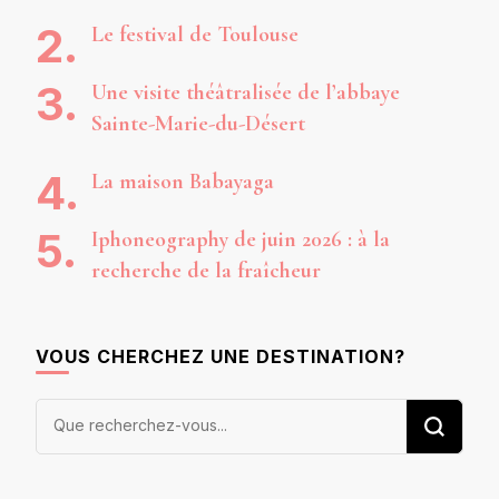
Le festival de Toulouse
Une visite théâtralisée de l’abbaye
Sainte-Marie-du-Désert
La maison Babayaga
Iphoneography de juin 2026 : à la
recherche de la fraîcheur
VOUS CHERCHEZ UNE DESTINATION?
Vous
recherchiez
quelque