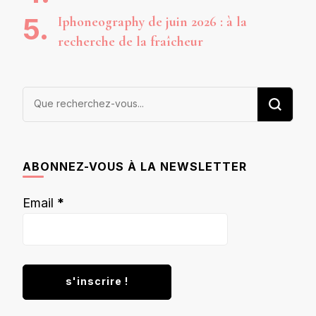
Iphoneography de juin 2026 : à la
recherche de la fraîcheur
Vous
recherchiez
quelque
chose ?
ABONNEZ-VOUS À LA NEWSLETTER
Email
*