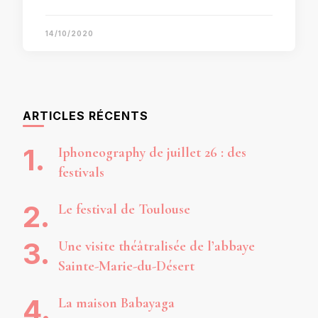
14/10/2020
ARTICLES RÉCENTS
Iphoneography de juillet 26 : des
festivals
Le festival de Toulouse
Une visite théâtralisée de l’abbaye
Sainte-Marie-du-Désert
La maison Babayaga